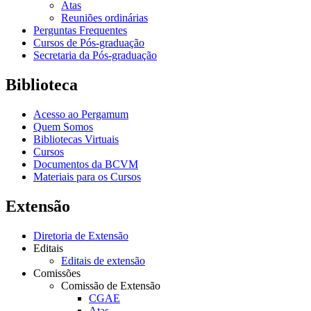
Atas
Reuniões ordinárias
Perguntas Frequentes
Cursos de Pós-graduação
Secretaria da Pós-graduação
Biblioteca
Acesso ao Pergamum
Quem Somos
Bibliotecas Virtuais
Cursos
Documentos da BCVM
Materiais para os Cursos
Extensão
Diretoria de Extensão
Editais
Editais de extensão
Comissões
Comissão de Extensão
CGAE
Atas