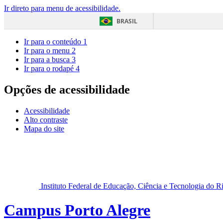
Ir direto para menu de acessibilidade.
BRASIL
Ir para o conteúdo
1
Ir para o menu
2
Ir para a busca
3
Ir para o rodapé
4
Opções de acessibilidade
Acessibilidade
Alto contraste
Mapa do site
Instituto Federal de Educação, Ciência e Tecnologia do 
Campus Porto Alegre