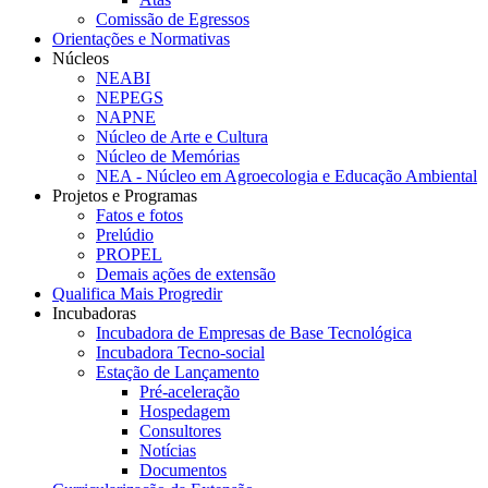
Comissão de Egressos
Orientações e Normativas
Núcleos
NEABI
NEPEGS
NAPNE
Núcleo de Arte e Cultura
Núcleo de Memórias
NEA - Núcleo em Agroecologia e Educação Ambiental
Projetos e Programas
Fatos e fotos
Prelúdio
PROPEL
Demais ações de extensão
Qualifica Mais Progredir
Incubadoras
Incubadora de Empresas de Base Tecnológica
Incubadora Tecno-social
Estação de Lançamento
Pré-aceleração
Hospedagem
Consultores
Notícias
Documentos