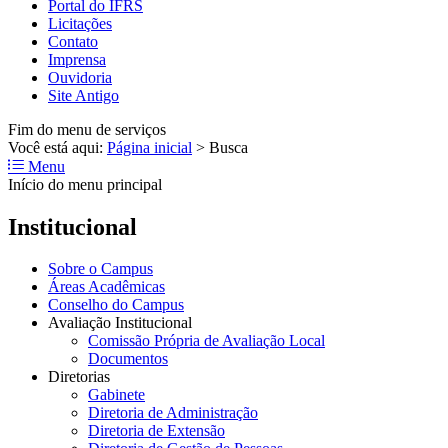
Portal do IFRS
Licitações
Contato
Imprensa
Ouvidoria
Site Antigo
Fim do menu de serviços
Você está aqui:
Página inicial
>
Busca
Menu
Início do menu principal
Institucional
Sobre o Campus
Áreas Acadêmicas
Conselho do Campus
Avaliação Institucional
Comissão Própria de Avaliação Local
Documentos
Diretorias
Gabinete
Diretoria de Administração
Diretoria de Extensão