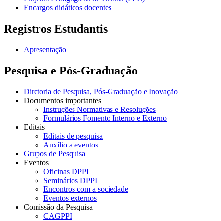
Encargos didáticos docentes
Registros Estudantis
Apresentação
Pesquisa e Pós-Graduação
Diretoria de Pesquisa, Pós-Graduação e Inovação
Documentos importantes
Instruções Normativas e Resoluções
Formulários Fomento Interno e Externo
Editais
Editais de pesquisa
Auxílio a eventos
Grupos de Pesquisa
Eventos
Oficinas DPPI
Seminários DPPI
Encontros com a sociedade
Eventos externos
Comissão da Pesquisa
CAGPPI