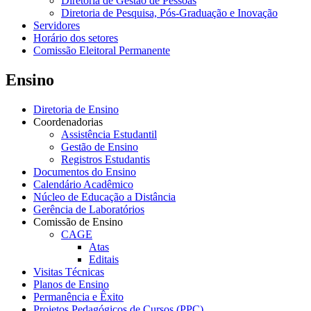
Diretoria de Gestão de Pessoas
Diretoria de Pesquisa, Pós-Graduação e Inovação
Servidores
Horário dos setores
Comissão Eleitoral Permanente
Ensino
Diretoria de Ensino
Coordenadorias
Assistência Estudantil
Gestão de Ensino
Registros Estudantis
Documentos do Ensino
Calendário Acadêmico
Núcleo de Educação a Distância
Gerência de Laboratórios
Comissão de Ensino
CAGE
Atas
Editais
Visitas Técnicas
Planos de Ensino
Permanência e Êxito
Projetos Pedagógicos de Cursos (PPC)