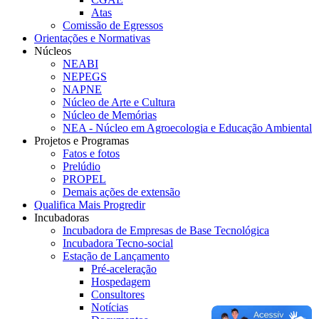
Atas
Comissão de Egressos
Orientações e Normativas
Núcleos
NEABI
NEPEGS
NAPNE
Núcleo de Arte e Cultura
Núcleo de Memórias
NEA - Núcleo em Agroecologia e Educação Ambiental
Projetos e Programas
Fatos e fotos
Prelúdio
PROPEL
Demais ações de extensão
Qualifica Mais Progredir
Incubadoras
Incubadora de Empresas de Base Tecnológica
Incubadora Tecno-social
Estação de Lançamento
Pré-aceleração
Hospedagem
Consultores
Notícias