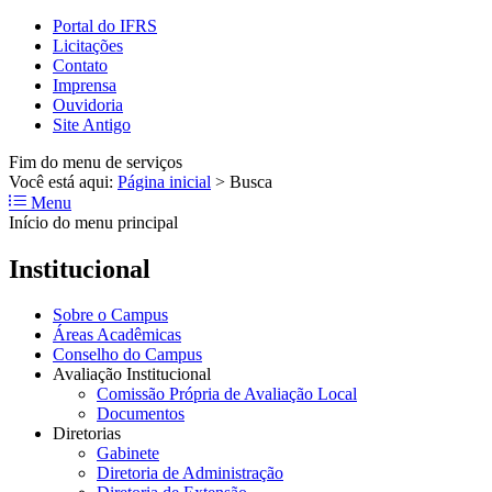
Portal do IFRS
Licitações
Contato
Imprensa
Ouvidoria
Site Antigo
Fim do menu de serviços
Você está aqui:
Página inicial
>
Busca
Menu
Início do menu principal
Institucional
Sobre o Campus
Áreas Acadêmicas
Conselho do Campus
Avaliação Institucional
Comissão Própria de Avaliação Local
Documentos
Diretorias
Gabinete
Diretoria de Administração