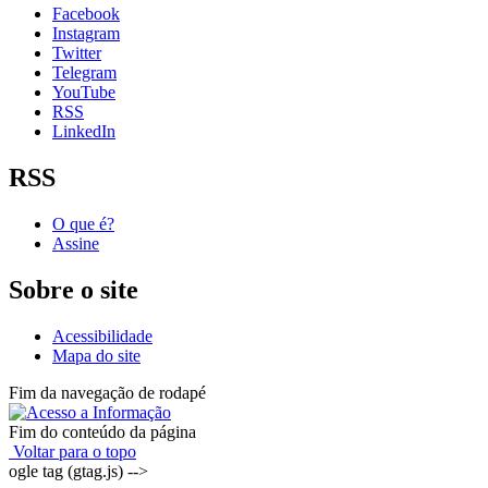
Facebook
Instagram
Twitter
Telegram
YouTube
RSS
LinkedIn
RSS
O que é?
Assine
Sobre o site
Acessibilidade
Mapa do site
Fim da navegação de rodapé
Fim do conteúdo da página
Voltar para o topo
ogle tag (gtag.js) -->