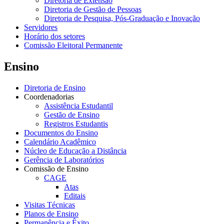
Diretoria de Extensão
Diretoria de Gestão de Pessoas
Diretoria de Pesquisa, Pós-Graduação e Inovação
Servidores
Horário dos setores
Comissão Eleitoral Permanente
Ensino
Diretoria de Ensino
Coordenadorias
Assistência Estudantil
Gestão de Ensino
Registros Estudantis
Documentos do Ensino
Calendário Acadêmico
Núcleo de Educação a Distância
Gerência de Laboratórios
Comissão de Ensino
CAGE
Atas
Editais
Visitas Técnicas
Planos de Ensino
Permanência e Êxito