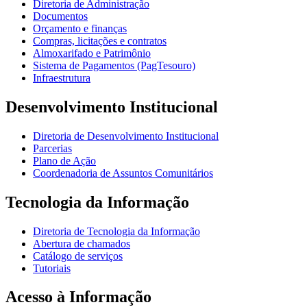
Diretoria de Administração
Documentos
Orçamento e finanças
Compras, licitações e contratos
Almoxarifado e Patrimônio
Sistema de Pagamentos (PagTesouro)
Infraestrutura
Desenvolvimento Institucional
Diretoria de Desenvolvimento Institucional
Parcerias
Plano de Ação
Coordenadoria de Assuntos Comunitários
Tecnologia da Informação
Diretoria de Tecnologia da Informação
Abertura de chamados
Catálogo de serviços
Tutoriais
Acesso à Informação