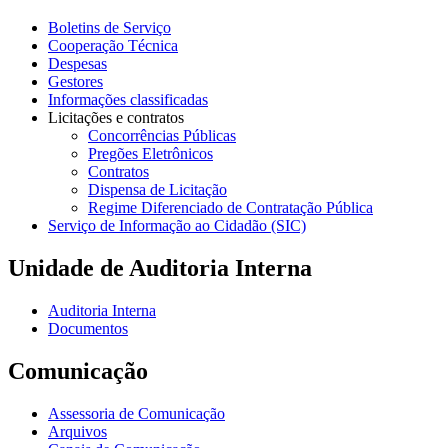
Boletins de Serviço
Cooperação Técnica
Despesas
Gestores
Informações classificadas
Licitações e contratos
Concorrências Públicas
Pregões Eletrônicos
Contratos
Dispensa de Licitação
Regime Diferenciado de Contratação Pública
Serviço de Informação ao Cidadão (SIC)
Unidade de Auditoria Interna
Auditoria Interna
Documentos
Comunicação
Assessoria de Comunicação
Arquivos