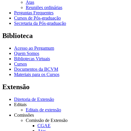
Atas
Reuniões ordinárias
Perguntas Frequentes
Cursos de Pós-graduação
Secretaria da Pós-graduação
Biblioteca
Acesso ao Pergamum
Quem Somos
Bibliotecas Virtuais
Cursos
Documentos da BCVM
Materiais para os Cursos
Extensão
Diretoria de Extensão
Editais
Editais de extensão
Comissões
Comissão de Extensão
CGAE
Atas