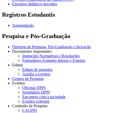
Encargos didáticos docentes
Registros Estudantis
Apresentação
Pesquisa e Pós-Graduação
Diretoria de Pesquisa, Pós-Graduação e Inovação
Documentos importantes
Instruções Normativas e Resoluções
Formulários Fomento Interno e Externo
Editais
Editais de pesquisa
Auxílio a eventos
Grupos de Pesquisa
Eventos
Oficinas DPPI
Seminários DPPI
Encontros com a sociedade
Eventos externos
Comissão da Pesquisa
CAGPPI