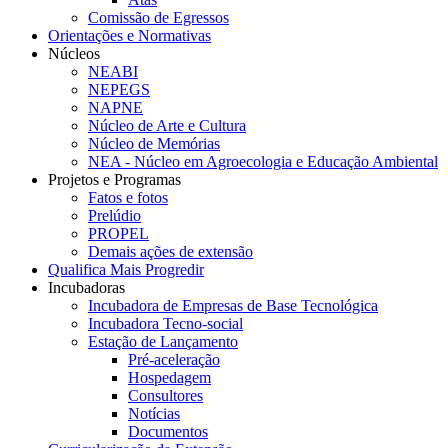
Comissão de Egressos
Orientações e Normativas
Núcleos
NEABI
NEPEGS
NAPNE
Núcleo de Arte e Cultura
Núcleo de Memórias
NEA - Núcleo em Agroecologia e Educação Ambiental
Projetos e Programas
Fatos e fotos
Prelúdio
PROPEL
Demais ações de extensão
Qualifica Mais Progredir
Incubadoras
Incubadora de Empresas de Base Tecnológica
Incubadora Tecno-social
Estação de Lançamento
Pré-aceleração
Hospedagem
Consultores
Notícias
Documentos