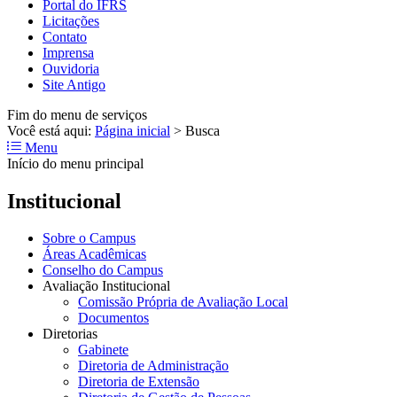
Portal do IFRS
Licitações
Contato
Imprensa
Ouvidoria
Site Antigo
Fim do menu de serviços
Você está aqui:
Página inicial
>
Busca
Menu
Início do menu principal
Institucional
Sobre o Campus
Áreas Acadêmicas
Conselho do Campus
Avaliação Institucional
Comissão Própria de Avaliação Local
Documentos
Diretorias
Gabinete
Diretoria de Administração
Diretoria de Extensão