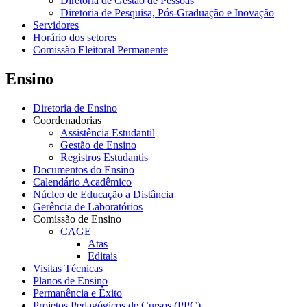
Diretoria de Gestão de Pessoas
Diretoria de Pesquisa, Pós-Graduação e Inovação
Servidores
Horário dos setores
Comissão Eleitoral Permanente
Ensino
Diretoria de Ensino
Coordenadorias
Assistência Estudantil
Gestão de Ensino
Registros Estudantis
Documentos do Ensino
Calendário Acadêmico
Núcleo de Educação a Distância
Gerência de Laboratórios
Comissão de Ensino
CAGE
Atas
Editais
Visitas Técnicas
Planos de Ensino
Permanência e Êxito
Projetos Pedagógicos de Cursos (PPC)