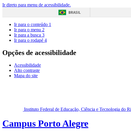
Ir direto para menu de acessibilidade.
BRASIL
Ir para o conteúdo
1
Ir para o menu
2
Ir para a busca
3
Ir para o rodapé
4
Opções de acessibilidade
Acessibilidade
Alto contraste
Mapa do site
Instituto Federal de Educação, Ciência e Tecnologia do 
Campus Porto Alegre