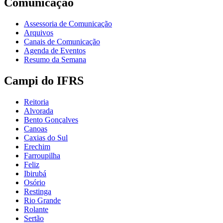
Comunicação
Assessoria de Comunicação
Arquivos
Canais de Comunicação
Agenda de Eventos
Resumo da Semana
Campi do IFRS
Reitoria
Alvorada
Bento Gonçalves
Canoas
Caxias do Sul
Erechim
Farroupilha
Feliz
Ibirubá
Osório
Restinga
Rio Grande
Rolante
Sertão