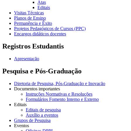
Atas
Editais
Visitas Técnicas
Planos de Ensino
Permanência e Êxito
Projetos Pedagógicos de Cursos (PPC)
Encargos didáticos docentes
Registros Estudantis
Apresentação
Pesquisa e Pós-Graduação
Diretoria de Pesquisa, Pós-Graduação e Inovação
Documentos importantes
Instruções Normativas e Resoluções
Formulários Fomento Interno e Externo
Editais
Editais de pesquisa
Auxílio a eventos
Grupos de Pesquisa
Eventos
Oficinas DPPI