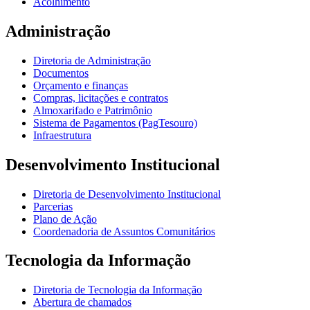
Acolhimento
Administração
Diretoria de Administração
Documentos
Orçamento e finanças
Compras, licitações e contratos
Almoxarifado e Patrimônio
Sistema de Pagamentos (PagTesouro)
Infraestrutura
Desenvolvimento Institucional
Diretoria de Desenvolvimento Institucional
Parcerias
Plano de Ação
Coordenadoria de Assuntos Comunitários
Tecnologia da Informação
Diretoria de Tecnologia da Informação
Abertura de chamados