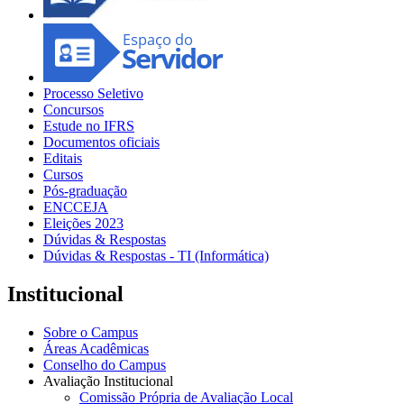
Processo Seletivo
Concursos
Estude no IFRS
Documentos oficiais
Editais
Cursos
Pós-graduação
ENCCEJA
Eleições 2023
Dúvidas & Respostas
Dúvidas & Respostas - TI (Informática)
Institucional
Sobre o Campus
Áreas Acadêmicas
Conselho do Campus
Avaliação Institucional
Comissão Própria de Avaliação Local