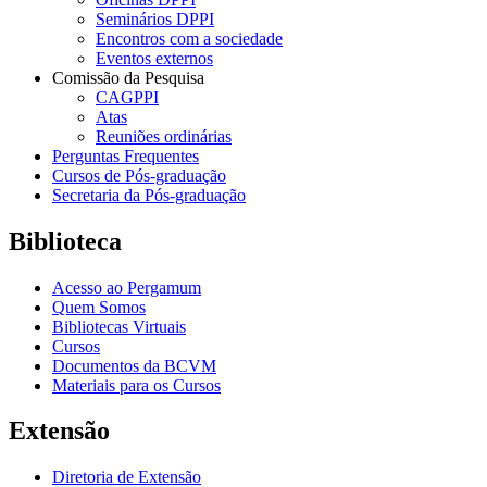
Seminários DPPI
Encontros com a sociedade
Eventos externos
Comissão da Pesquisa
CAGPPI
Atas
Reuniões ordinárias
Perguntas Frequentes
Cursos de Pós-graduação
Secretaria da Pós-graduação
Biblioteca
Acesso ao Pergamum
Quem Somos
Bibliotecas Virtuais
Cursos
Documentos da BCVM
Materiais para os Cursos
Extensão
Diretoria de Extensão