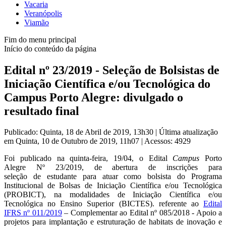
Vacaria
Veranópolis
Viamão
Fim do menu principal
Início do conteúdo da página
Edital nº 23/2019 - Seleção de Bolsistas de
Iniciação Científica e/ou Tecnológica do
Campus Porto Alegre: divulgado o
resultado final
Publicado: Quinta, 18 de Abril de 2019, 13h30
|
Última atualização
em Quinta, 10 de Outubro de 2019, 11h07
|
Acessos: 4929
Foi publicado na quinta-feira, 19/04, o Edital
Campus
Porto
Alegre Nº 23/2019, de abertura de inscrições para
seleção de estudante para atuar como bolsista do Programa
Institucional de Bolsas de Iniciação Científica e/ou Tecnológica
(PROBICT), na modalidades de Iniciação Científica e/ou
Tecnológica no Ensino Superior (BICTES). referente ao
Edital
IFRS nº 011/2019
– Complementar ao Edital nº 085/2018 - Apoio a
projetos para implantação e estruturação de habitats de inovação e