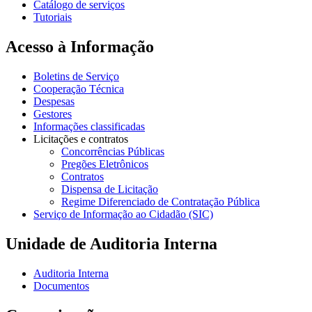
Catálogo de serviços
Tutoriais
Acesso à Informação
Boletins de Serviço
Cooperação Técnica
Despesas
Gestores
Informações classificadas
Licitações e contratos
Concorrências Públicas
Pregões Eletrônicos
Contratos
Dispensa de Licitação
Regime Diferenciado de Contratação Pública
Serviço de Informação ao Cidadão (SIC)
Unidade de Auditoria Interna
Auditoria Interna
Documentos