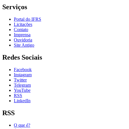
Serviços
Portal do IFRS
Licitações
Contato
Imprensa
Ouvidoria
Site Antigo
Redes Sociais
Facebook
Instagram
Twitter
Telegram
YouTube
RSS
LinkedIn
RSS
O que é?