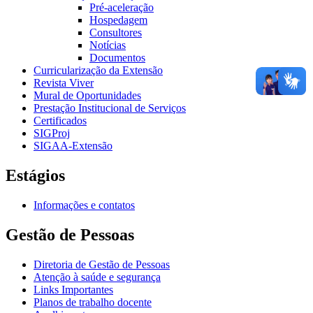
Pré-aceleração
Hospedagem
Consultores
Notícias
Documentos
Curricularização da Extensão
Revista Viver
Mural de Oportunidades
Prestação Institucional de Serviços
Certificados
SIGProj
SIGAA-Extensão
Estágios
Informações e contatos
Gestão de Pessoas
Diretoria de Gestão de Pessoas
Atenção à saúde e segurança
Links Importantes
Planos de trabalho docente