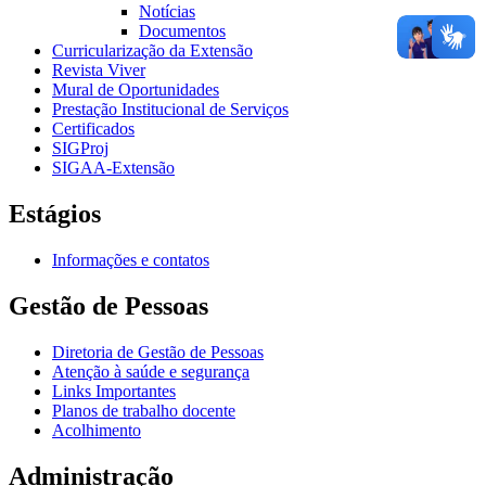
Notícias
Documentos
Curricularização da Extensão
Revista Viver
Mural de Oportunidades
Prestação Institucional de Serviços
Certificados
SIGProj
SIGAA-Extensão
Estágios
Informações e contatos
Gestão de Pessoas
Diretoria de Gestão de Pessoas
Atenção à saúde e segurança
Links Importantes
Planos de trabalho docente
Acolhimento
Administração