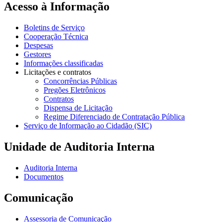
Acesso à Informação
Boletins de Serviço
Cooperação Técnica
Despesas
Gestores
Informações classificadas
Licitações e contratos
Concorrências Públicas
Pregões Eletrônicos
Contratos
Dispensa de Licitação
Regime Diferenciado de Contratação Pública
Serviço de Informação ao Cidadão (SIC)
Unidade de Auditoria Interna
Auditoria Interna
Documentos
Comunicação
Assessoria de Comunicação