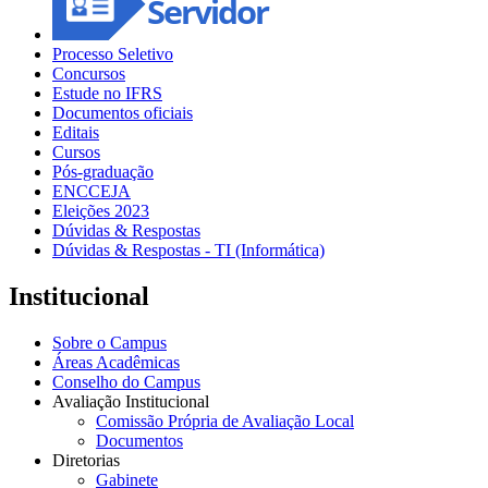
Processo Seletivo
Concursos
Estude no IFRS
Documentos oficiais
Editais
Cursos
Pós-graduação
ENCCEJA
Eleições 2023
Dúvidas & Respostas
Dúvidas & Respostas - TI (Informática)
Institucional
Sobre o Campus
Áreas Acadêmicas
Conselho do Campus
Avaliação Institucional
Comissão Própria de Avaliação Local
Documentos
Diretorias
Gabinete