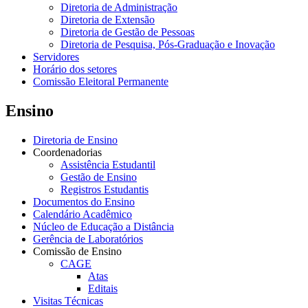
Diretoria de Administração
Diretoria de Extensão
Diretoria de Gestão de Pessoas
Diretoria de Pesquisa, Pós-Graduação e Inovação
Servidores
Horário dos setores
Comissão Eleitoral Permanente
Ensino
Diretoria de Ensino
Coordenadorias
Assistência Estudantil
Gestão de Ensino
Registros Estudantis
Documentos do Ensino
Calendário Acadêmico
Núcleo de Educação a Distância
Gerência de Laboratórios
Comissão de Ensino
CAGE
Atas
Editais
Visitas Técnicas