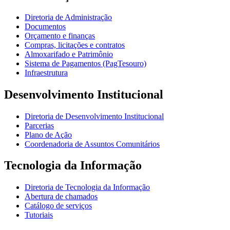
Diretoria de Administração
Documentos
Orçamento e finanças
Compras, licitações e contratos
Almoxarifado e Patrimônio
Sistema de Pagamentos (PagTesouro)
Infraestrutura
Desenvolvimento Institucional
Diretoria de Desenvolvimento Institucional
Parcerias
Plano de Ação
Coordenadoria de Assuntos Comunitários
Tecnologia da Informação
Diretoria de Tecnologia da Informação
Abertura de chamados
Catálogo de serviços
Tutoriais