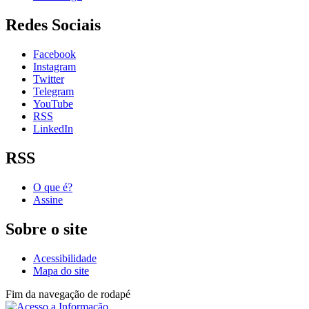
Redes Sociais
Facebook
Instagram
Twitter
Telegram
YouTube
RSS
LinkedIn
RSS
O que é?
Assine
Sobre o site
Acessibilidade
Mapa do site
Fim da navegação de rodapé