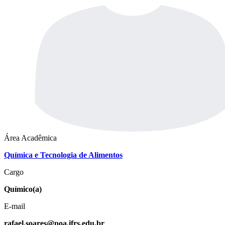
Área Acadêmica
Química e Tecnologia de Alimentos
Cargo
Químico(a)
E-mail
rafael.soares@poa.ifrs.edu.br