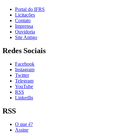
Portal do IFRS
Licitações
Contato
Imprensa
Ouvidoria
Site Antigo
Redes Sociais
Facebook
Instagram
Twitter
Telegram
YouTube
RSS
LinkedIn
RSS
O que é?
Assine