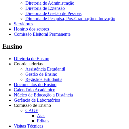
Diretoria de Administração
Diretoria de Extensão
Diretoria de Gestão de Pessoas
Diretoria de Pesquisa, Pós-Graduação e Inovação
Servidores
Horário dos setores
Comissão Eleitoral Permanente
Ensino
Diretoria de Ensino
Coordenadorias
Assistência Estudantil
Gestão de Ensino
Registros Estudantis
Documentos do Ensino
Calendário Acadêmico
Núcleo de Educação a Distância
Gerência de Laboratórios
Comissão de Ensino
CAGE
Atas
Editais
Visitas Técnicas