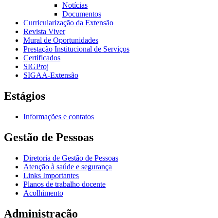
Notícias
Documentos
Curricularização da Extensão
Revista Viver
Mural de Oportunidades
Prestação Institucional de Serviços
Certificados
SIGProj
SIGAA-Extensão
Estágios
Informações e contatos
Gestão de Pessoas
Diretoria de Gestão de Pessoas
Atenção à saúde e segurança
Links Importantes
Planos de trabalho docente
Acolhimento
Administração