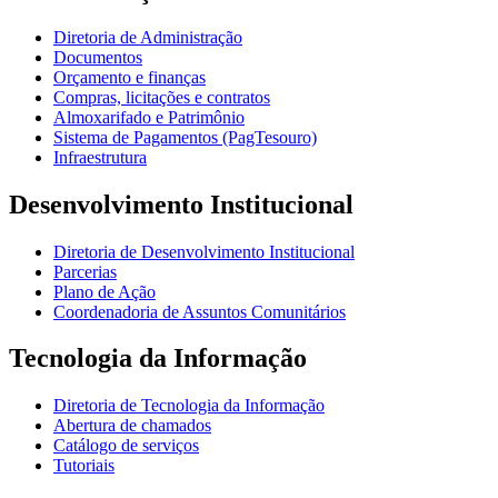
Diretoria de Administração
Documentos
Orçamento e finanças
Compras, licitações e contratos
Almoxarifado e Patrimônio
Sistema de Pagamentos (PagTesouro)
Infraestrutura
Desenvolvimento Institucional
Diretoria de Desenvolvimento Institucional
Parcerias
Plano de Ação
Coordenadoria de Assuntos Comunitários
Tecnologia da Informação
Diretoria de Tecnologia da Informação
Abertura de chamados
Catálogo de serviços
Tutoriais