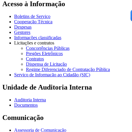
Acesso à Informação
Boletins de Serviço
Cooperação Técnica
Despesas
Gestores
Informações classificadas
Licitações e contratos
Concorrências Públicas
Pregões Eletrônicos
Contratos
Dispensa de Licitação
Regime Diferenciado de Contratação Pública
Serviço de Informação ao Cidadão (SIC)
Unidade de Auditoria Interna
Auditoria Interna
Documentos
Comunicação
Assessoria de Comunicação