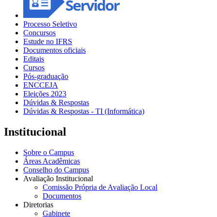
Processo Seletivo
Concursos
Estude no IFRS
Documentos oficiais
Editais
Cursos
Pós-graduação
ENCCEJA
Eleições 2023
Dúvidas & Respostas
Dúvidas & Respostas - TI (Informática)
Institucional
Sobre o Campus
Áreas Acadêmicas
Conselho do Campus
Avaliação Institucional
Comissão Própria de Avaliação Local
Documentos
Diretorias
Gabinete