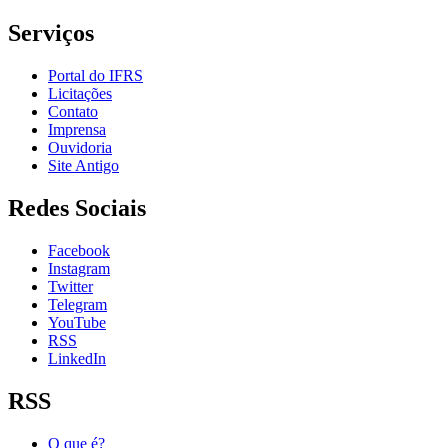
Serviços
Portal do IFRS
Licitações
Contato
Imprensa
Ouvidoria
Site Antigo
Redes Sociais
Facebook
Instagram
Twitter
Telegram
YouTube
RSS
LinkedIn
RSS
O que é?