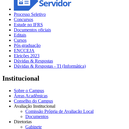
Processo Seletivo
Concursos
Estude no IFRS
Documentos oficiais
Editais
Cursos
Pós-graduação
ENCCEJA
Eleições 2023
Dúvidas & Respostas
Dúvidas & Respostas - TI (Informática)
Institucional
Sobre o Campus
Áreas Acadêmicas
Conselho do Campus
Avaliação Institucional
Comissão Própria de Avaliação Local
Documentos
Diretorias
Gabinete