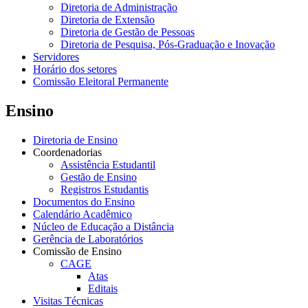
Diretoria de Administração
Diretoria de Extensão
Diretoria de Gestão de Pessoas
Diretoria de Pesquisa, Pós-Graduação e Inovação
Servidores
Horário dos setores
Comissão Eleitoral Permanente
Ensino
Diretoria de Ensino
Coordenadorias
Assistência Estudantil
Gestão de Ensino
Registros Estudantis
Documentos do Ensino
Calendário Acadêmico
Núcleo de Educação a Distância
Gerência de Laboratórios
Comissão de Ensino
CAGE
Atas
Editais
Visitas Técnicas