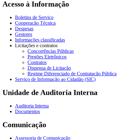
Acesso à Informação
Boletins de Serviço
Cooperação Técnica
Despesas
Gestores
Informações classificadas
Licitações e contratos
Concorrências Públicas
Pregões Eletrônicos
Contratos
Dispensa de Licitação
Regime Diferenciado de Contratação Pública
Serviço de Informação ao Cidadão (SIC)
Unidade de Auditoria Interna
Auditoria Interna
Documentos
Comunicação
Assessoria de Comunicação