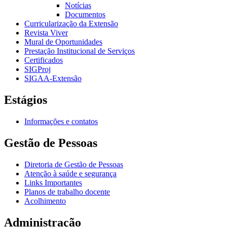
Notícias
Documentos
Curricularização da Extensão
Revista Viver
Mural de Oportunidades
Prestação Institucional de Serviços
Certificados
SIGProj
SIGAA-Extensão
Estágios
Informações e contatos
Gestão de Pessoas
Diretoria de Gestão de Pessoas
Atenção à saúde e segurança
Links Importantes
Planos de trabalho docente
Acolhimento
Administração