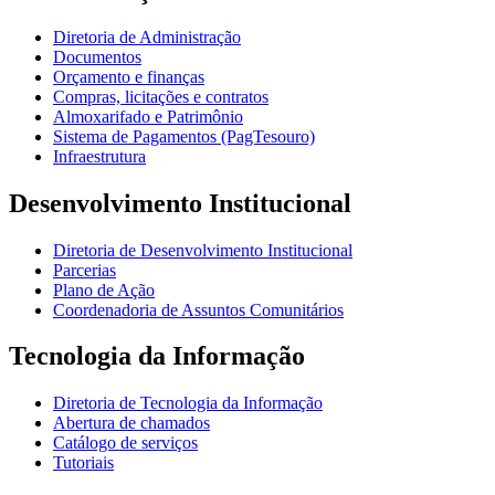
Diretoria de Administração
Documentos
Orçamento e finanças
Compras, licitações e contratos
Almoxarifado e Patrimônio
Sistema de Pagamentos (PagTesouro)
Infraestrutura
Desenvolvimento Institucional
Diretoria de Desenvolvimento Institucional
Parcerias
Plano de Ação
Coordenadoria de Assuntos Comunitários
Tecnologia da Informação
Diretoria de Tecnologia da Informação
Abertura de chamados
Catálogo de serviços
Tutoriais