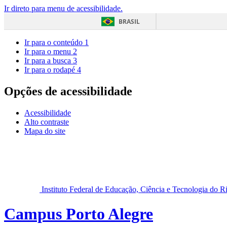
Ir direto para menu de acessibilidade.
BRASIL
Ir para o conteúdo
1
Ir para o menu
2
Ir para a busca
3
Ir para o rodapé
4
Opções de acessibilidade
Acessibilidade
Alto contraste
Mapa do site
Instituto Federal de Educação, Ciência e Tecnologia do 
Campus Porto Alegre