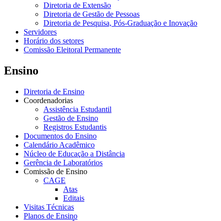
Diretoria de Extensão
Diretoria de Gestão de Pessoas
Diretoria de Pesquisa, Pós-Graduação e Inovação
Servidores
Horário dos setores
Comissão Eleitoral Permanente
Ensino
Diretoria de Ensino
Coordenadorias
Assistência Estudantil
Gestão de Ensino
Registros Estudantis
Documentos do Ensino
Calendário Acadêmico
Núcleo de Educação a Distância
Gerência de Laboratórios
Comissão de Ensino
CAGE
Atas
Editais
Visitas Técnicas
Planos de Ensino