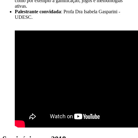
como por exemplo a gamificação, jogos e metodologias
ativas.
Palestrante convidada
: Profa Dra Isabela Gasparini -
UDESC.