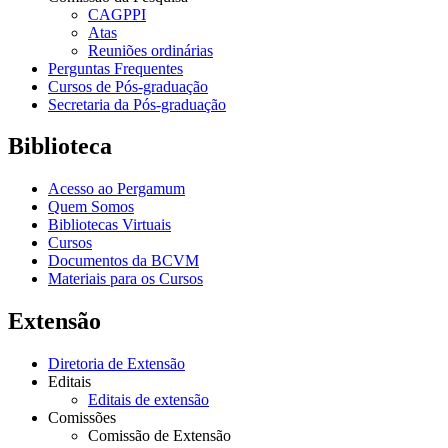
CAGPPI
Atas
Reuniões ordinárias
Perguntas Frequentes
Cursos de Pós-graduação
Secretaria da Pós-graduação
Biblioteca
Acesso ao Pergamum
Quem Somos
Bibliotecas Virtuais
Cursos
Documentos da BCVM
Materiais para os Cursos
Extensão
Diretoria de Extensão
Editais
Editais de extensão
Comissões
Comissão de Extensão