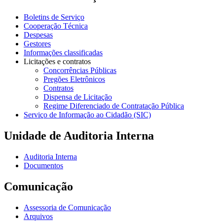
Boletins de Serviço
Cooperação Técnica
Despesas
Gestores
Informações classificadas
Licitações e contratos
Concorrências Públicas
Pregões Eletrônicos
Contratos
Dispensa de Licitação
Regime Diferenciado de Contratação Pública
Serviço de Informação ao Cidadão (SIC)
Unidade de Auditoria Interna
Auditoria Interna
Documentos
Comunicação
Assessoria de Comunicação
Arquivos