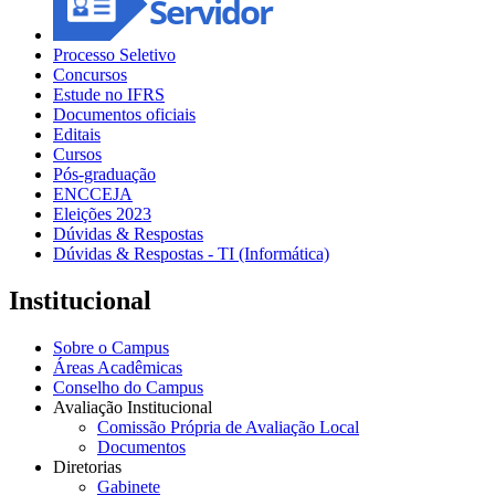
Processo Seletivo
Concursos
Estude no IFRS
Documentos oficiais
Editais
Cursos
Pós-graduação
ENCCEJA
Eleições 2023
Dúvidas & Respostas
Dúvidas & Respostas - TI (Informática)
Institucional
Sobre o Campus
Áreas Acadêmicas
Conselho do Campus
Avaliação Institucional
Comissão Própria de Avaliação Local
Documentos
Diretorias
Gabinete