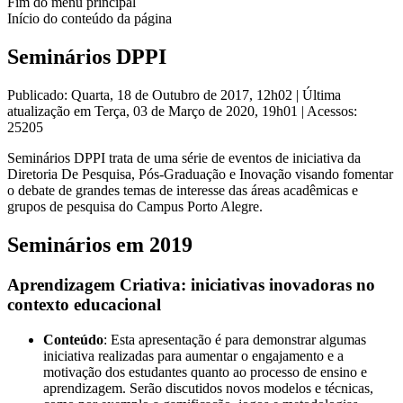
Fim do menu principal
Início do conteúdo da página
Seminários DPPI
Publicado: Quarta, 18 de Outubro de 2017, 12h02
|
Última
atualização em Terça, 03 de Março de 2020, 19h01
|
Acessos:
25205
Seminários DPPI trata de uma série de eventos de iniciativa da
Diretoria De Pesquisa, Pós-Graduação e Inovação visando fomentar
o debate de grandes temas de interesse das áreas acadêmicas e
grupos de pesquisa do Campus Porto Alegre.
Seminários em 2019
Aprendizagem Criativa: iniciativas inovadoras no
contexto educacional
Conteúdo
: Esta apresentação é para demonstrar algumas
iniciativa realizadas para aumentar o engajamento e a
motivação dos estudantes quanto ao processo de ensino e
aprendizagem. Serão discutidos novos modelos e técnicas,