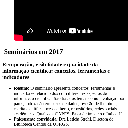
Seminários em 2017
Recuperação, visibilidade e qualidade da
informação científica: conceitos, ferramentas e
indicadores
Resumo
:O seminário apresenta conceitos, ferramentas e
indicadores relacionados com diferentes aspectos da
informação científica. São tratados temas como: avaliação por
pares, indexação em bases de dados, revisão de literatura,
escrita científica, acesso aberto, repositórios, redes sociais
acadêmicas, Qualis da CAPES, Fator de impacto e Índice H.
Palestrante convidada
: Dra
Letícia
Strehl
, Diretora da
Biblioteca Central da UFRGS.