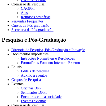
Comissão da Pesquisa
CAGPPI
Atas
Reuniões ordinárias
Perguntas Frequentes
Cursos de Pós-graduação
Secretaria da Pós-graduação
Pesquisa e Pós-Graduação
Diretoria de Pesquisa, Pós-Graduação e Inovação
Documentos importantes
Instruções Normativas e Resoluções
Formulários Fomento Interno e Externo
Editais
Editais de pesquisa
Auxílio a eventos
Grupos de Pesquisa
Eventos
Oficinas DPPI
Seminários DPPI
Encontros com a sociedade
Eventos externos
Comissão da Pesquisa