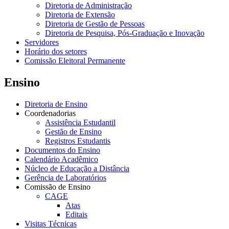
Diretoria de Administração
Diretoria de Extensão
Diretoria de Gestão de Pessoas
Diretoria de Pesquisa, Pós-Graduação e Inovação
Servidores
Horário dos setores
Comissão Eleitoral Permanente
Ensino
Diretoria de Ensino
Coordenadorias
Assistência Estudantil
Gestão de Ensino
Registros Estudantis
Documentos do Ensino
Calendário Acadêmico
Núcleo de Educação a Distância
Gerência de Laboratórios
Comissão de Ensino
CAGE
Atas
Editais
Visitas Técnicas