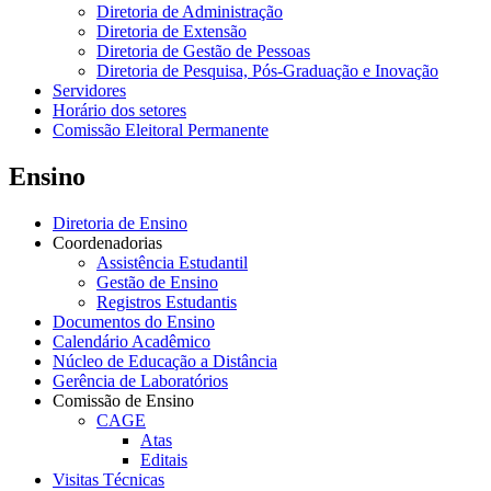
Diretoria de Administração
Diretoria de Extensão
Diretoria de Gestão de Pessoas
Diretoria de Pesquisa, Pós-Graduação e Inovação
Servidores
Horário dos setores
Comissão Eleitoral Permanente
Ensino
Diretoria de Ensino
Coordenadorias
Assistência Estudantil
Gestão de Ensino
Registros Estudantis
Documentos do Ensino
Calendário Acadêmico
Núcleo de Educação a Distância
Gerência de Laboratórios
Comissão de Ensino
CAGE
Atas
Editais
Visitas Técnicas