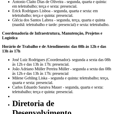
Antonio Claito Dias de Oliveira - segunda, quarta e quinta:
em teletrabalho; terça e sexta: presencial.
Erick Rodrigues Lisboa - segunda, quarta e sexta: em
teletrabalho; terça e quinta: presencial.
Glécia dos Santos Labrea - segunda, terça, quarta e quinta
(manhã: teletrabalho e tarde: presencial) e sexta: teletrabalho.
Coordenadoria de Infraestrutura, Manutenção, Projetos e
Logística
Horário de Trabalho e de Atendimento: das 08h às 12h e das
13h às 17h
José Luiz Rodrigues (Coordenador)- segunda a sexta das 08h
às 12h e das 13h às 17h: presencial.
João Adriano Müller Pereira Müller - segunda a sexta das 08h
às 12h e das 13h às 17h: presencial
Milene Gehling Liska - segunda e quinta: teletrabalho; terça,
quarta e sexta: presencial.
Carlos Eduardo Saraiva Mauer - segunda, quarta e sexta:
teletrabalho; terça e quinta: presencial.
Diretoria de
Desenvolvimento