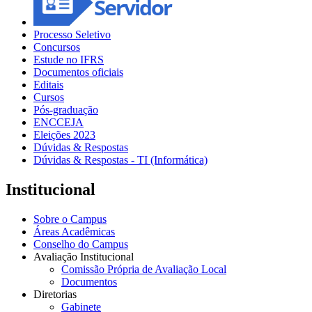
Processo Seletivo
Concursos
Estude no IFRS
Documentos oficiais
Editais
Cursos
Pós-graduação
ENCCEJA
Eleições 2023
Dúvidas & Respostas
Dúvidas & Respostas - TI (Informática)
Institucional
Sobre o Campus
Áreas Acadêmicas
Conselho do Campus
Avaliação Institucional
Comissão Própria de Avaliação Local
Documentos
Diretorias
Gabinete