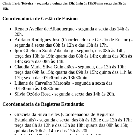
Cintia Faria Teixeira - segunda a quinta das 13h30min às 19h30min; sexta das 9h às
15h.
Coordenadoria de Gestão de Ensino:
Renato Avellar de Albuquerque - segunda a sexta das 14h às
20h.
Adriano Rodrigues José (Coordenador de Gestão de Ensino) -
segunda à sexta das 08h às 12h e das 13h às 17h.
Igor Ghelman Sordi Zibenberg - segunda, das 08h às 14h;
terça das 13h às 19h; quarta das 08h às 14h; quinta das 08h às
14h; sexta das 08h às 14h.
Cláudia Maria Silva Guimarães - segunda, das 13h às 19h;
terça das 09h às 15h; quarta das 09h às 15h; quinta das 11h às
17h; sexta das 07h30min às 13h30min.
Liliane de Carvalho Maronês - segunda a sexta das
07h30min às 13h30min.
Silvia Ozório Rosa - segunda a sexta das 14h às 20h.
Coordenadoria de Registros Estudantis:
Graciela da Silva Leites (Coordenadora de Registros
Estudantis) - segunda e sexta, das 8h às 12h e das 13h às 17h;
terça das 8h às 12h e das 13h às 18h; quarta das 08h às 15h;
quinta das 10h às 14h e das 15h às 20h.