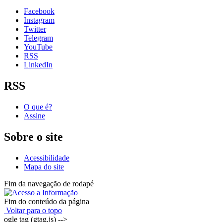
Facebook
Instagram
Twitter
Telegram
YouTube
RSS
LinkedIn
RSS
O que é?
Assine
Sobre o site
Acessibilidade
Mapa do site
Fim da navegação de rodapé
Fim do conteúdo da página
Voltar para o topo
ogle tag (gtag.js) -->