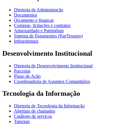
Diretoria de Administração
Documentos
Orçamento e finanças
Compras, licitações e contratos
Almoxarifado e Patrimônio
Sistema de Pagamentos (PagTesouro)
Infraestrutura
Desenvolvimento Institucional
Diretoria de Desenvolvimento Institucional
Parcerias
Plano de Ação
Coordenadoria de Assuntos Comunitários
Tecnologia da Informação
Diretoria de Tecnologia da Informação
Abertura de chamados
Catálogo de serviços
Tutoriais