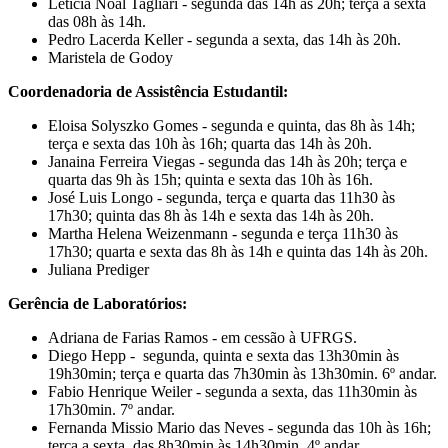
Letícia Noal Tagliari - segunda das 14h às 20h; terça a sexta
das 08h às 14h.
Pedro Lacerda Keller - segunda a sexta, das 14h às 20h.
Maristela de Godoy
Coordenadoria de Assistência Estudantil:
Eloisa Solyszko Gomes - segunda e quinta, das 8h às 14h;
terça e sexta das 10h às 16h; quarta das 14h às 20h.
Janaina Ferreira Viegas - segunda das 14h às 20h; terça e
quarta das 9h às 15h; quinta e sexta das 10h às 16h.
José Luis Longo - segunda, terça e quarta das 11h30 às
17h30; quinta das 8h às 14h e sexta das 14h às 20h.
Martha Helena Weizenmann - segunda e terça 11h30 às
17h30; quarta e sexta das 8h às 14h e quinta das 14h às 20h.
Juliana Prediger
Gerência de Laboratórios:
Adriana de Farias Ramos - em cessão à UFRGS.
Diego Hepp - segunda, quinta e sexta das 13h30min às
19h30min; terça e quarta das 7h30min às 13h30min. 6º andar.
Fabio Henrique Weiler - segunda a sexta, das 11h30min às
17h30min. 7º andar.
Fernanda Missio Mario das Neves - segunda das 10h às 16h;
terça a sexta, das 8h30min às 14h30min. 4º andar.