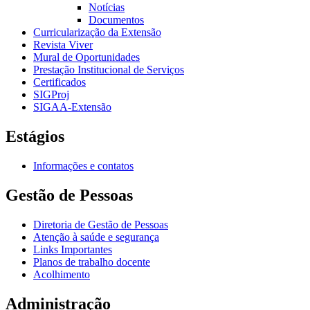
Notícias
Documentos
Curricularização da Extensão
Revista Viver
Mural de Oportunidades
Prestação Institucional de Serviços
Certificados
SIGProj
SIGAA-Extensão
Estágios
Informações e contatos
Gestão de Pessoas
Diretoria de Gestão de Pessoas
Atenção à saúde e segurança
Links Importantes
Planos de trabalho docente
Acolhimento
Administração