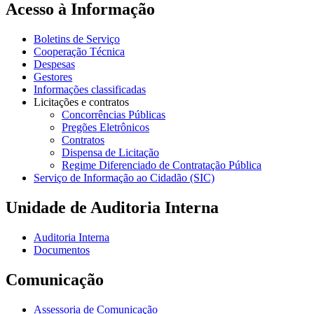
Acesso à Informação
Boletins de Serviço
Cooperação Técnica
Despesas
Gestores
Informações classificadas
Licitações e contratos
Concorrências Públicas
Pregões Eletrônicos
Contratos
Dispensa de Licitação
Regime Diferenciado de Contratação Pública
Serviço de Informação ao Cidadão (SIC)
Unidade de Auditoria Interna
Auditoria Interna
Documentos
Comunicação
Assessoria de Comunicação