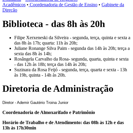
Acadêmicos
•
Coordenadoria de Gestão de Ensino
•
Gabinete da
Direção
Biblioteca - das 8h às 20h
Filipe Xerxeneski da Silveira - segunda, terça, quinta e sexta a
das 8h às 17h; quarta: 11h às 20h;
Juliane Ronange Silva Paim - segunda das 14h às 20h; terça a
sexta das 8h às 14h;
Rosângela Carvalho da Rosa- segunda, quarta, quinta e sexta
- das 12h às 18h; terça das 14h às 20h;
Suzinara da Rosa Feijó - segunda, terça, quarta e sexta - 13h
às 19h, quinta - 14h às 20h.
Diretoria de Administração
Diretor - Ademir Gautério Troina Junior
Coordenadoria de Almoxarifado e Patrimônio
Horário de Trabalho e de Atendimento: das 08h às 12h e das
13h às 17h30min