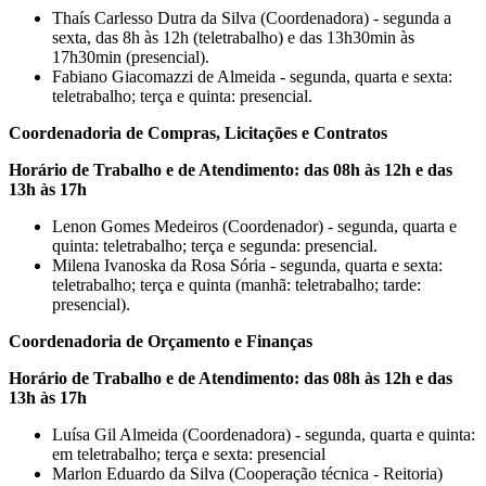
Thaís Carlesso Dutra da Silva (Coordenadora) - segunda a
sexta, das 8h às 12h (teletrabalho) e das 13h30min às
17h30min (presencial).
Fabiano Giacomazzi de Almeida - segunda, quarta e sexta:
teletrabalho; terça e quinta: presencial.
Coordenadoria de Compras, Licitações e Contratos
Horário de Trabalho e de Atendimento: das 08h às 12h e das
13h às 17h
Lenon Gomes Medeiros (Coordenador) - segunda, quarta e
quinta: teletrabalho; terça e segunda: presencial.
Milena Ivanoska da Rosa Sória - segunda, quarta e sexta:
teletrabalho; terça e quinta (manhã: teletrabalho; tarde:
presencial).
Coordenadoria de Orçamento e Finanças
Horário de Trabalho e de Atendimento: das 08h às 12h e das
13h às 17h
Luísa Gil Almeida (Coordenadora) - segunda, quarta e quinta:
em teletrabalho; terça e sexta: presencial
Marlon Eduardo da Silva (Cooperação técnica - Reitoria)