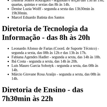
Daniela Soares Rodrigues - segundas e terças das 13h às 19h,
quartas, quintas e sextas das 8h às 14h.
Denise Luzia Wolff - segunda a sexta das 13h30min às
19h30min.
Marcel Eduardo Batista dos Santos
Diretoria de Tecnologia da
Informação - das 8h às 20h
Leonardo Afonso de Farias (Coord. de Suporte Técnico) -
segunda a sexta, das 08h às 12h e das 13h às 17h.
Fabiana Agendes Hadler - segunda a sexta, das 14h às 18h.
Ibá Costa - segunda a sexta, das 14h às 20h.
Luis Mauro Garcia Sobotyk - segunda a sexta, das 08h às
14h.
Márcio Giovane Rosa Araújo - segunda a sexta, das 08h às
14h.
Diretoria de Ensino - das
7h30min às 22h