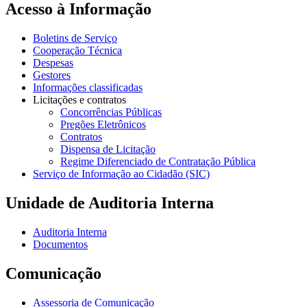
Acesso à Informação
Boletins de Serviço
Cooperação Técnica
Despesas
Gestores
Informações classificadas
Licitações e contratos
Concorrências Públicas
Pregões Eletrônicos
Contratos
Dispensa de Licitação
Regime Diferenciado de Contratação Pública
Serviço de Informação ao Cidadão (SIC)
Unidade de Auditoria Interna
Auditoria Interna
Documentos
Comunicação
Assessoria de Comunicação