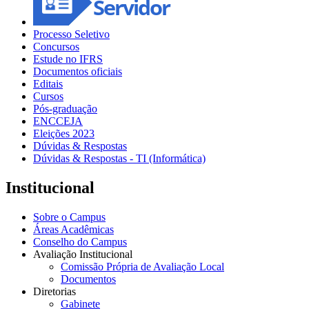
Processo Seletivo
Concursos
Estude no IFRS
Documentos oficiais
Editais
Cursos
Pós-graduação
ENCCEJA
Eleições 2023
Dúvidas & Respostas
Dúvidas & Respostas - TI (Informática)
Institucional
Sobre o Campus
Áreas Acadêmicas
Conselho do Campus
Avaliação Institucional
Comissão Própria de Avaliação Local
Documentos
Diretorias
Gabinete