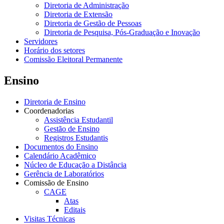
Diretoria de Administração
Diretoria de Extensão
Diretoria de Gestão de Pessoas
Diretoria de Pesquisa, Pós-Graduação e Inovação
Servidores
Horário dos setores
Comissão Eleitoral Permanente
Ensino
Diretoria de Ensino
Coordenadorias
Assistência Estudantil
Gestão de Ensino
Registros Estudantis
Documentos do Ensino
Calendário Acadêmico
Núcleo de Educação a Distância
Gerência de Laboratórios
Comissão de Ensino
CAGE
Atas
Editais
Visitas Técnicas