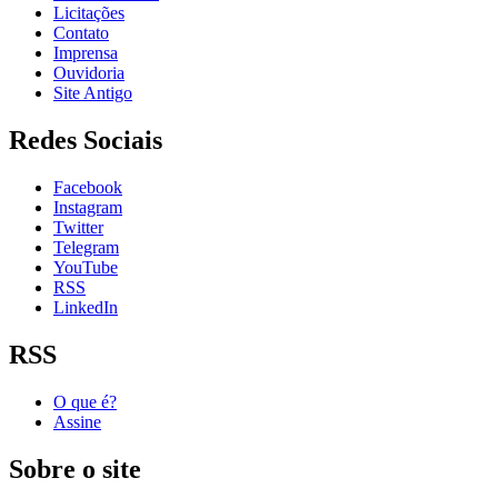
Licitações
Contato
Imprensa
Ouvidoria
Site Antigo
Redes Sociais
Facebook
Instagram
Twitter
Telegram
YouTube
RSS
LinkedIn
RSS
O que é?
Assine
Sobre o site