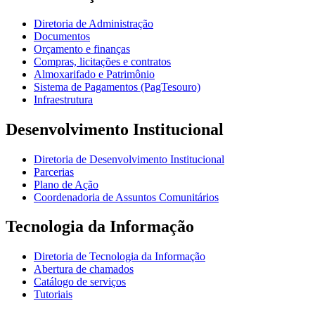
Diretoria de Administração
Documentos
Orçamento e finanças
Compras, licitações e contratos
Almoxarifado e Patrimônio
Sistema de Pagamentos (PagTesouro)
Infraestrutura
Desenvolvimento Institucional
Diretoria de Desenvolvimento Institucional
Parcerias
Plano de Ação
Coordenadoria de Assuntos Comunitários
Tecnologia da Informação
Diretoria de Tecnologia da Informação
Abertura de chamados
Catálogo de serviços
Tutoriais