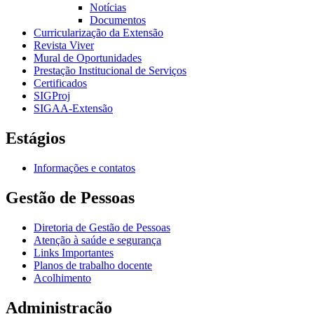
Notícias
Documentos
Curricularização da Extensão
Revista Viver
Mural de Oportunidades
Prestação Institucional de Serviços
Certificados
SIGProj
SIGAA-Extensão
Estágios
Informações e contatos
Gestão de Pessoas
Diretoria de Gestão de Pessoas
Atenção à saúde e segurança
Links Importantes
Planos de trabalho docente
Acolhimento
Administração