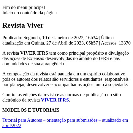
Fim do menu principal
Início do conteúdo da página
Revista Viver
Publicado: Segunda, 10 de Janeiro de 2022, 16h34
|
Última
atualização em Quinta, 27 de Abril de 2023, 05h57
|
Acessos: 13370
A revista
VIVER IFRS
tem como principal propósito a divulgação
das ações de Extensão desenvolvidas no âmbito do IFRS e nas
comunidades de sua abrangência.
A composição da revista está pautada em um espírito colaborativo,
pois os autores dos relatos são servidores e estudantes, responsáveis
por planejar, desenvolver e acompanhar as ações junto à sociedade.
Confira as edições da revista e as normas de publicação no sítio
eletrônico da revista
VIVER IFRS
.
MODELOS E TUTORIAIS
Tutorial para Autores – orientação para submissões – atualizado em
abril/2022