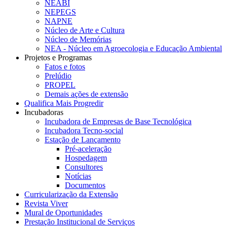
NEABI
NEPEGS
NAPNE
Núcleo de Arte e Cultura
Núcleo de Memórias
NEA - Núcleo em Agroecologia e Educação Ambiental
Projetos e Programas
Fatos e fotos
Prelúdio
PROPEL
Demais ações de extensão
Qualifica Mais Progredir
Incubadoras
Incubadora de Empresas de Base Tecnológica
Incubadora Tecno-social
Estação de Lançamento
Pré-aceleração
Hospedagem
Consultores
Notícias
Documentos
Curricularização da Extensão
Revista Viver
Mural de Oportunidades
Prestação Institucional de Serviços