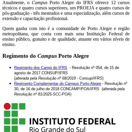
Atualmente, o
Campus
Porto Alegre do IFRS oferece 12 cursos
técnicos e quatro cursos superiores, um PROEJA e quatro cursos de
pós-graduação - três mestrados e uma especialização, além cursos de
extensão e capacitação profissional.
Quem ganha com isto é a comunidade de Porto Alegre e região
metropolitana, que conta com mais uma Instituição Federal de
ensino público, gratuito e de qualidade, atuante em vários níveis de
ensino.
Regimento do
Campus
Porto Alegre
Regimento dos C
ampi
do IFRS
- Resolução nº 054, de 15 de
agosto de 2017 CONSUP/IFRS
(
alterada pela Resolução nº 68/2018 - Consup/IFRS
)
Regimento Complementar do
Campus
Porto Alegre
- Resolução nº
30, de 16 de julho de 2018 CONCAMP/POA/IFRS (
alterada pela
Resolução nº 81/2025-SCC-POA
)