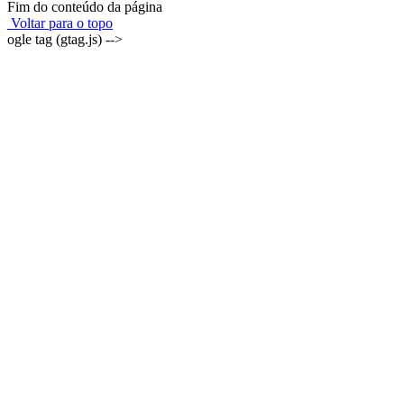
Fim do conteúdo da página
Voltar para o topo
ogle tag (gtag.js) -->