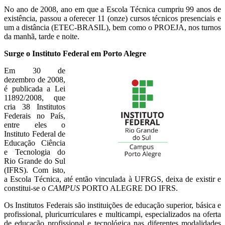
No ano de 2008, ano em que a Escola Técnica cumpriu 99 anos de
existência, passou a oferecer 11 (onze) cursos técnicos presenciais e
um a distância (ETEC-BRASIL), bem como o PROEJA, nos turnos
da manhã, tarde e noite.
Surge o Instituto Federal em Porto Alegre
Em 30 de
dezembro de 2008,
é publicada a Lei
11892/2008, que
cria 38 Institutos
Federais no País,
entre eles o
Instituto Federal de
Educação Ciência
e Tecnologia do
Rio Grande do Sul
(IFRS). Com isto,
a Escola Técnica, até então vinculada à UFRGS, deixa de existir e
constitui-se o
CAMPUS
PORTO ALEGRE DO IFRS.
Os Institutos Federais são instituições de educação superior, básica e
profissional, pluricurriculares e multicampi, especializados na oferta
de educação profissional e tecnológica nas diferentes modalidades