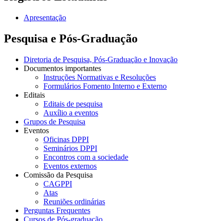
Apresentação
Pesquisa e Pós-Graduação
Diretoria de Pesquisa, Pós-Graduação e Inovação
Documentos importantes
Instruções Normativas e Resoluções
Formulários Fomento Interno e Externo
Editais
Editais de pesquisa
Auxílio a eventos
Grupos de Pesquisa
Eventos
Oficinas DPPI
Seminários DPPI
Encontros com a sociedade
Eventos externos
Comissão da Pesquisa
CAGPPI
Atas
Reuniões ordinárias
Perguntas Frequentes
Cursos de Pós-graduação