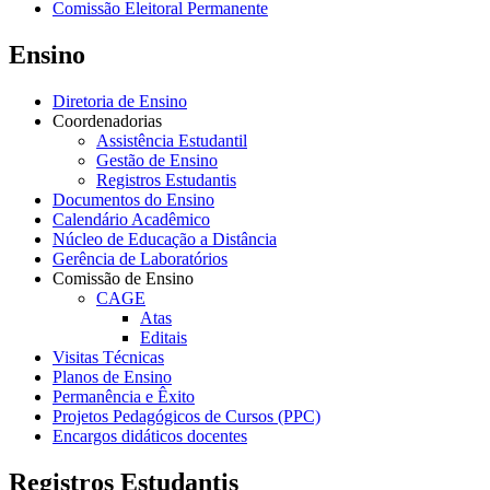
Comissão Eleitoral Permanente
Ensino
Diretoria de Ensino
Coordenadorias
Assistência Estudantil
Gestão de Ensino
Registros Estudantis
Documentos do Ensino
Calendário Acadêmico
Núcleo de Educação a Distância
Gerência de Laboratórios
Comissão de Ensino
CAGE
Atas
Editais
Visitas Técnicas
Planos de Ensino
Permanência e Êxito
Projetos Pedagógicos de Cursos (PPC)
Encargos didáticos docentes
Registros Estudantis