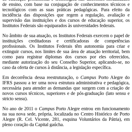
de ensino, com base na conjugação de conhecimentos técnicos e
tecnológicos com as suas práticas pedagógicas. Para efeito da
incidência das disposições que regem a regulação, avaliação e
supervisão das instituições e dos cursos de educação superior, os
Institutos Federais são equiparados às universidades federais.
No âmbito de sua atuação, os Institutos Federais exercem o papel de
instituições creditadoras e certificadoras de competências
profissionais. Os Institutos Federais têm autonomia para criar e
extinguir cursos, nos limites de sua área de atuação territorial, bem
como para registrar diplomas dos cursos por eles oferecidos,
mediante autorização do seu Conselho Superior, aplicando-se, no
caso da oferta de cursos à distância, a legislação específica.
Em decorrência dessa reestruturação, o
Campus
Porto Alegre do
IFRS passou a ter uma nova estrutura administrativa e pedagógica,
necessária para atender as demandas que surgem com a criação de
novos cursos técnicos, superiores e de pós-graduação (lato sensu e
stricto sensu).
No ano de 2011 o
Campus
Porto Alegre entrou em funcionamento
na sua nova sede, própria, localizada no Centro Histórico de Porto
Alegre (R. Cel. Vicente, 281, esquina Voluntários da Pátria), em
pleno coração da Capital gaúcha.