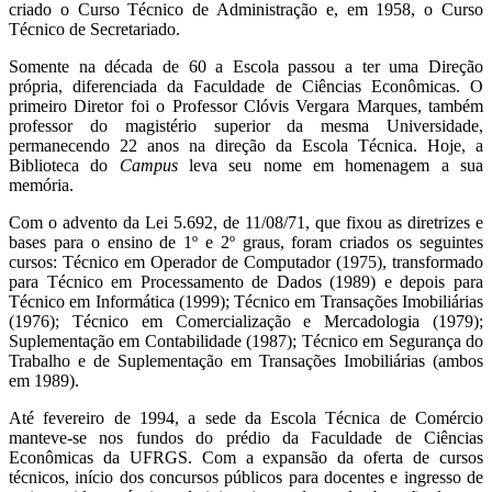
criado o Curso Técnico de Administração e, em 1958, o Curso
Técnico de Secretariado.
Somente na década de 60 a Escola passou a ter uma Direção
própria, diferenciada da Faculdade de Ciências Econômicas. O
primeiro Diretor foi o Professor Clóvis Vergara Marques, também
professor do magistério superior da mesma Universidade,
permanecendo 22 anos na direção da Escola Técnica. Hoje, a
Biblioteca do
Campus
leva seu nome em homenagem a sua
memória.
Com o advento da Lei 5.692, de 11/08/71, que fixou as diretrizes e
bases para o ensino de 1º e 2º graus, foram criados os seguintes
cursos: Técnico em Operador de Computador (1975), transformado
para Técnico em Processamento de Dados (1989) e depois para
Técnico em Informática (1999); Técnico em Transações Imobiliárias
(1976); Técnico em Comercialização e Mercadologia (1979);
Suplementação em Contabilidade (1987); Técnico em Segurança do
Trabalho e de Suplementação em Transações Imobiliárias (ambos
em 1989).
Até fevereiro de 1994, a sede da Escola Técnica de Comércio
manteve-se nos fundos do prédio da Faculdade de Ciências
Econômicas da UFRGS. Com a expansão da oferta de cursos
técnicos, início dos concursos públicos para docentes e ingresso de