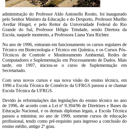
administração do Professor Aldo Antonello Rosito, foi inaugurado
pelo Senhor Ministro da Educação e do Desporto, Professor Murílio
Avellar Hingel, e pelo Reitor da Universidade Federal do Rio
Grande do Sul, Professor Hélgio Trindade, sendo Diretora da
Escola, naquele momento, a Professora Liana Yara Richter.
No ano de 1996, entraram em funcionamento os cursos regulares de
Técnico em Biotecnologia e Técnico em Química, e os Cursos Pós-
Técnicos de Controle e Monitoramento Ambiental, Redes de
Computadores e Suplementação em Processamento de Dados. Mais
tarde, em 1997, iniciou-se o curso de Suplementação em
Secretariado.
Com seus novos cursos e sua nova visão do ensino técnico, em
1996 a Escola Técnica de Comércio da UFRGS passou a se chamar
Escola Técnica da UFRGS.
Devido às reformulações das legislações do ensino técnico no ano
de 1996, de acordo com a Lei nº 9.394/96 de Diretrizes e Bases da
Educação Nacional, e os demais diplomas legais, a Escola Técnica
passou a ministrar, no ano de 1999, somente cursos de educação
profissional, tendo como pré-requisito para ingresso a conclusão do
ensino médio, antigo 2º grau.