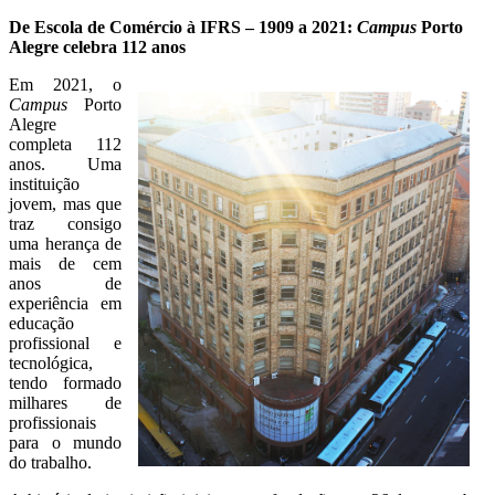
De Escola de Comércio à IFRS – 1909 a 2021:
Campus
Porto
Alegre celebra 112 anos
Em 2021, o
Campus
Porto
Alegre
completa 112
anos. Uma
instituição
jovem, mas que
traz consigo
uma herança de
mais de cem
anos de
experiência em
educação
profissional e
tecnológica,
tendo formado
milhares de
profissionais
para o mundo
do trabalho.