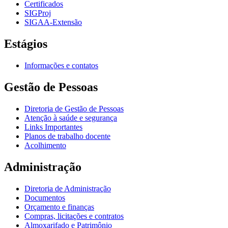
Certificados
SIGProj
SIGAA-Extensão
Estágios
Informações e contatos
Gestão de Pessoas
Diretoria de Gestão de Pessoas
Atenção à saúde e segurança
Links Importantes
Planos de trabalho docente
Acolhimento
Administração
Diretoria de Administração
Documentos
Orçamento e finanças
Compras, licitações e contratos
Almoxarifado e Patrimônio