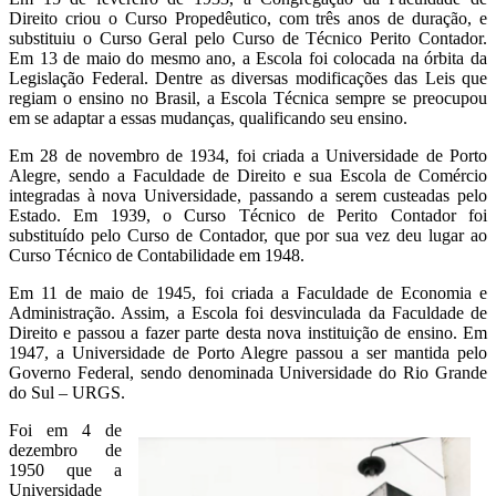
Direito criou o Curso Propedêutico, com três anos de duração, e
substituiu o Curso Geral pelo Curso de Técnico Perito Contador.
Em 13 de maio do mesmo ano, a Escola foi colocada na órbita da
Legislação Federal. Dentre as diversas modificações das Leis que
regiam o ensino no Brasil, a Escola Técnica sempre se preocupou
em se adaptar a essas mudanças, qualificando seu ensino.
Em 28 de novembro de 1934, foi criada a Universidade de Porto
Alegre, sendo a Faculdade de Direito e sua Escola de Comércio
integradas à nova Universidade, passando a serem custeadas pelo
Estado. Em 1939, o Curso Técnico de Perito Contador foi
substituído pelo Curso de Contador, que por sua vez deu lugar ao
Curso Técnico de Contabilidade em 1948.
Em 11 de maio de 1945, foi criada a Faculdade de Economia e
Administração. Assim, a Escola foi desvinculada da Faculdade de
Direito e passou a fazer parte desta nova instituição de ensino. Em
1947, a Universidade de Porto Alegre passou a ser mantida pelo
Governo Federal, sendo denominada Universidade do Rio Grande
do Sul – URGS.
Foi em 4 de
dezembro de
1950 que a
Universidade