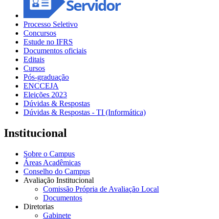
Processo Seletivo
Concursos
Estude no IFRS
Documentos oficiais
Editais
Cursos
Pós-graduação
ENCCEJA
Eleições 2023
Dúvidas & Respostas
Dúvidas & Respostas - TI (Informática)
Institucional
Sobre o Campus
Áreas Acadêmicas
Conselho do Campus
Avaliação Institucional
Comissão Própria de Avaliação Local
Documentos
Diretorias
Gabinete