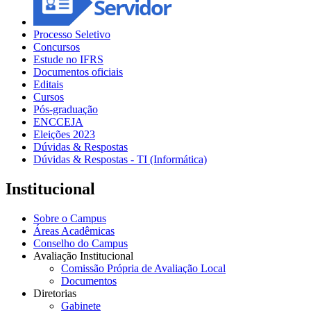
Processo Seletivo
Concursos
Estude no IFRS
Documentos oficiais
Editais
Cursos
Pós-graduação
ENCCEJA
Eleições 2023
Dúvidas & Respostas
Dúvidas & Respostas - TI (Informática)
Institucional
Sobre o Campus
Áreas Acadêmicas
Conselho do Campus
Avaliação Institucional
Comissão Própria de Avaliação Local
Documentos
Diretorias
Gabinete