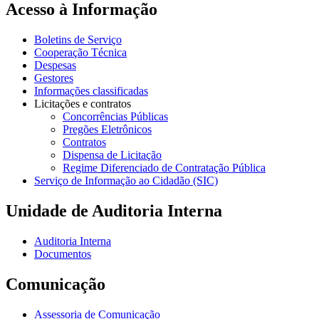
Acesso à Informação
Boletins de Serviço
Cooperação Técnica
Despesas
Gestores
Informações classificadas
Licitações e contratos
Concorrências Públicas
Pregões Eletrônicos
Contratos
Dispensa de Licitação
Regime Diferenciado de Contratação Pública
Serviço de Informação ao Cidadão (SIC)
Unidade de Auditoria Interna
Auditoria Interna
Documentos
Comunicação
Assessoria de Comunicação