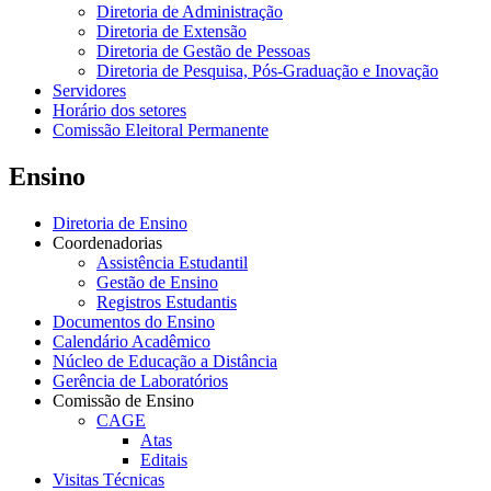
Diretoria de Administração
Diretoria de Extensão
Diretoria de Gestão de Pessoas
Diretoria de Pesquisa, Pós-Graduação e Inovação
Servidores
Horário dos setores
Comissão Eleitoral Permanente
Ensino
Diretoria de Ensino
Coordenadorias
Assistência Estudantil
Gestão de Ensino
Registros Estudantis
Documentos do Ensino
Calendário Acadêmico
Núcleo de Educação a Distância
Gerência de Laboratórios
Comissão de Ensino
CAGE
Atas
Editais
Visitas Técnicas