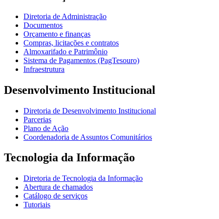
Diretoria de Administração
Documentos
Orçamento e finanças
Compras, licitações e contratos
Almoxarifado e Patrimônio
Sistema de Pagamentos (PagTesouro)
Infraestrutura
Desenvolvimento Institucional
Diretoria de Desenvolvimento Institucional
Parcerias
Plano de Ação
Coordenadoria de Assuntos Comunitários
Tecnologia da Informação
Diretoria de Tecnologia da Informação
Abertura de chamados
Catálogo de serviços
Tutoriais