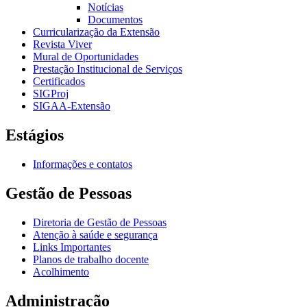
Notícias
Documentos
Curricularização da Extensão
Revista Viver
Mural de Oportunidades
Prestação Institucional de Serviços
Certificados
SIGProj
SIGAA-Extensão
Estágios
Informações e contatos
Gestão de Pessoas
Diretoria de Gestão de Pessoas
Atenção à saúde e segurança
Links Importantes
Planos de trabalho docente
Acolhimento
Administração