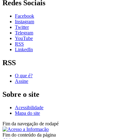
Redes Sociais
Facebook
Instagram
Twitter
Telegram
YouTube
RSS
LinkedIn
RSS
O que é?
Assine
Sobre o site
Acessibilidade
Mapa do site
Fim da navegação de rodapé
Fim do conteúdo da página