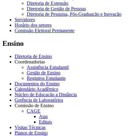
Diretoria de Extensão
Diretoria de Gestão de Pessoas
Diretoria de Pesquisa, Pós-Graduação e Inovação
Servidores
Horário dos setores
Comissão Eleitoral Permanente
Ensino
Diretoria de Ensino
Coordenadorias
Assistência Estudantil
Gestão de Ensino
Registros Estudantis
Documentos do Ensino
Calendário Acadêmico
Núcleo de Educação a Distância
Gerência de Laboratórios
Comissão de Ensino
CAGE
Atas
Editais
Visitas Técnicas
Planos de Ensino