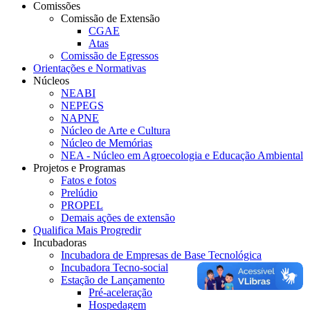
Comissões
Comissão de Extensão
CGAE
Atas
Comissão de Egressos
Orientações e Normativas
Núcleos
NEABI
NEPEGS
NAPNE
Núcleo de Arte e Cultura
Núcleo de Memórias
NEA - Núcleo em Agroecologia e Educação Ambiental
Projetos e Programas
Fatos e fotos
Prelúdio
PROPEL
Demais ações de extensão
Qualifica Mais Progredir
Incubadoras
Incubadora de Empresas de Base Tecnológica
Incubadora Tecno-social
Estação de Lançamento
Pré-aceleração
Hospedagem