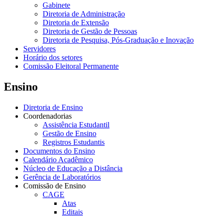
Gabinete
Diretoria de Administração
Diretoria de Extensão
Diretoria de Gestão de Pessoas
Diretoria de Pesquisa, Pós-Graduação e Inovação
Servidores
Horário dos setores
Comissão Eleitoral Permanente
Ensino
Diretoria de Ensino
Coordenadorias
Assistência Estudantil
Gestão de Ensino
Registros Estudantis
Documentos do Ensino
Calendário Acadêmico
Núcleo de Educação a Distância
Gerência de Laboratórios
Comissão de Ensino
CAGE
Atas
Editais