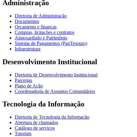
Administração
Diretoria de Administração
Documentos
Orçamento e finanças
Compras, licitações e contratos
Almoxarifado e Patrimônio
Sistema de Pagamentos (PagTesouro)
Infraestrutura
Desenvolvimento Institucional
Diretoria de Desenvolvimento Institucional
Parcerias
Plano de Ação
Coordenadoria de Assuntos Comunitários
Tecnologia da Informação
Diretoria de Tecnologia da Informação
Abertura de chamados
Catálogo de serviços
Tutoriais