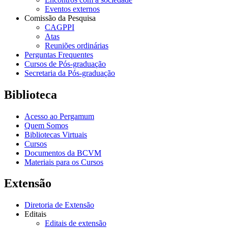
Eventos externos
Comissão da Pesquisa
CAGPPI
Atas
Reuniões ordinárias
Perguntas Frequentes
Cursos de Pós-graduação
Secretaria da Pós-graduação
Biblioteca
Acesso ao Pergamum
Quem Somos
Bibliotecas Virtuais
Cursos
Documentos da BCVM
Materiais para os Cursos
Extensão
Diretoria de Extensão
Editais
Editais de extensão