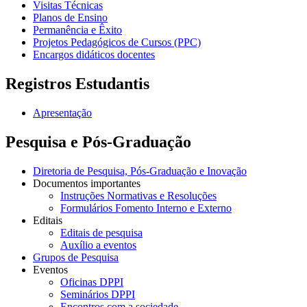
Visitas Técnicas
Planos de Ensino
Permanência e Êxito
Projetos Pedagógicos de Cursos (PPC)
Encargos didáticos docentes
Registros Estudantis
Apresentação
Pesquisa e Pós-Graduação
Diretoria de Pesquisa, Pós-Graduação e Inovação
Documentos importantes
Instruções Normativas e Resoluções
Formulários Fomento Interno e Externo
Editais
Editais de pesquisa
Auxílio a eventos
Grupos de Pesquisa
Eventos
Oficinas DPPI
Seminários DPPI
Encontros com a sociedade