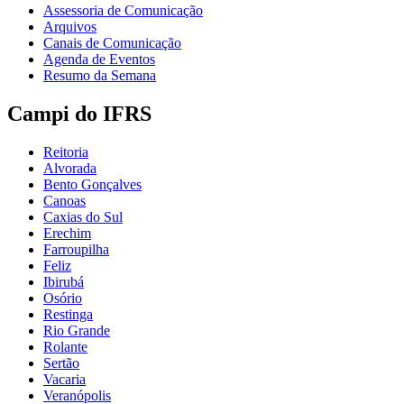
Assessoria de Comunicação
Arquivos
Canais de Comunicação
Agenda de Eventos
Resumo da Semana
Campi do IFRS
Reitoria
Alvorada
Bento Gonçalves
Canoas
Caxias do Sul
Erechim
Farroupilha
Feliz
Ibirubá
Osório
Restinga
Rio Grande
Rolante
Sertão
Vacaria
Veranópolis