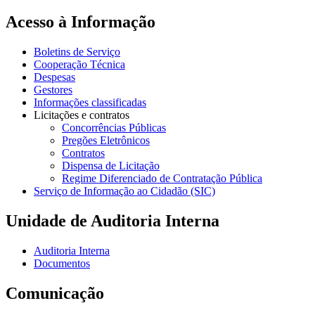
Acesso à Informação
Boletins de Serviço
Cooperação Técnica
Despesas
Gestores
Informações classificadas
Licitações e contratos
Concorrências Públicas
Pregões Eletrônicos
Contratos
Dispensa de Licitação
Regime Diferenciado de Contratação Pública
Serviço de Informação ao Cidadão (SIC)
Unidade de Auditoria Interna
Auditoria Interna
Documentos
Comunicação