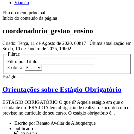
Viamão
Fim do menu principal
Início do conteúdo da página
coordenadoria_gestao_ensino
Criado: Terça, 11 de Agosto de 2020, 00h17
|
Última atualização em
Sexta, 10 de Janeiro de 2025, 19h02
Filtrar:
Filtro por Título
Exibir #
Estágio
Orientações sobre Estágio Obrigatório
ESTÁGIO OBRIGATÓRIO O que é? Aquele estágio em que o
estudante do IFRS-POA tem obrigação de realizar de acordo com o
previsto no currículo de seu curso. O estágio obrigatório é...
Escrito por Renato Avellar de Albuquerque
publicado