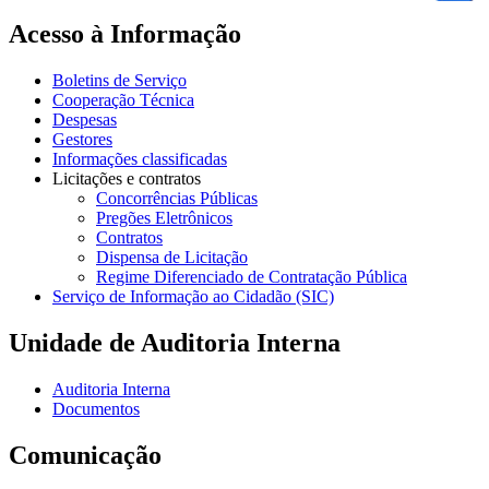
Acesso à Informação
Boletins de Serviço
Cooperação Técnica
Despesas
Gestores
Informações classificadas
Licitações e contratos
Concorrências Públicas
Pregões Eletrônicos
Contratos
Dispensa de Licitação
Regime Diferenciado de Contratação Pública
Serviço de Informação ao Cidadão (SIC)
Unidade de Auditoria Interna
Auditoria Interna
Documentos
Comunicação