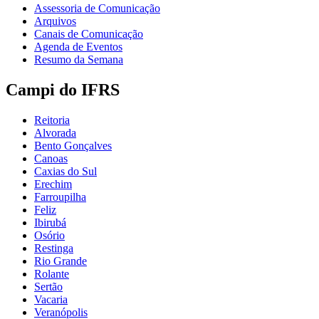
Assessoria de Comunicação
Arquivos
Canais de Comunicação
Agenda de Eventos
Resumo da Semana
Campi do IFRS
Reitoria
Alvorada
Bento Gonçalves
Canoas
Caxias do Sul
Erechim
Farroupilha
Feliz
Ibirubá
Osório
Restinga
Rio Grande
Rolante
Sertão
Vacaria
Veranópolis