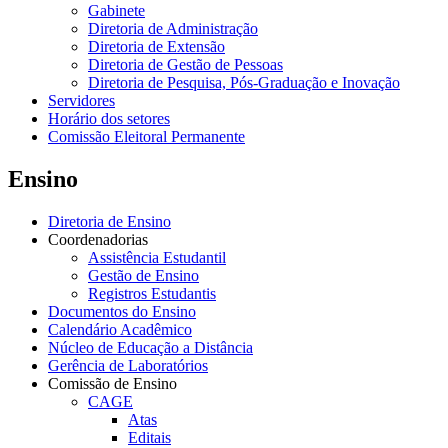
Gabinete
Diretoria de Administração
Diretoria de Extensão
Diretoria de Gestão de Pessoas
Diretoria de Pesquisa, Pós-Graduação e Inovação
Servidores
Horário dos setores
Comissão Eleitoral Permanente
Ensino
Diretoria de Ensino
Coordenadorias
Assistência Estudantil
Gestão de Ensino
Registros Estudantis
Documentos do Ensino
Calendário Acadêmico
Núcleo de Educação a Distância
Gerência de Laboratórios
Comissão de Ensino
CAGE
Atas
Editais