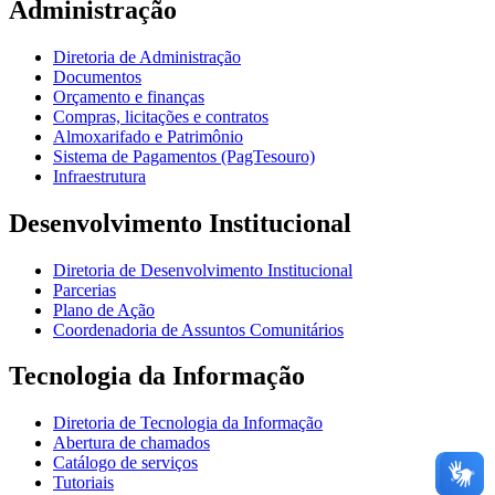
Administração
Diretoria de Administração
Documentos
Orçamento e finanças
Compras, licitações e contratos
Almoxarifado e Patrimônio
Sistema de Pagamentos (PagTesouro)
Infraestrutura
Desenvolvimento Institucional
Diretoria de Desenvolvimento Institucional
Parcerias
Plano de Ação
Coordenadoria de Assuntos Comunitários
Tecnologia da Informação
Diretoria de Tecnologia da Informação
Abertura de chamados
Catálogo de serviços
Tutoriais