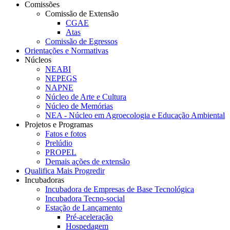
Comissões
Comissão de Extensão
CGAE
Atas
Comissão de Egressos
Orientações e Normativas
Núcleos
NEABI
NEPEGS
NAPNE
Núcleo de Arte e Cultura
Núcleo de Memórias
NEA - Núcleo em Agroecologia e Educação Ambiental
Projetos e Programas
Fatos e fotos
Prelúdio
PROPEL
Demais ações de extensão
Qualifica Mais Progredir
Incubadoras
Incubadora de Empresas de Base Tecnológica
Incubadora Tecno-social
Estação de Lançamento
Pré-aceleração
Hospedagem