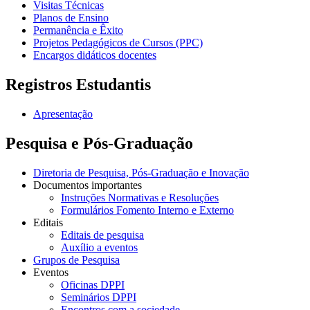
Visitas Técnicas
Planos de Ensino
Permanência e Êxito
Projetos Pedagógicos de Cursos (PPC)
Encargos didáticos docentes
Registros Estudantis
Apresentação
Pesquisa e Pós-Graduação
Diretoria de Pesquisa, Pós-Graduação e Inovação
Documentos importantes
Instruções Normativas e Resoluções
Formulários Fomento Interno e Externo
Editais
Editais de pesquisa
Auxílio a eventos
Grupos de Pesquisa
Eventos
Oficinas DPPI
Seminários DPPI
Encontros com a sociedade