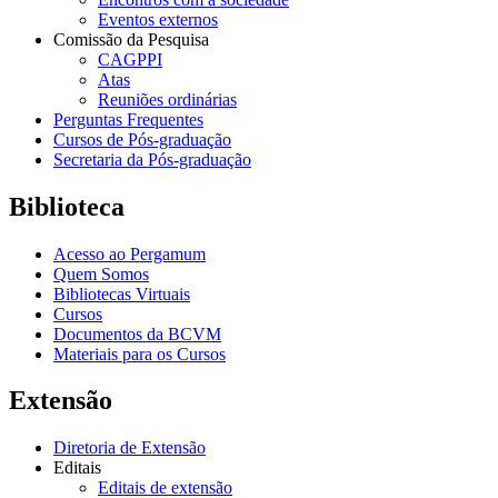
Eventos externos
Comissão da Pesquisa
CAGPPI
Atas
Reuniões ordinárias
Perguntas Frequentes
Cursos de Pós-graduação
Secretaria da Pós-graduação
Biblioteca
Acesso ao Pergamum
Quem Somos
Bibliotecas Virtuais
Cursos
Documentos da BCVM
Materiais para os Cursos
Extensão
Diretoria de Extensão
Editais
Editais de extensão