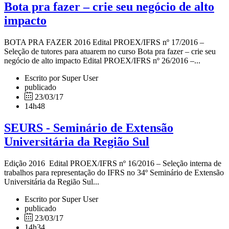
Bota pra fazer – crie seu negócio de alto
impacto
BOTA PRA FAZER 2016 Edital PROEX/IFRS nº 17/2016 –
Seleção de tutores para atuarem no curso Bota pra fazer – crie seu
negócio de alto impacto Edital PROEX/IFRS nº 26/2016 –...
Escrito por Super User
publicado
23/03/17
14h48
SEURS - Seminário de Extensão
Universitária da Região Sul
Edição 2016 Edital PROEX/IFRS nº 16/2016 – Seleção interna de
trabalhos para representação do IFRS no 34º Seminário de Extensão
Universitária da Região Sul...
Escrito por Super User
publicado
23/03/17
14h34