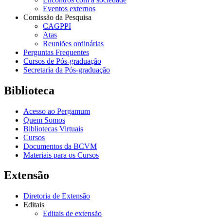
Eventos externos
Comissão da Pesquisa
CAGPPI
Atas
Reuniões ordinárias
Perguntas Frequentes
Cursos de Pós-graduação
Secretaria da Pós-graduação
Biblioteca
Acesso ao Pergamum
Quem Somos
Bibliotecas Virtuais
Cursos
Documentos da BCVM
Materiais para os Cursos
Extensão
Diretoria de Extensão
Editais
Editais de extensão