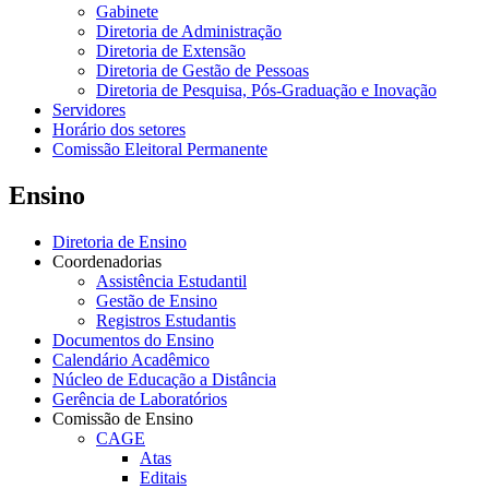
Gabinete
Diretoria de Administração
Diretoria de Extensão
Diretoria de Gestão de Pessoas
Diretoria de Pesquisa, Pós-Graduação e Inovação
Servidores
Horário dos setores
Comissão Eleitoral Permanente
Ensino
Diretoria de Ensino
Coordenadorias
Assistência Estudantil
Gestão de Ensino
Registros Estudantis
Documentos do Ensino
Calendário Acadêmico
Núcleo de Educação a Distância
Gerência de Laboratórios
Comissão de Ensino
CAGE
Atas
Editais