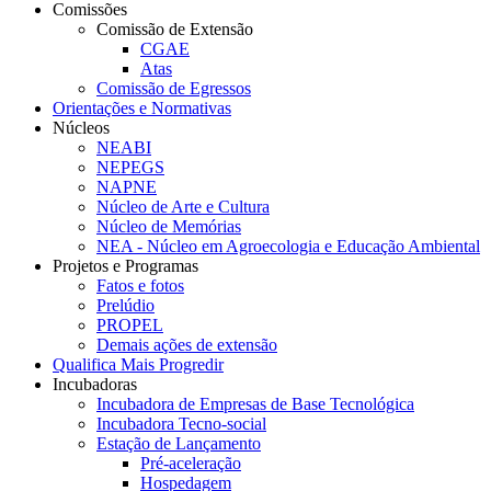
Comissões
Comissão de Extensão
CGAE
Atas
Comissão de Egressos
Orientações e Normativas
Núcleos
NEABI
NEPEGS
NAPNE
Núcleo de Arte e Cultura
Núcleo de Memórias
NEA - Núcleo em Agroecologia e Educação Ambiental
Projetos e Programas
Fatos e fotos
Prelúdio
PROPEL
Demais ações de extensão
Qualifica Mais Progredir
Incubadoras
Incubadora de Empresas de Base Tecnológica
Incubadora Tecno-social
Estação de Lançamento
Pré-aceleração
Hospedagem