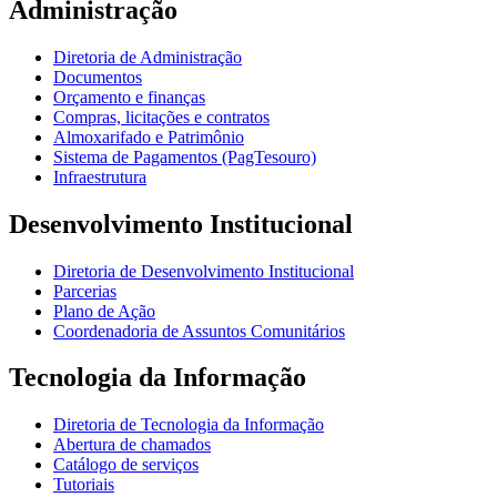
Administração
Diretoria de Administração
Documentos
Orçamento e finanças
Compras, licitações e contratos
Almoxarifado e Patrimônio
Sistema de Pagamentos (PagTesouro)
Infraestrutura
Desenvolvimento Institucional
Diretoria de Desenvolvimento Institucional
Parcerias
Plano de Ação
Coordenadoria de Assuntos Comunitários
Tecnologia da Informação
Diretoria de Tecnologia da Informação
Abertura de chamados
Catálogo de serviços
Tutoriais