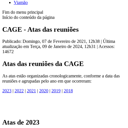
Viamão
Fim do menu principal
Início do conteúdo da página
CAGE - Atas das reuniões
Publicado: Domingo, 07 de Fevereiro de 2021, 12h38
|
Última
atualização em Terça, 09 de Janeiro de 2024, 12h31
|
Acessos:
14672
Atas das reuniões da CAGE
As atas estão organizadas cronologicamente, conforme a data das
reuniões e agrupadas pelo ano em que ocorreram:
2023
|
2022
|
2021
|
2020
|
2019
|
2018
Atas de 2023