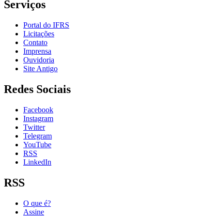
Serviços
Portal do IFRS
Licitações
Contato
Imprensa
Ouvidoria
Site Antigo
Redes Sociais
Facebook
Instagram
Twitter
Telegram
YouTube
RSS
LinkedIn
RSS
O que é?
Assine