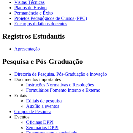
Visitas Técnicas
Planos de Ensino
Permanência e Êxito
Projetos Pedagógicos de Cursos (PPC)
Encargos didáticos docentes
Registros Estudantis
Apresentação
Pesquisa e Pós-Graduação
Diretoria de Pesquisa, Pós-Graduação e Inovação
Documentos importantes
Instruções Normativas e Resoluções
Formulários Fomento Interno e Externo
Editais
Editais de pesquisa
Auxílio a eventos
Grupos de Pesquisa
Eventos
Oficinas DPPI
Seminários DPPI
Encontros com a sociedade