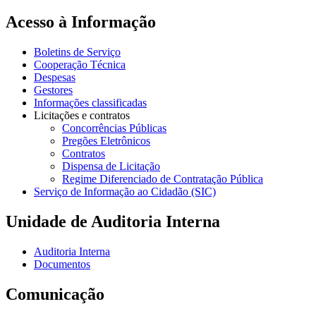
Acesso à Informação
Boletins de Serviço
Cooperação Técnica
Despesas
Gestores
Informações classificadas
Licitações e contratos
Concorrências Públicas
Pregões Eletrônicos
Contratos
Dispensa de Licitação
Regime Diferenciado de Contratação Pública
Serviço de Informação ao Cidadão (SIC)
Unidade de Auditoria Interna
Auditoria Interna
Documentos
Comunicação