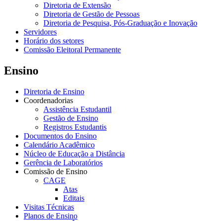
Diretoria de Extensão
Diretoria de Gestão de Pessoas
Diretoria de Pesquisa, Pós-Graduação e Inovação
Servidores
Horário dos setores
Comissão Eleitoral Permanente
Ensino
Diretoria de Ensino
Coordenadorias
Assistência Estudantil
Gestão de Ensino
Registros Estudantis
Documentos do Ensino
Calendário Acadêmico
Núcleo de Educação a Distância
Gerência de Laboratórios
Comissão de Ensino
CAGE
Atas
Editais
Visitas Técnicas
Planos de Ensino