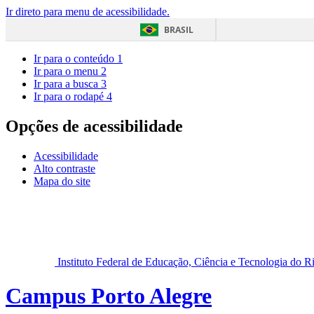
Ir direto para menu de acessibilidade.
BRASIL
Ir para o conteúdo
1
Ir para o menu
2
Ir para a busca
3
Ir para o rodapé
4
Opções de acessibilidade
Acessibilidade
Alto contraste
Mapa do site
Instituto Federal de Educação, Ciência e Tecnologia do 
Campus Porto Alegre