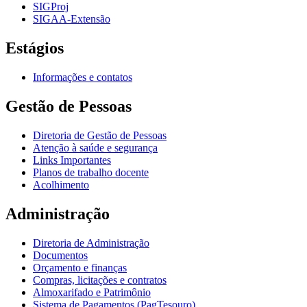
SIGProj
SIGAA-Extensão
Estágios
Informações e contatos
Gestão de Pessoas
Diretoria de Gestão de Pessoas
Atenção à saúde e segurança
Links Importantes
Planos de trabalho docente
Acolhimento
Administração
Diretoria de Administração
Documentos
Orçamento e finanças
Compras, licitações e contratos
Almoxarifado e Patrimônio
Sistema de Pagamentos (PagTesouro)