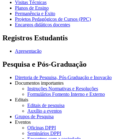
Visitas Técnicas
Planos de Ensino
Permanência e Êxito
Projetos Pedagógicos de Cursos (PPC)
Encargos didáticos docentes
Registros Estudantis
Apresentação
Pesquisa e Pós-Graduação
Diretoria de Pesquisa, Pós-Graduação e Inovação
Documentos importantes
Instruções Normativas e Resoluções
Formulários Fomento Interno e Externo
Editais
Editais de pesquisa
Auxílio a eventos
Grupos de Pesquisa
Eventos
Oficinas DPPI
Seminários DPPI
Encontros com a sociedade