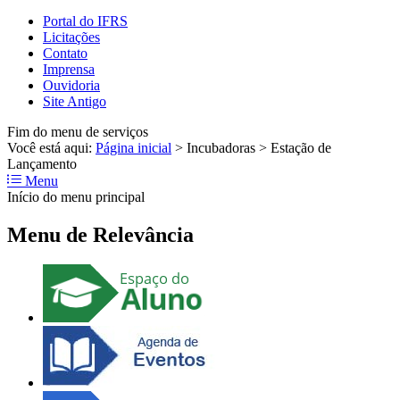
Portal do IFRS
Licitações
Contato
Imprensa
Ouvidoria
Site Antigo
Fim do menu de serviços
Você está aqui:
Página inicial
>
Incubadoras
>
Estação de
Lançamento
Menu
Início do menu principal
Menu de Relevância