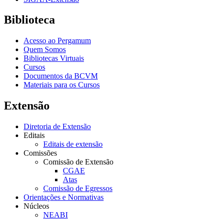
Biblioteca
Acesso ao Pergamum
Quem Somos
Bibliotecas Virtuais
Cursos
Documentos da BCVM
Materiais para os Cursos
Extensão
Diretoria de Extensão
Editais
Editais de extensão
Comissões
Comissão de Extensão
CGAE
Atas
Comissão de Egressos
Orientações e Normativas
Núcleos
NEABI