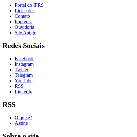
Portal do IFRS
Licitações
Contato
Imprensa
Ouvidoria
Site Antigo
Redes Sociais
Facebook
Instagram
Twitter
Telegram
YouTube
RSS
LinkedIn
RSS
O que é?
Assine
Sobre o site