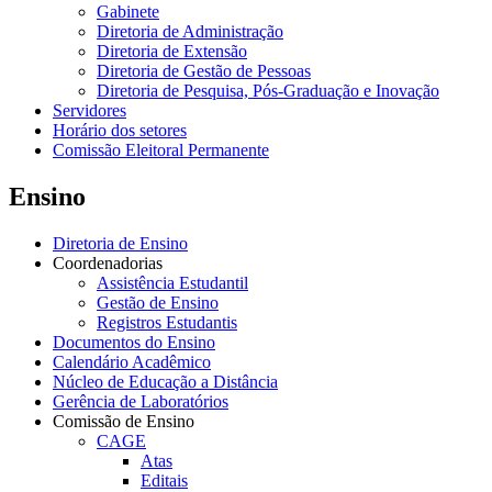
Gabinete
Diretoria de Administração
Diretoria de Extensão
Diretoria de Gestão de Pessoas
Diretoria de Pesquisa, Pós-Graduação e Inovação
Servidores
Horário dos setores
Comissão Eleitoral Permanente
Ensino
Diretoria de Ensino
Coordenadorias
Assistência Estudantil
Gestão de Ensino
Registros Estudantis
Documentos do Ensino
Calendário Acadêmico
Núcleo de Educação a Distância
Gerência de Laboratórios
Comissão de Ensino
CAGE
Atas
Editais