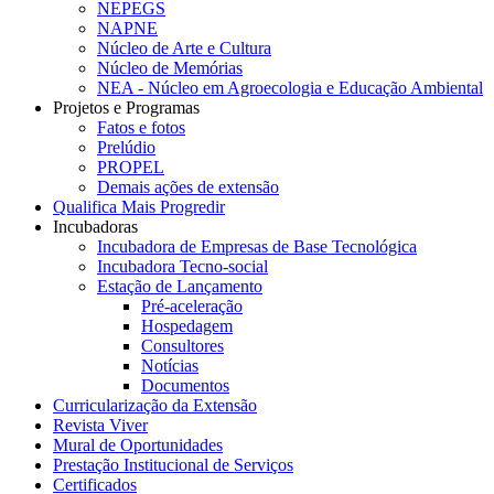
NEPEGS
NAPNE
Núcleo de Arte e Cultura
Núcleo de Memórias
NEA - Núcleo em Agroecologia e Educação Ambiental
Projetos e Programas
Fatos e fotos
Prelúdio
PROPEL
Demais ações de extensão
Qualifica Mais Progredir
Incubadoras
Incubadora de Empresas de Base Tecnológica
Incubadora Tecno-social
Estação de Lançamento
Pré-aceleração
Hospedagem
Consultores
Notícias
Documentos
Curricularização da Extensão
Revista Viver
Mural de Oportunidades
Prestação Institucional de Serviços
Certificados