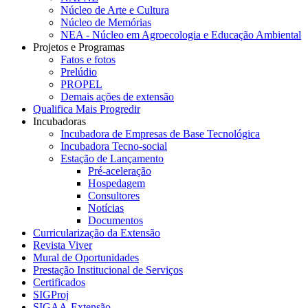
Núcleo de Arte e Cultura
Núcleo de Memórias
NEA - Núcleo em Agroecologia e Educação Ambiental
Projetos e Programas
Fatos e fotos
Prelúdio
PROPEL
Demais ações de extensão
Qualifica Mais Progredir
Incubadoras
Incubadora de Empresas de Base Tecnológica
Incubadora Tecno-social
Estação de Lançamento
Pré-aceleração
Hospedagem
Consultores
Notícias
Documentos
Curricularização da Extensão
Revista Viver
Mural de Oportunidades
Prestação Institucional de Serviços
Certificados
SIGProj
SIGAA-Extensão