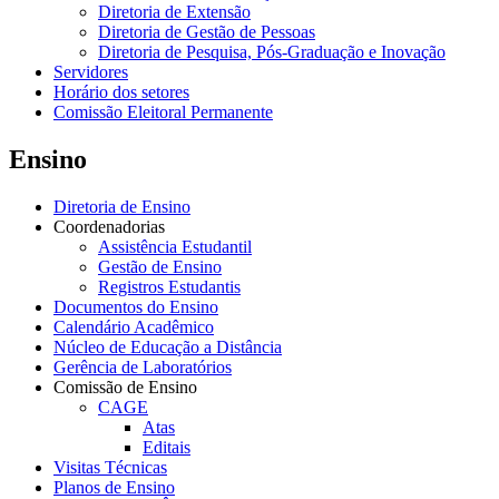
Diretoria de Extensão
Diretoria de Gestão de Pessoas
Diretoria de Pesquisa, Pós-Graduação e Inovação
Servidores
Horário dos setores
Comissão Eleitoral Permanente
Ensino
Diretoria de Ensino
Coordenadorias
Assistência Estudantil
Gestão de Ensino
Registros Estudantis
Documentos do Ensino
Calendário Acadêmico
Núcleo de Educação a Distância
Gerência de Laboratórios
Comissão de Ensino
CAGE
Atas
Editais
Visitas Técnicas
Planos de Ensino