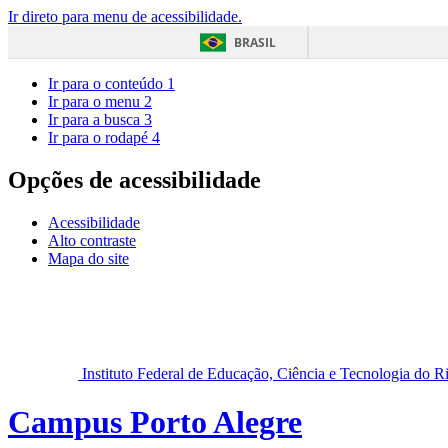
Ir direto para menu de acessibilidade.
BRASIL
Ir para o conteúdo
1
Ir para o menu
2
Ir para a busca
3
Ir para o rodapé
4
Opções de acessibilidade
Acessibilidade
Alto contraste
Mapa do site
Instituto Federal de Educação, Ciência e Tecnologia do 
Campus Porto Alegre