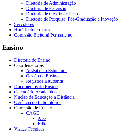
Diretoria de Administração
Diretoria de Extensão
Diretoria de Gestão de Pessoas
Diretoria de Pesquisa, Pós-Graduação e Inovação
Servidores
Horário dos setores
Comissão Eleitoral Permanente
Ensino
Diretoria de Ensino
Coordenadorias
Assistência Estudantil
Gestão de Ensino
Registros Estudantis
Documentos do Ensino
Calendário Acadêmico
Núcleo de Educação a Distância
Gerência de Laboratórios
Comissão de Ensino
CAGE
Atas
Editais
Visitas Técnicas