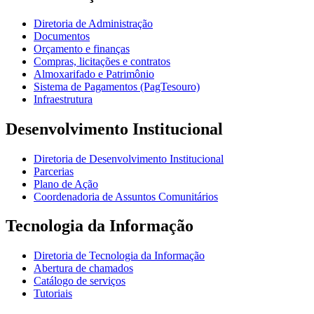
Diretoria de Administração
Documentos
Orçamento e finanças
Compras, licitações e contratos
Almoxarifado e Patrimônio
Sistema de Pagamentos (PagTesouro)
Infraestrutura
Desenvolvimento Institucional
Diretoria de Desenvolvimento Institucional
Parcerias
Plano de Ação
Coordenadoria de Assuntos Comunitários
Tecnologia da Informação
Diretoria de Tecnologia da Informação
Abertura de chamados
Catálogo de serviços
Tutoriais