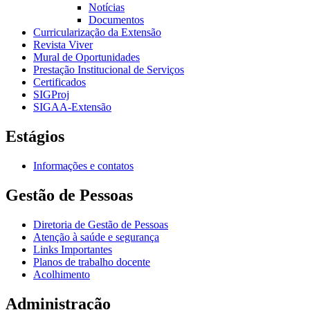
Notícias
Documentos
Curricularização da Extensão
Revista Viver
Mural de Oportunidades
Prestação Institucional de Serviços
Certificados
SIGProj
SIGAA-Extensão
Estágios
Informações e contatos
Gestão de Pessoas
Diretoria de Gestão de Pessoas
Atenção à saúde e segurança
Links Importantes
Planos de trabalho docente
Acolhimento
Administração