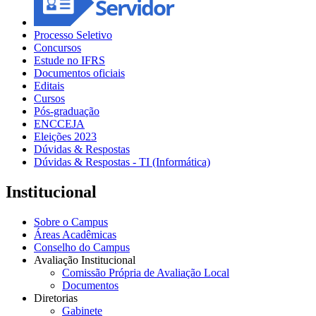
Processo Seletivo
Concursos
Estude no IFRS
Documentos oficiais
Editais
Cursos
Pós-graduação
ENCCEJA
Eleições 2023
Dúvidas & Respostas
Dúvidas & Respostas - TI (Informática)
Institucional
Sobre o Campus
Áreas Acadêmicas
Conselho do Campus
Avaliação Institucional
Comissão Própria de Avaliação Local
Documentos
Diretorias
Gabinete