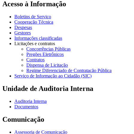
Acesso à Informação
Boletins de Serviço
Cooperação Técnica
Despesas
Gestores
Informações classificadas
Licitações e contratos
Concorrências Públicas
Pregões Eletrônicos
Contratos
Dispensa de Licitação
Regime Diferenciado de Contratação Pública
Serviço de Informação ao Cidadão (SIC)
Unidade de Auditoria Interna
Auditoria Interna
Documentos
Comunicação
Assessoria de Comunicação