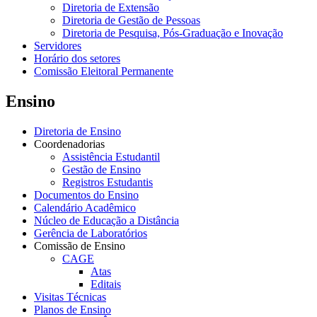
Diretoria de Extensão
Diretoria de Gestão de Pessoas
Diretoria de Pesquisa, Pós-Graduação e Inovação
Servidores
Horário dos setores
Comissão Eleitoral Permanente
Ensino
Diretoria de Ensino
Coordenadorias
Assistência Estudantil
Gestão de Ensino
Registros Estudantis
Documentos do Ensino
Calendário Acadêmico
Núcleo de Educação a Distância
Gerência de Laboratórios
Comissão de Ensino
CAGE
Atas
Editais
Visitas Técnicas
Planos de Ensino