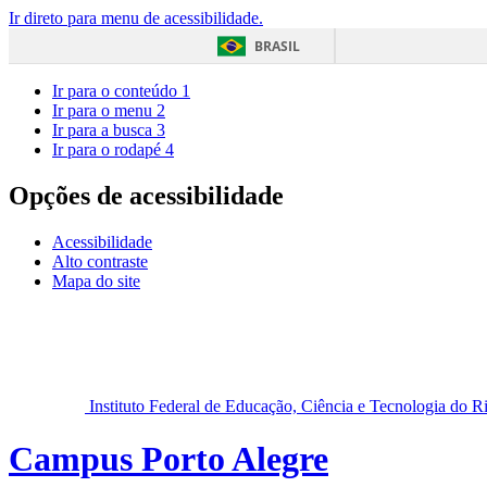
Ir direto para menu de acessibilidade.
BRASIL
Ir para o conteúdo
1
Ir para o menu
2
Ir para a busca
3
Ir para o rodapé
4
Opções de acessibilidade
Acessibilidade
Alto contraste
Mapa do site
Instituto Federal de Educação, Ciência e Tecnologia do 
Campus Porto Alegre