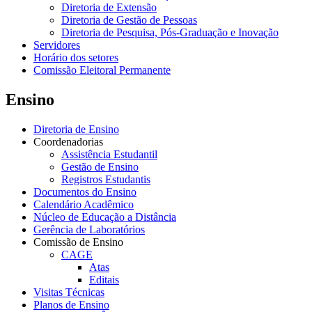
Diretoria de Extensão
Diretoria de Gestão de Pessoas
Diretoria de Pesquisa, Pós-Graduação e Inovação
Servidores
Horário dos setores
Comissão Eleitoral Permanente
Ensino
Diretoria de Ensino
Coordenadorias
Assistência Estudantil
Gestão de Ensino
Registros Estudantis
Documentos do Ensino
Calendário Acadêmico
Núcleo de Educação a Distância
Gerência de Laboratórios
Comissão de Ensino
CAGE
Atas
Editais
Visitas Técnicas
Planos de Ensino