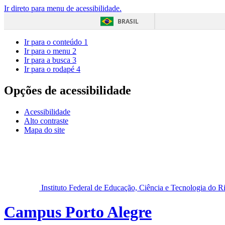
Ir direto para menu de acessibilidade.
BRASIL
Ir para o conteúdo
1
Ir para o menu
2
Ir para a busca
3
Ir para o rodapé
4
Opções de acessibilidade
Acessibilidade
Alto contraste
Mapa do site
Instituto Federal de Educação, Ciência e Tecnologia do 
Campus Porto Alegre