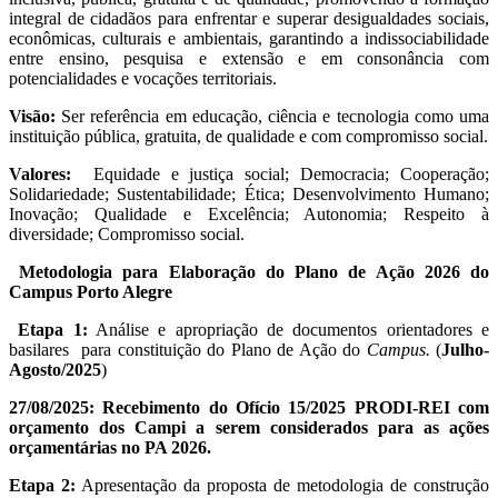
integral de cidadãos para enfrentar e superar desigualdades sociais,
econômicas, culturais e ambientais, garantindo a indissociabilidade
entre ensino, pesquisa e extensão e em consonância com
potencialidades e vocações territoriais.
Visão:
Ser referência em educação, ciência e tecnologia como uma
instituição pública, gratuita, de qualidade e com compromisso social.
Valores:
Equidade e justiça social; Democracia; Cooperação;
Solidariedade; Sustentabilidade; Ética; Desenvolvimento Humano;
Inovação; Qualidade e Excelência; Autonomia; Respeito à
diversidade; Compromisso social.
Metodologia para Elaboração do Plano de Ação 2026 do
Campus Porto Alegre
Etapa 1:
Análise e apropriação de documentos orientadores e
basilares para constituição do Plano de Ação do
Campus.
(
Julho-
Agosto/2025
)
27/08/2025: Recebimento do Ofício 15/2025 PRODI-REI com
orçamento dos Campi a serem considerados para as ações
orçamentárias no PA 2026.
Etapa 2:
Apresentação da proposta de metodologia de construção