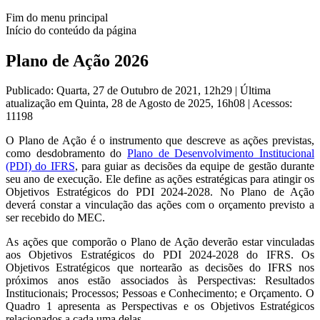
Fim do menu principal
Início do conteúdo da página
Plano de Ação 2026
Publicado: Quarta, 27 de Outubro de 2021, 12h29
|
Última
atualização em Quinta, 28 de Agosto de 2025, 16h08
|
Acessos:
11198
O Plano de Ação é o instrumento que descreve as ações previstas,
como desdobramento do
Plano de Desenvolvimento Institucional
(PDI) do IFRS
, para guiar as decisões da equipe de gestão durante
seu ano de execução. Ele define as ações estratégicas para atingir os
Objetivos Estratégicos do PDI 2024-2028. No Plano de Ação
deverá constar a vinculação das ações com o orçamento previsto a
ser recebido do MEC.
As ações que comporão o Plano de Ação deverão estar vinculadas
aos Objetivos Estratégicos do PDI 2024-2028 do IFRS. Os
Objetivos Estratégicos que nortearão as decisões do IFRS nos
próximos anos estão associados às Perspectivas: Resultados
Institucionais; Processos; Pessoas e Conhecimento; e Orçamento. O
Quadro 1 apresenta as Perspectivas e os Objetivos Estratégicos
relacionados a cada uma delas.