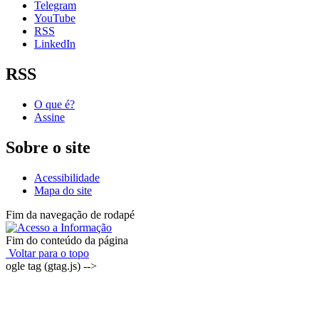
Telegram
YouTube
RSS
LinkedIn
RSS
O que é?
Assine
Sobre o site
Acessibilidade
Mapa do site
Fim da navegação de rodapé
Fim do conteúdo da página
Voltar para o topo
ogle tag (gtag.js) -->