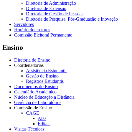
Diretoria de Administração
Diretoria de Extensão
Diretoria de Gestão de Pessoas
Diretoria de Pesquisa, Pós-Graduação e Inovação
Servidores
Horário dos setores
Comissão Eleitoral Permanente
Ensino
Diretoria de Ensino
Coordenadorias
Assistência Estudantil
Gestão de Ensino
Registros Estudantis
Documentos do Ensino
Calendário Acadêmico
Núcleo de Educação a Distância
Gerência de Laboratórios
Comissão de Ensino
CAGE
Atas
Editais
Visitas Técnicas