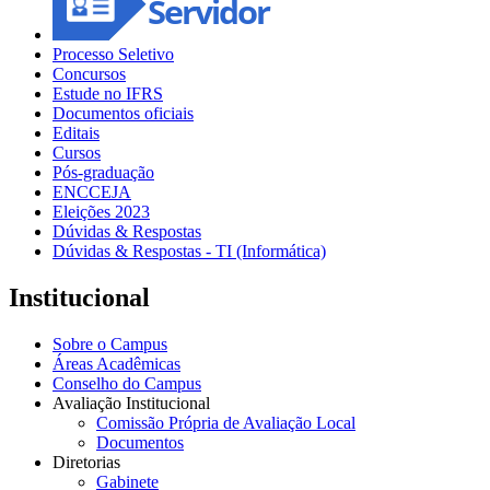
Processo Seletivo
Concursos
Estude no IFRS
Documentos oficiais
Editais
Cursos
Pós-graduação
ENCCEJA
Eleições 2023
Dúvidas & Respostas
Dúvidas & Respostas - TI (Informática)
Institucional
Sobre o Campus
Áreas Acadêmicas
Conselho do Campus
Avaliação Institucional
Comissão Própria de Avaliação Local
Documentos
Diretorias
Gabinete