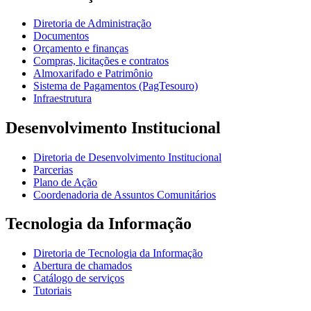
Diretoria de Administração
Documentos
Orçamento e finanças
Compras, licitações e contratos
Almoxarifado e Patrimônio
Sistema de Pagamentos (PagTesouro)
Infraestrutura
Desenvolvimento Institucional
Diretoria de Desenvolvimento Institucional
Parcerias
Plano de Ação
Coordenadoria de Assuntos Comunitários
Tecnologia da Informação
Diretoria de Tecnologia da Informação
Abertura de chamados
Catálogo de serviços
Tutoriais