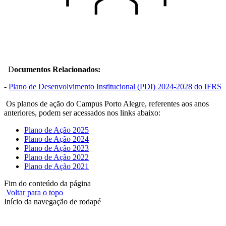
D
ocumentos Relacionados:
-
Plano de Desenvolvimento Institucional (PDI) 2024-2028 do IFRS
Os planos de ação do Campus Porto Alegre, referentes aos anos
anteriores, podem ser acessados nos links abaixo:
Plano de Ação 2025
Plano de Ação 2024
Plano de Ação 2023
Plano de Ação 2022
Plano de Ação 2021
Fim do conteúdo da página
Voltar para o topo
Início da navegação de rodapé
Instituto Federal de Educação, Ciência e Tecnologia do Rio