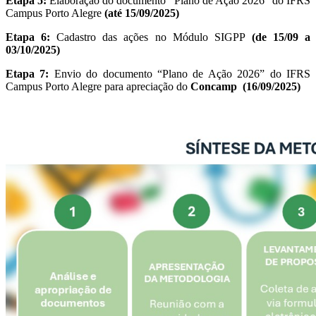
Etapa 5:
Elaboração do documento “Plano de Ação 2026” do IFRS
Campus Porto Alegre
(
até 15/09/2025
)
Etapa 6:
Cadastro das ações no Módulo SIGPP
(
de 15/09 a
03/10/2025
)
Etapa 7:
Envio do documento “Plano de Ação 2026” do IFRS
Campus Porto Alegre para apreciação do
Concamp (
16/09/2025
)