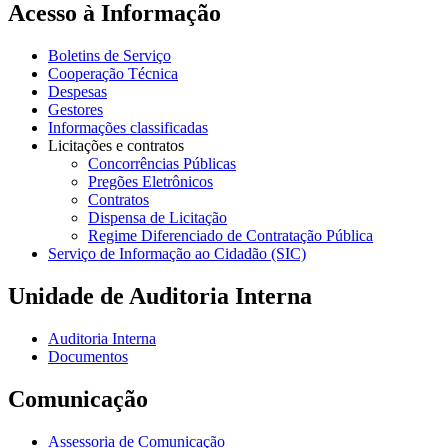
Acesso à Informação
Boletins de Serviço
Cooperação Técnica
Despesas
Gestores
Informações classificadas
Licitações e contratos
Concorrências Públicas
Pregões Eletrônicos
Contratos
Dispensa de Licitação
Regime Diferenciado de Contratação Pública
Serviço de Informação ao Cidadão (SIC)
Unidade de Auditoria Interna
Auditoria Interna
Documentos
Comunicação
Assessoria de Comunicação