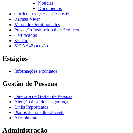
Notícias
Documentos
Curricularização da Extensão
Revista Viver
Mural de Oportunidades
Prestação Institucional de Serviços
Certificados
SIGProj
SIGAA-Extensão
Estágios
Informações e contatos
Gestão de Pessoas
Diretoria de Gestão de Pessoas
Atenção à saúde e segurança
Links Importantes
Planos de trabalho docente
Acolhimento
Administração