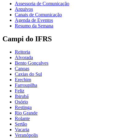
Assessoria de Comunicação
Arquivos
Canais de Comunicação
Agenda de Eventos
Resumo da Semana
Campi do IFRS
Reitoria
Alvorada
Bento Gonçalves
Canoas
Caxias do Sul
Erechim
Farroupilha
Feliz
Ibirubá
Osório
Restinga
Rio Grande
Rolante
Sertão
Vacaria
Veranópolis