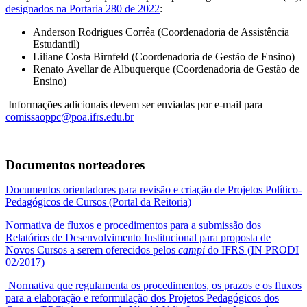
designados na Portaria 280 de 2022
:
Anderson Rodrigues Corrêa (Coordenadoria de Assistência
Estudantil)
Liliane Costa Birnfeld (Coordenadoria de Gestão de Ensino)
Renato Avellar de Albuquerque (Coordenadoria de Gestão de
Ensino)
Informações adicionais devem ser enviadas por e-mail para
comissaoppc@poa.ifrs.edu.br
Documentos norteadores
Documentos orientadores para revisão e criação de Projetos Político-
Pedagógicos de Cursos (Portal da Reitoria)
Normativa de fluxos e procedimentos para a submissão dos
Relatórios de Desenvolvimento Institucional para proposta de
Novos Cursos a serem oferecidos pelos
campi
do IFRS (IN PRODI
02/2017)
Normativa que regulamenta os procedimentos, os prazos e os fluxos
para a elaboração e reformulação dos Projetos Pedagógicos dos