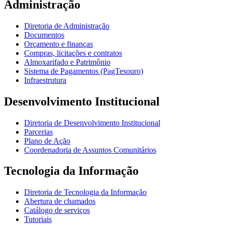
Administração
Diretoria de Administração
Documentos
Orçamento e finanças
Compras, licitações e contratos
Almoxarifado e Patrimônio
Sistema de Pagamentos (PagTesouro)
Infraestrutura
Desenvolvimento Institucional
Diretoria de Desenvolvimento Institucional
Parcerias
Plano de Ação
Coordenadoria de Assuntos Comunitários
Tecnologia da Informação
Diretoria de Tecnologia da Informação
Abertura de chamados
Catálogo de serviços
Tutoriais