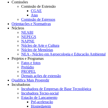
Comissões
Comissão de Extensão
CGAE
Atas
Comissão de Egressos
Orientações e Normativas
Núcleos
NEABI
NEPEGS
NAPNE
Núcleo de Arte e Cultura
Núcleo de Memórias
NEA - Núcleo em Agroecologia e Educação Ambiental
Projetos e Programas
Fatos e fotos
Prelúdio
PROPEL
Demais ações de extensão
Qualifica Mais Progredir
Incubadoras
Incubadora de Empresas de Base Tecnológica
Incubadora Tecno-social
Estação de Lançamento
Pré-aceleração
Hospedagem