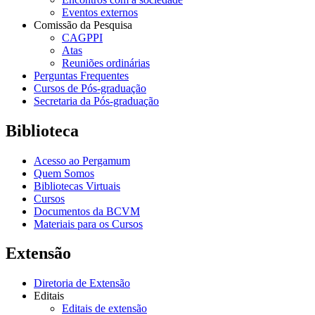
Eventos externos
Comissão da Pesquisa
CAGPPI
Atas
Reuniões ordinárias
Perguntas Frequentes
Cursos de Pós-graduação
Secretaria da Pós-graduação
Biblioteca
Acesso ao Pergamum
Quem Somos
Bibliotecas Virtuais
Cursos
Documentos da BCVM
Materiais para os Cursos
Extensão
Diretoria de Extensão
Editais
Editais de extensão