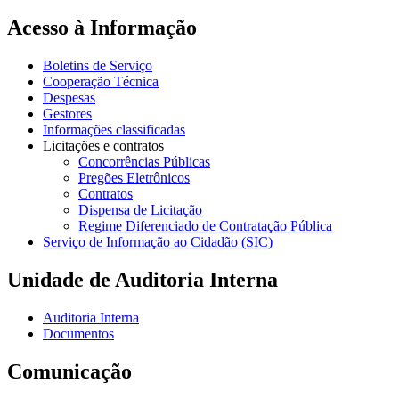
Acesso à Informação
Boletins de Serviço
Cooperação Técnica
Despesas
Gestores
Informações classificadas
Licitações e contratos
Concorrências Públicas
Pregões Eletrônicos
Contratos
Dispensa de Licitação
Regime Diferenciado de Contratação Pública
Serviço de Informação ao Cidadão (SIC)
Unidade de Auditoria Interna
Auditoria Interna
Documentos
Comunicação