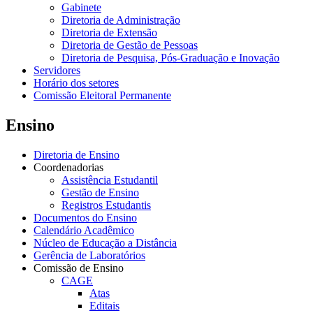
Gabinete
Diretoria de Administração
Diretoria de Extensão
Diretoria de Gestão de Pessoas
Diretoria de Pesquisa, Pós-Graduação e Inovação
Servidores
Horário dos setores
Comissão Eleitoral Permanente
Ensino
Diretoria de Ensino
Coordenadorias
Assistência Estudantil
Gestão de Ensino
Registros Estudantis
Documentos do Ensino
Calendário Acadêmico
Núcleo de Educação a Distância
Gerência de Laboratórios
Comissão de Ensino
CAGE
Atas
Editais