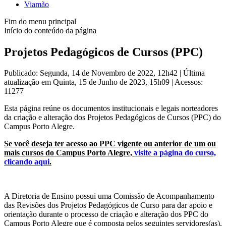
Viamão
Fim do menu principal
Início do conteúdo da página
Projetos Pedagógicos de Cursos (PPC)
Publicado: Segunda, 14 de Novembro de 2022, 12h42
|
Última
atualização em Quinta, 15 de Junho de 2023, 15h09
|
Acessos:
11277
Esta página reúne os documentos institucionais e legais norteadores
da criação e alteração dos Projetos Pedagógicos de Cursos (PPC) do
Campus Porto Alegre.
Se você deseja ter acesso ao PPC vigente ou anterior de um ou
mais cursos do Campus Porto Alegre,
visite a página do curso,
clicando aqui
.
A Diretoria de Ensino possui uma Comissão de Acompanhamento
das Revisões dos Projetos Pedagógicos de Curso para dar apoio e
orientação durante o processo de criação e alteração dos PPC do
Campus Porto Alegre que é composta pelos seguintes servidores(as),