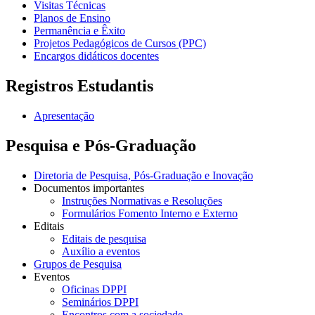
Visitas Técnicas
Planos de Ensino
Permanência e Êxito
Projetos Pedagógicos de Cursos (PPC)
Encargos didáticos docentes
Registros Estudantis
Apresentação
Pesquisa e Pós-Graduação
Diretoria de Pesquisa, Pós-Graduação e Inovação
Documentos importantes
Instruções Normativas e Resoluções
Formulários Fomento Interno e Externo
Editais
Editais de pesquisa
Auxílio a eventos
Grupos de Pesquisa
Eventos
Oficinas DPPI
Seminários DPPI
Encontros com a sociedade