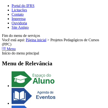
Portal do IFRS
Licitações
Contato
Imprensa
Ouvidoria
Site Antigo
Fim do menu de serviços
Você está aqui:
Página inicial
>
Projetos Pedagógicos de Cursos
(PPC)
Menu
Início do menu principal
Menu de Relevância