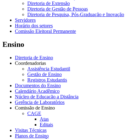
Diretoria de Extensão
Diretoria de Gestão de Pessoas
Diretoria de Pesquisa, Pós-Graduação e Inovação
Servidores
Horário dos setores
Comissão Eleitoral Permanente
Ensino
Diretoria de Ensino
Coordenadorias
Assistência Estudantil
Gestão de Ensino
Registros Estudantis
Documentos do Ensino
Calendário Acadêmico
Núcleo de Educação a Distância
Gerência de Laboratórios
Comissão de Ensino
CAGE
Atas
Editais
Visitas Técnicas
Planos de Ensino