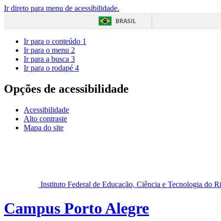
Ir direto para menu de acessibilidade.
BRASIL
Ir para o conteúdo
1
Ir para o menu
2
Ir para a busca
3
Ir para o rodapé
4
Opções de acessibilidade
Acessibilidade
Alto contraste
Mapa do site
Instituto Federal de Educação, Ciência e Tecnologia do 
Campus Porto Alegre