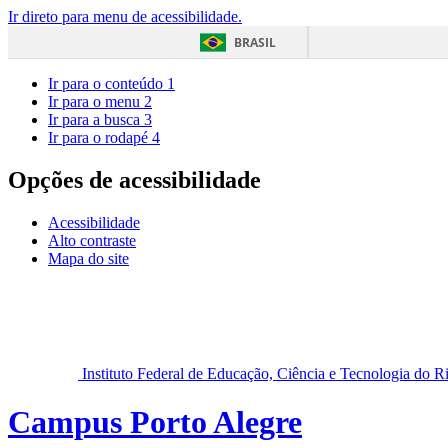
Ir direto para menu de acessibilidade.
BRASIL
Ir para o conteúdo
1
Ir para o menu
2
Ir para a busca
3
Ir para o rodapé
4
Opções de acessibilidade
Acessibilidade
Alto contraste
Mapa do site
Instituto Federal de Educação, Ciência e Tecnologia do 
Campus Porto Alegre