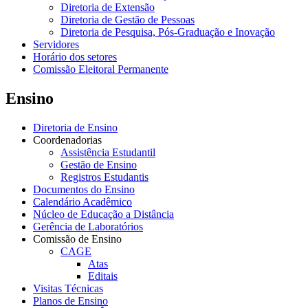
Diretoria de Extensão
Diretoria de Gestão de Pessoas
Diretoria de Pesquisa, Pós-Graduação e Inovação
Servidores
Horário dos setores
Comissão Eleitoral Permanente
Ensino
Diretoria de Ensino
Coordenadorias
Assistência Estudantil
Gestão de Ensino
Registros Estudantis
Documentos do Ensino
Calendário Acadêmico
Núcleo de Educação a Distância
Gerência de Laboratórios
Comissão de Ensino
CAGE
Atas
Editais
Visitas Técnicas
Planos de Ensino