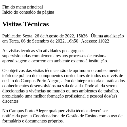
Fim do menu principal
Início do conteúdo da página
Visitas Técnicas
Publicado: Sexta, 26 de Agosto de 2022, 15h36
|
Última atualização
em Terça, 06 de Setembro de 2022, 16h50
|
Acessos: 11022
As visitas técnicas são atividades pedagógicas
supervisionadas complementares aos processos de ensino-
aprendizagem e ocorrem em ambiente externo à instituição.
Os objetivos das visitas técnicas são de aprimorar o conhecimento
teórico e prático dos componentes curriculares de todos os níveis de
ensino do Campus Porto Alegre, além de integrar teoria e prática dos
conhecimentos desenvolvidos na sala de aula. Pode ainda serem
direcionadas a vivências no mundo ou nos ambientes de trabalho,
propiciando uma melhor formação profissional e pessoal dos(as)
discentes.
No Campus Porto Alegre qualquer visita técnica deverá ser
notificada para a Coordenadoria de Gestão de Ensino com o uso de
formulário e documentos próprios.