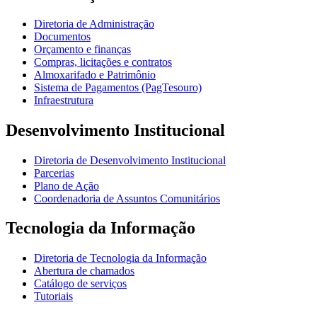
Diretoria de Administração
Documentos
Orçamento e finanças
Compras, licitações e contratos
Almoxarifado e Patrimônio
Sistema de Pagamentos (PagTesouro)
Infraestrutura
Desenvolvimento Institucional
Diretoria de Desenvolvimento Institucional
Parcerias
Plano de Ação
Coordenadoria de Assuntos Comunitários
Tecnologia da Informação
Diretoria de Tecnologia da Informação
Abertura de chamados
Catálogo de serviços
Tutoriais