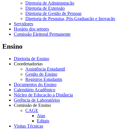
Diretoria de Administração
Diretoria de Extensão
Diretoria de Gestão de Pessoas
Diretoria de Pesquisa, Pós-Graduação e Inovação
Servidores
Horário dos setores
Comissão Eleitoral Permanente
Ensino
Diretoria de Ensino
Coordenadorias
Assistência Estudantil
Gestão de Ensino
Registros Estudantis
Documentos do Ensino
Calendário Acadêmico
Núcleo de Educação a Distância
Gerência de Laboratórios
Comissão de Ensino
CAGE
Atas
Editais
Visitas Técnicas