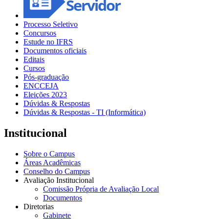
Processo Seletivo
Concursos
Estude no IFRS
Documentos oficiais
Editais
Cursos
Pós-graduação
ENCCEJA
Eleições 2023
Dúvidas & Respostas
Dúvidas & Respostas - TI (Informática)
Institucional
Sobre o Campus
Áreas Acadêmicas
Conselho do Campus
Avaliação Institucional
Comissão Própria de Avaliação Local
Documentos
Diretorias
Gabinete