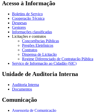
Acesso à Informação
Boletins de Serviço
Cooperação Técnica
Despesas
Gestores
Informações classificadas
Licitações e contratos
Concorrências Públicas
Pregões Eletrônicos
Contratos
Dispensa de Licitação
Regime Diferenciado de Contratação Pública
Serviço de Informação ao Cidadão (SIC)
Unidade de Auditoria Interna
Auditoria Interna
Documentos
Comunicação
Assessoria de Comunicação