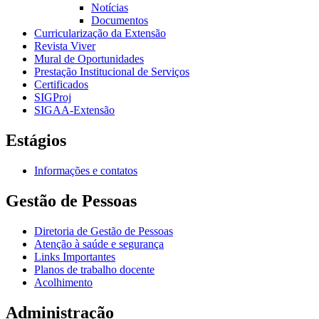
Notícias
Documentos
Curricularização da Extensão
Revista Viver
Mural de Oportunidades
Prestação Institucional de Serviços
Certificados
SIGProj
SIGAA-Extensão
Estágios
Informações e contatos
Gestão de Pessoas
Diretoria de Gestão de Pessoas
Atenção à saúde e segurança
Links Importantes
Planos de trabalho docente
Acolhimento
Administração