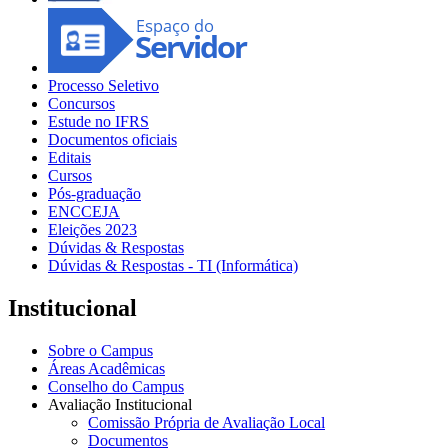
Processo Seletivo
Concursos
Estude no IFRS
Documentos oficiais
Editais
Cursos
Pós-graduação
ENCCEJA
Eleições 2023
Dúvidas & Respostas
Dúvidas & Respostas - TI (Informática)
Institucional
Sobre o Campus
Áreas Acadêmicas
Conselho do Campus
Avaliação Institucional
Comissão Própria de Avaliação Local
Documentos