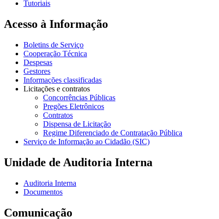
Tutoriais
Acesso à Informação
Boletins de Serviço
Cooperação Técnica
Despesas
Gestores
Informações classificadas
Licitações e contratos
Concorrências Públicas
Pregões Eletrônicos
Contratos
Dispensa de Licitação
Regime Diferenciado de Contratação Pública
Serviço de Informação ao Cidadão (SIC)
Unidade de Auditoria Interna
Auditoria Interna
Documentos
Comunicação