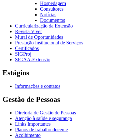
Hospedagem
Consultores
Notícias
Documentos
Curricularização da Extensão
Revista Viver
Mural de Oportunidades
Prestação Institucional de Serviços
Certificados
SIGProj
SIGAA-Extensão
Estágios
Informações e contatos
Gestão de Pessoas
Diretoria de Gestão de Pessoas
Atenção à saúde e segurança
Links Importantes
Planos de trabalho docente
Acolhimento