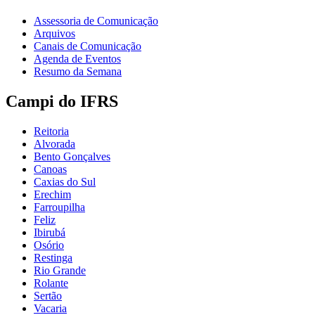
Assessoria de Comunicação
Arquivos
Canais de Comunicação
Agenda de Eventos
Resumo da Semana
Campi do IFRS
Reitoria
Alvorada
Bento Gonçalves
Canoas
Caxias do Sul
Erechim
Farroupilha
Feliz
Ibirubá
Osório
Restinga
Rio Grande
Rolante
Sertão
Vacaria