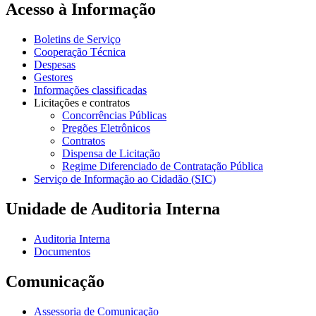
Acesso à Informação
Boletins de Serviço
Cooperação Técnica
Despesas
Gestores
Informações classificadas
Licitações e contratos
Concorrências Públicas
Pregões Eletrônicos
Contratos
Dispensa de Licitação
Regime Diferenciado de Contratação Pública
Serviço de Informação ao Cidadão (SIC)
Unidade de Auditoria Interna
Auditoria Interna
Documentos
Comunicação
Assessoria de Comunicação