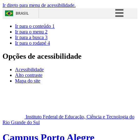
Ir direto para menu de acessibilidade.
BRASIL
Simplifique!
Ir para o conteúdo
1
Ir para o menu
2
Comunica BR
Ir para a busca
3
Ir para o rodapé
4
Participe
Acesso à informação
Opções de acessibilidade
Legislação
Acessibilidade
Canais
Alto contraste
Mapa do site
Instituto Federal de Educação, Ciência e Tecnologia do
Rio Grande do Sul
Campus Porto Alegre