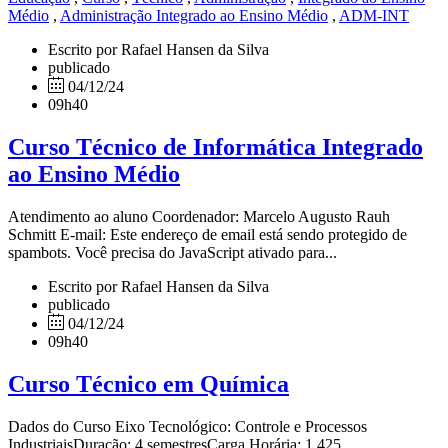
Médio
,
Administração Integrado ao Ensino Médio
,
ADM-INT
Escrito por Rafael Hansen da Silva
publicado
04/12/24
09h40
Curso Técnico de Informática Integrado
ao Ensino Médio
Atendimento ao aluno Coordenador: Marcelo Augusto Rauh
Schmitt E-mail: Este endereço de email está sendo protegido de
spambots. Você precisa do JavaScript ativado para...
Escrito por Rafael Hansen da Silva
publicado
04/12/24
09h40
Curso Técnico em Química
Dados do Curso Eixo Tecnológico: Controle e Processos
IndustriaisDuração: 4 semestresCarga Horária: 1.425