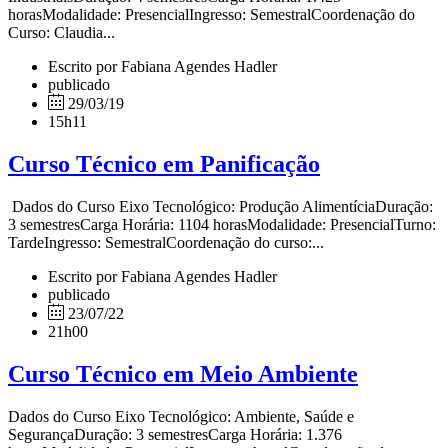
horasModalidade: PresencialIngresso: SemestralCoordenação do
Curso: Claudia...
Escrito por Fabiana Agendes Hadler
publicado
29/03/19
15h11
Curso Técnico em Panificação
Dados do Curso Eixo Tecnológico: Produção AlimentíciaDuração:
3 semestresCarga Horária: 1104 horasModalidade: PresencialTurno:
TardeIngresso: SemestralCoordenação do curso:...
Escrito por Fabiana Agendes Hadler
publicado
23/07/22
21h00
Curso Técnico em Meio Ambiente
Dados do Curso Eixo Tecnológico: Ambiente, Saúde e
SegurançaDuração: 3 semestresCarga Horária: 1.376