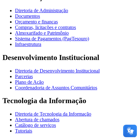
Diretoria de Administração
Documentos
Orçamento e finanças
Compras, licitações e contratos
Almoxarifado e Patrimônio
Sistema de Pagamentos (PagTesouro)
Infraestrutura
Desenvolvimento Institucional
Diretoria de Desenvolvimento Institucional
Parcerias
Plano de Ação
Coordenadoria de Assuntos Comunitários
Tecnologia da Informação
Diretoria de Tecnologia da Informação
Abertura de chamados
Catálogo de serviços
Tutoriais