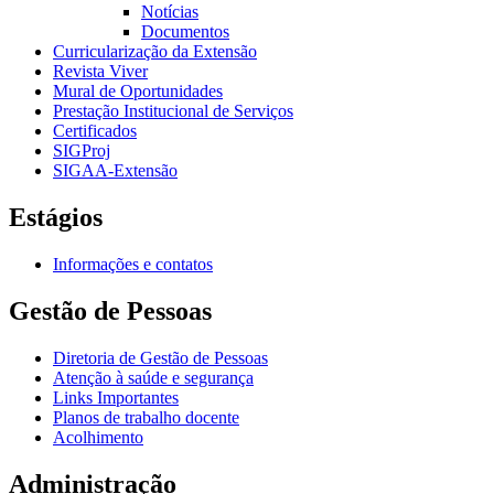
Notícias
Documentos
Curricularização da Extensão
Revista Viver
Mural de Oportunidades
Prestação Institucional de Serviços
Certificados
SIGProj
SIGAA-Extensão
Estágios
Informações e contatos
Gestão de Pessoas
Diretoria de Gestão de Pessoas
Atenção à saúde e segurança
Links Importantes
Planos de trabalho docente
Acolhimento
Administração