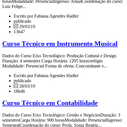
horasModalidade: PresencialIngresso: AnualCoordenação do curso:
Luiz Felipe...
Escrito por Fabiana Agendes Hadler
publicado
29/03/19
13h47
Curso Técnico em Instrumento Musical
Dados do Curso Eixo Tecnológico: Produção Cultural e Design
Duração: 4 semestres Carga Horária: 1205 horas/relógio
Modalidade: Presencial Forma de oferta: Concomitante e...
Escrito por Fabiana Agendes Hadler
publicado
28/03/19
18h46
Curso Técnico em Contabilidade
Dados do Curso Eixo Tecnológico: Gestão e NegóciosDuração: 3
semestresCarga Horária: 900 horasModalidade: PresencialIngresso:
SemestralCoordenação do curso: Profa. Sonia Beatriz...