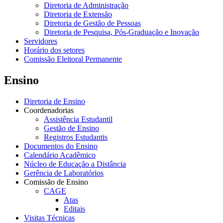
Diretoria de Administração
Diretoria de Extensão
Diretoria de Gestão de Pessoas
Diretoria de Pesquisa, Pós-Graduação e Inovação
Servidores
Horário dos setores
Comissão Eleitoral Permanente
Ensino
Diretoria de Ensino
Coordenadorias
Assistência Estudantil
Gestão de Ensino
Registros Estudantis
Documentos do Ensino
Calendário Acadêmico
Núcleo de Educação a Distância
Gerência de Laboratórios
Comissão de Ensino
CAGE
Atas
Editais
Visitas Técnicas