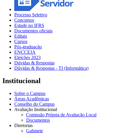
Processo Seletivo
Concursos
Estude no IFRS
Documentos oficiais
Editais
Cursos
Pós-graduação
ENCCEJA
Eleições 2023
Dúvidas & Respostas
Dúvidas & Respostas - TI (Informática)
Institucional
Sobre o Campus
Áreas Acadêmicas
Conselho do Campus
Avaliação Institucional
Comissão Própria de Avaliação Local
Documentos
Diretorias
Gabinete