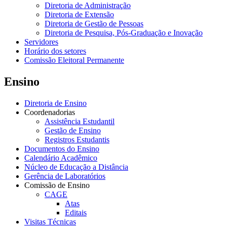
Diretoria de Administração
Diretoria de Extensão
Diretoria de Gestão de Pessoas
Diretoria de Pesquisa, Pós-Graduação e Inovação
Servidores
Horário dos setores
Comissão Eleitoral Permanente
Ensino
Diretoria de Ensino
Coordenadorias
Assistência Estudantil
Gestão de Ensino
Registros Estudantis
Documentos do Ensino
Calendário Acadêmico
Núcleo de Educação a Distância
Gerência de Laboratórios
Comissão de Ensino
CAGE
Atas
Editais
Visitas Técnicas