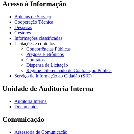
Acesso à Informação
Boletins de Serviço
Cooperação Técnica
Despesas
Gestores
Informações classificadas
Licitações e contratos
Concorrências Públicas
Pregões Eletrônicos
Contratos
Dispensa de Licitação
Regime Diferenciado de Contratação Pública
Serviço de Informação ao Cidadão (SIC)
Unidade de Auditoria Interna
Auditoria Interna
Documentos
Comunicação
Assessoria de Comunicação