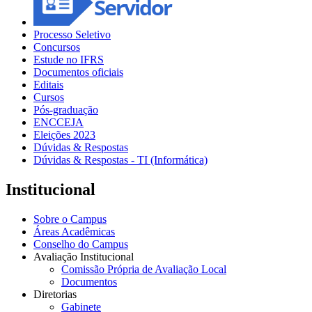
Processo Seletivo
Concursos
Estude no IFRS
Documentos oficiais
Editais
Cursos
Pós-graduação
ENCCEJA
Eleições 2023
Dúvidas & Respostas
Dúvidas & Respostas - TI (Informática)
Institucional
Sobre o Campus
Áreas Acadêmicas
Conselho do Campus
Avaliação Institucional
Comissão Própria de Avaliação Local
Documentos
Diretorias
Gabinete