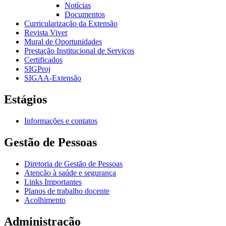
Notícias
Documentos
Curricularização da Extensão
Revista Viver
Mural de Oportunidades
Prestação Institucional de Serviços
Certificados
SIGProj
SIGAA-Extensão
Estágios
Informações e contatos
Gestão de Pessoas
Diretoria de Gestão de Pessoas
Atenção à saúde e segurança
Links Importantes
Planos de trabalho docente
Acolhimento
Administração