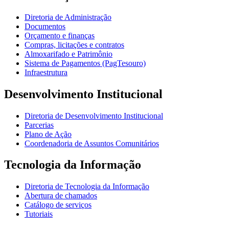
Diretoria de Administração
Documentos
Orçamento e finanças
Compras, licitações e contratos
Almoxarifado e Patrimônio
Sistema de Pagamentos (PagTesouro)
Infraestrutura
Desenvolvimento Institucional
Diretoria de Desenvolvimento Institucional
Parcerias
Plano de Ação
Coordenadoria de Assuntos Comunitários
Tecnologia da Informação
Diretoria de Tecnologia da Informação
Abertura de chamados
Catálogo de serviços
Tutoriais