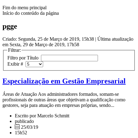
Fim do menu principal
Início do conteúdo da página
pgge
Criado: Segunda, 25 de Março de 2019, 15h38
|
Última atualização
em Sexta, 29 de Março de 2019, 17h58
Filtrar:
Filtro por Título
Exibir #
Especialização em Gestão Empresarial
Áreas de Atuação Aos administradores formados, somam-se
profissionais de outras áreas que objetivam a qualificação como
gestores, seja para atuação em empresas próprias, sendo...
Escrito por Marcelo Schmitt
publicado
25/03/19
15h52