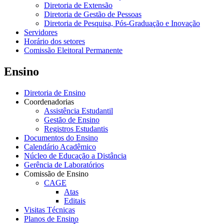
Diretoria de Extensão
Diretoria de Gestão de Pessoas
Diretoria de Pesquisa, Pós-Graduação e Inovação
Servidores
Horário dos setores
Comissão Eleitoral Permanente
Ensino
Diretoria de Ensino
Coordenadorias
Assistência Estudantil
Gestão de Ensino
Registros Estudantis
Documentos do Ensino
Calendário Acadêmico
Núcleo de Educação a Distância
Gerência de Laboratórios
Comissão de Ensino
CAGE
Atas
Editais
Visitas Técnicas
Planos de Ensino