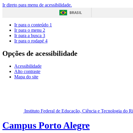
Ir direto para menu de acessibilidade.
BRASIL
Ir para o conteúdo
1
Ir para o menu
2
Ir para a busca
3
Ir para o rodapé
4
Opções de acessibilidade
Acessibilidade
Alto contraste
Mapa do site
Instituto Federal de Educação, Ciência e Tecnologia do 
Campus Porto Alegre