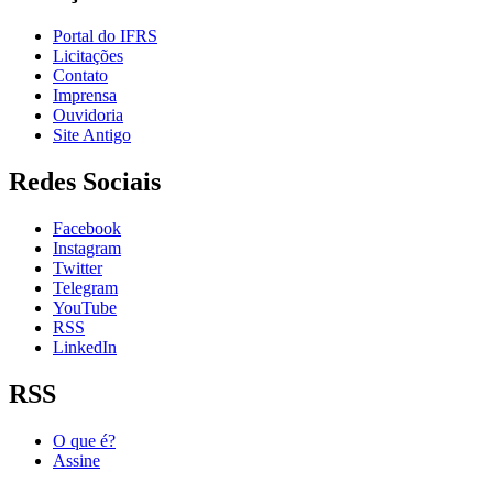
Portal do IFRS
Licitações
Contato
Imprensa
Ouvidoria
Site Antigo
Redes Sociais
Facebook
Instagram
Twitter
Telegram
YouTube
RSS
LinkedIn
RSS
O que é?
Assine