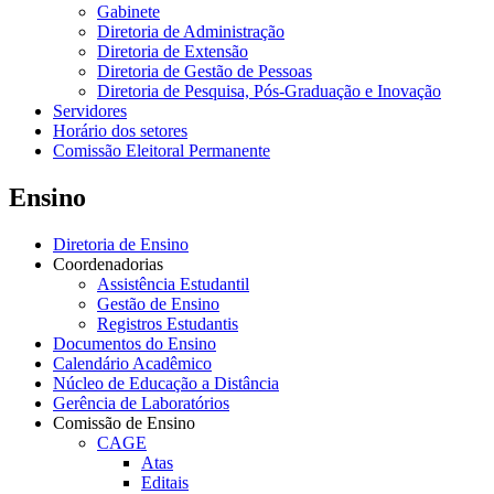
Gabinete
Diretoria de Administração
Diretoria de Extensão
Diretoria de Gestão de Pessoas
Diretoria de Pesquisa, Pós-Graduação e Inovação
Servidores
Horário dos setores
Comissão Eleitoral Permanente
Ensino
Diretoria de Ensino
Coordenadorias
Assistência Estudantil
Gestão de Ensino
Registros Estudantis
Documentos do Ensino
Calendário Acadêmico
Núcleo de Educação a Distância
Gerência de Laboratórios
Comissão de Ensino
CAGE
Atas
Editais