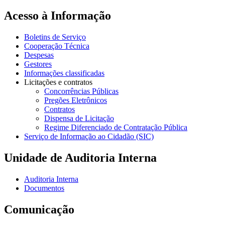
Acesso à Informação
Boletins de Serviço
Cooperação Técnica
Despesas
Gestores
Informações classificadas
Licitações e contratos
Concorrências Públicas
Pregões Eletrônicos
Contratos
Dispensa de Licitação
Regime Diferenciado de Contratação Pública
Serviço de Informação ao Cidadão (SIC)
Unidade de Auditoria Interna
Auditoria Interna
Documentos
Comunicação