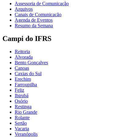
Assessoria de Comunicação
Arquivos
Canais de Comunicação
Agenda de Eventos
Resumo da Semana
Campi do IFRS
Reitoria
Alvorada
Bento Gonçalves
Canoas
Caxias do Sul
Erechim
Farroupilha
Feliz
Ibirubá
Osório
Restinga
Rio Grande
Rolante
Sertão
Vacaria
Veranópolis