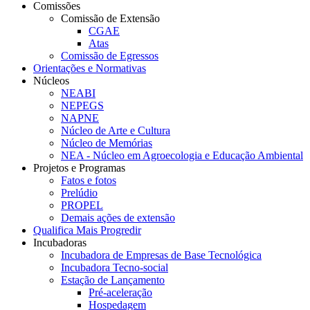
Comissões
Comissão de Extensão
CGAE
Atas
Comissão de Egressos
Orientações e Normativas
Núcleos
NEABI
NEPEGS
NAPNE
Núcleo de Arte e Cultura
Núcleo de Memórias
NEA - Núcleo em Agroecologia e Educação Ambiental
Projetos e Programas
Fatos e fotos
Prelúdio
PROPEL
Demais ações de extensão
Qualifica Mais Progredir
Incubadoras
Incubadora de Empresas de Base Tecnológica
Incubadora Tecno-social
Estação de Lançamento
Pré-aceleração
Hospedagem