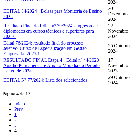
2024
30
EDITAL 84/2024 - Bolsas para Monitoria de Ensino
Dezembro
2025
2024
Resultado Final do Edital nº 79/2024 - Ingresso de
22
diplomados em cursos técnicos e superiores para
Novembro
2025/1
2024
Edital 76/2024: resultado final do processo
25 Outubro
seletivo_Curso de Especialização em Gestão
2024
Empresarial 2025/1
RESULTADO FINAL Etapa 4 - Edital nº 44/2023 -
17
Auxílio Permanência e Auxílio Moradia do Período
Novembro
Letivo de 2024
2023
29 Outubro
EDITAL Nº 77/2024: Lista dos selecionados
2024
Página 4 de 17
Início
Prev
1
2
3
4