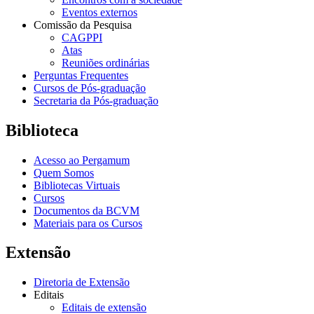
Eventos externos
Comissão da Pesquisa
CAGPPI
Atas
Reuniões ordinárias
Perguntas Frequentes
Cursos de Pós-graduação
Secretaria da Pós-graduação
Biblioteca
Acesso ao Pergamum
Quem Somos
Bibliotecas Virtuais
Cursos
Documentos da BCVM
Materiais para os Cursos
Extensão
Diretoria de Extensão
Editais
Editais de extensão