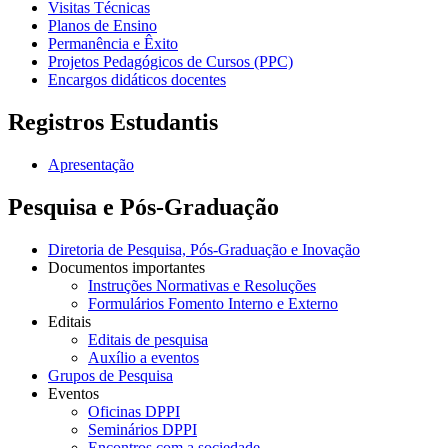
Visitas Técnicas
Planos de Ensino
Permanência e Êxito
Projetos Pedagógicos de Cursos (PPC)
Encargos didáticos docentes
Registros Estudantis
Apresentação
Pesquisa e Pós-Graduação
Diretoria de Pesquisa, Pós-Graduação e Inovação
Documentos importantes
Instruções Normativas e Resoluções
Formulários Fomento Interno e Externo
Editais
Editais de pesquisa
Auxílio a eventos
Grupos de Pesquisa
Eventos
Oficinas DPPI
Seminários DPPI
Encontros com a sociedade