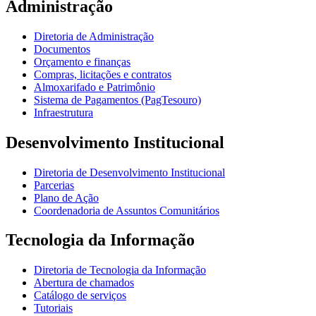
Administração
Diretoria de Administração
Documentos
Orçamento e finanças
Compras, licitações e contratos
Almoxarifado e Patrimônio
Sistema de Pagamentos (PagTesouro)
Infraestrutura
Desenvolvimento Institucional
Diretoria de Desenvolvimento Institucional
Parcerias
Plano de Ação
Coordenadoria de Assuntos Comunitários
Tecnologia da Informação
Diretoria de Tecnologia da Informação
Abertura de chamados
Catálogo de serviços
Tutoriais