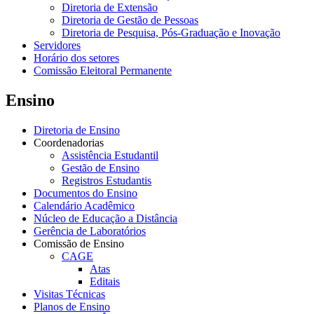
Diretoria de Extensão
Diretoria de Gestão de Pessoas
Diretoria de Pesquisa, Pós-Graduação e Inovação
Servidores
Horário dos setores
Comissão Eleitoral Permanente
Ensino
Diretoria de Ensino
Coordenadorias
Assistência Estudantil
Gestão de Ensino
Registros Estudantis
Documentos do Ensino
Calendário Acadêmico
Núcleo de Educação a Distância
Gerência de Laboratórios
Comissão de Ensino
CAGE
Atas
Editais
Visitas Técnicas
Planos de Ensino