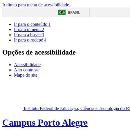
Ir direto para menu de acessibilidade.
BRASIL
Ir para o conteúdo
1
Ir para o menu
2
Ir para a busca
3
Ir para o rodapé
4
Opções de acessibilidade
Acessibilidade
Alto contraste
Mapa do site
Instituto Federal de Educação, Ciência e Tecnologia do 
Campus Porto Alegre