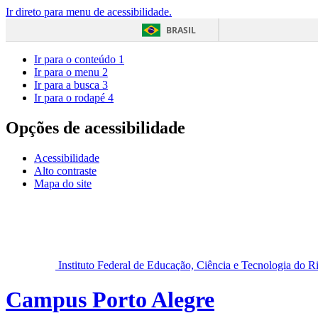
Ir direto para menu de acessibilidade.
BRASIL
Ir para o conteúdo
1
Ir para o menu
2
Ir para a busca
3
Ir para o rodapé
4
Opções de acessibilidade
Acessibilidade
Alto contraste
Mapa do site
Instituto Federal de Educação, Ciência e Tecnologia do 
Campus Porto Alegre