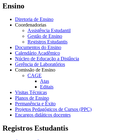
Ensino
Diretoria de Ensino
Coordenadorias
Assistência Estudantil
Gestão de Ensino
Registros Estudantis
Documentos do Ensino
Calendário Acadêmico
Núcleo de Educação a Distância
Gerência de Laboratórios
Comissão de Ensino
CAGE
Atas
Editais
Visitas Técnicas
Planos de Ensino
Permanência e Êxito
Projetos Pedagógicos de Cursos (PPC)
Encargos didáticos docentes
Registros Estudantis