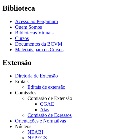
Biblioteca
Acesso ao Pergamum
Quem Somos
Bibliotecas Virtuais
Cursos
Documentos da BCVM
Materiais para os Cursos
Extensão
Diretoria de Extensão
Editais
Editais de extensão
Comissões
Comissão de Extensão
CGAE
Atas
Comissão de Egressos
Orientações e Normativas
Núcleos
NEABI
NEPEGS