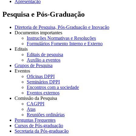
Apresentação
Pesquisa e Pós-Graduação
Diretoria de Pesquisa, Pós-Graduação e Inovação
Documentos importantes
Instruções Normativas e Resoluções
Formulários Fomento Interno e Externo
Editais
Editais de pesquisa
Auxílio a eventos
Grupos de Pesquisa
Eventos
Oficinas DPPI
Seminários DPPI
Encontros com a sociedade
Eventos externos
Comissão da Pesquisa
CAGPPI
Atas
Reuniões ordinárias
Perguntas Frequentes
Cursos de Pós-graduação
Secretaria da Pós-graduação