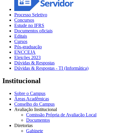
Processo Seletivo
Concursos
Estude no IFRS
Documentos oficiais
Editais
Cursos
Pós-graduação
ENCCEJA
Eleições 2023
Dúvidas & Respostas
Dúvidas & Respostas - TI (Informática)
Institucional
Sobre o Campus
Áreas Acadêmicas
Conselho do Campus
Avaliação Institucional
Comissão Própria de Avaliação Local
Documentos
Diretorias
Gabinete