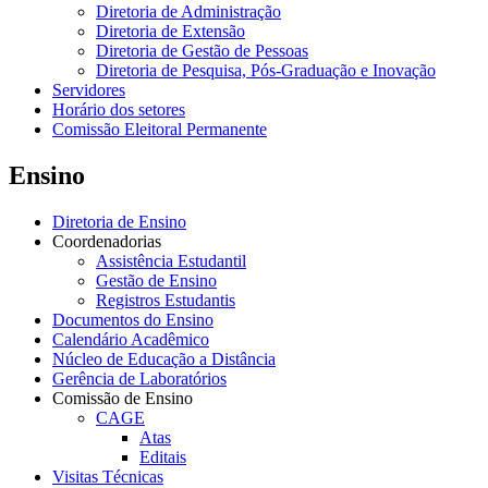
Diretoria de Administração
Diretoria de Extensão
Diretoria de Gestão de Pessoas
Diretoria de Pesquisa, Pós-Graduação e Inovação
Servidores
Horário dos setores
Comissão Eleitoral Permanente
Ensino
Diretoria de Ensino
Coordenadorias
Assistência Estudantil
Gestão de Ensino
Registros Estudantis
Documentos do Ensino
Calendário Acadêmico
Núcleo de Educação a Distância
Gerência de Laboratórios
Comissão de Ensino
CAGE
Atas
Editais
Visitas Técnicas