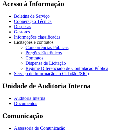
Acesso à Informação
Boletins de Serviço
Cooperação Técnica
Despesas
Gestores
Informações classificadas
Licitações e contratos
Concorrências Públicas
Pregões Eletrônicos
Contratos
Dispensa de Licitação
Regime Diferenciado de Contratação Pública
Serviço de Informação ao Cidadão (SIC)
Unidade de Auditoria Interna
Auditoria Interna
Documentos
Comunicação
Assessoria de Comunicação