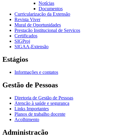
Notícias
Documentos
Curricularização da Extensão
Revista Viver
Mural de Oportunidades
Prestação Institucional de Serviços
Certificados
SIGProj
SIGAA-Extensão
Estágios
Informações e contatos
Gestão de Pessoas
Diretoria de Gestão de Pessoas
Atenção à saúde e segurança
Links Importantes
Planos de trabalho docente
Acolhimento
Administração