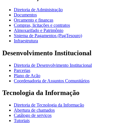
Diretoria de Administração
Documentos
Orçamento e finanças
Compras, licitações e contratos
Almoxarifado e Patrimônio
Sistema de Pagamentos (PagTesouro)
Infraestrutura
Desenvolvimento Institucional
Diretoria de Desenvolvimento Institucional
Parcerias
Plano de Ação
Coordenadoria de Assuntos Comunitários
Tecnologia da Informação
Diretoria de Tecnologia da Informação
Abertura de chamados
Catálogo de serviços
Tutoriais