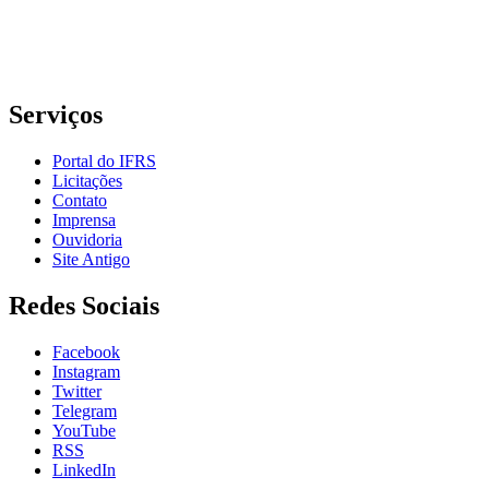
E-mail: comunicacao@poa.ifrs.edu.br
Telefone: (51) 3930-6002
Serviços
Portal do IFRS
Licitações
Contato
Imprensa
Ouvidoria
Site Antigo
Redes Sociais
Facebook
Instagram
Twitter
Telegram
YouTube
RSS
LinkedIn