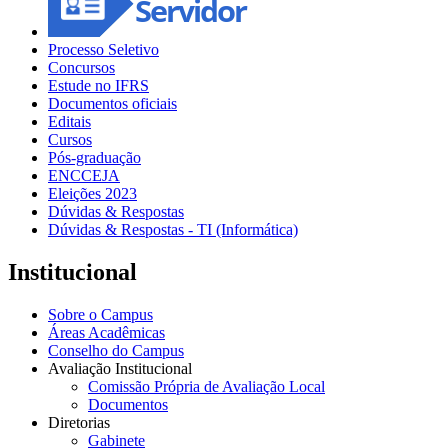
Processo Seletivo
Concursos
Estude no IFRS
Documentos oficiais
Editais
Cursos
Pós-graduação
ENCCEJA
Eleições 2023
Dúvidas & Respostas
Dúvidas & Respostas - TI (Informática)
Institucional
Sobre o Campus
Áreas Acadêmicas
Conselho do Campus
Avaliação Institucional
Comissão Própria de Avaliação Local
Documentos
Diretorias
Gabinete