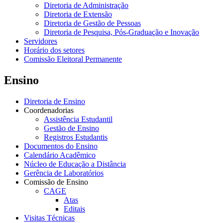
Diretoria de Administração
Diretoria de Extensão
Diretoria de Gestão de Pessoas
Diretoria de Pesquisa, Pós-Graduação e Inovação
Servidores
Horário dos setores
Comissão Eleitoral Permanente
Ensino
Diretoria de Ensino
Coordenadorias
Assistência Estudantil
Gestão de Ensino
Registros Estudantis
Documentos do Ensino
Calendário Acadêmico
Núcleo de Educação a Distância
Gerência de Laboratórios
Comissão de Ensino
CAGE
Atas
Editais
Visitas Técnicas