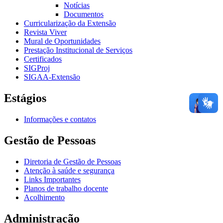
Notícias
Documentos
Curricularização da Extensão
Revista Viver
Mural de Oportunidades
Prestação Institucional de Serviços
Certificados
SIGProj
SIGAA-Extensão
Estágios
Informações e contatos
Gestão de Pessoas
Diretoria de Gestão de Pessoas
Atenção à saúde e segurança
Links Importantes
Planos de trabalho docente
Acolhimento
Administração