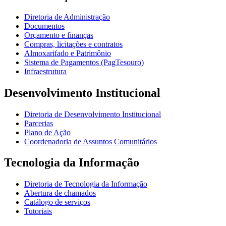
Diretoria de Administração
Documentos
Orçamento e finanças
Compras, licitações e contratos
Almoxarifado e Patrimônio
Sistema de Pagamentos (PagTesouro)
Infraestrutura
Desenvolvimento Institucional
Diretoria de Desenvolvimento Institucional
Parcerias
Plano de Ação
Coordenadoria de Assuntos Comunitários
Tecnologia da Informação
Diretoria de Tecnologia da Informação
Abertura de chamados
Catálogo de serviços
Tutoriais