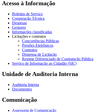
Acesso à Informação
Boletins de Serviço
Cooperação Técnica
Despesas
Gestores
Informações classificadas
Licitações e contratos
Concorrências Públicas
Pregões Eletrônicos
Contratos
Dispensa de Licitação
Regime Diferenciado de Contratação Pública
Serviço de Informação ao Cidadão (SIC)
Unidade de Auditoria Interna
Auditoria Interna
Documentos
Comunicação
Assessoria de Comunicação