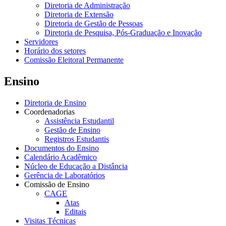
Diretoria de Administração
Diretoria de Extensão
Diretoria de Gestão de Pessoas
Diretoria de Pesquisa, Pós-Graduação e Inovação
Servidores
Horário dos setores
Comissão Eleitoral Permanente
Ensino
Diretoria de Ensino
Coordenadorias
Assistência Estudantil
Gestão de Ensino
Registros Estudantis
Documentos do Ensino
Calendário Acadêmico
Núcleo de Educação a Distância
Gerência de Laboratórios
Comissão de Ensino
CAGE
Atas
Editais
Visitas Técnicas