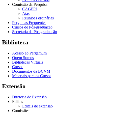
Comissão da Pesquisa
CAGPPI
Atas
Reuniões ordinárias
Perguntas Frequentes
Cursos de Pós-graduação
Secretaria da Pós-graduação
Biblioteca
Acesso ao Pergamum
Quem Somos
Bibliotecas Virtuais
Cursos
Documentos da BCVM
Materiais para os Cursos
Extensão
Diretoria de Extensão
Editais
Editais de extensão
Comissões