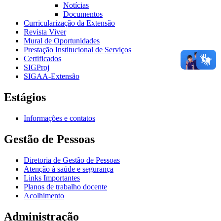
Notícias
Documentos
Curricularização da Extensão
Revista Viver
Mural de Oportunidades
Prestação Institucional de Serviços
Certificados
SIGProj
SIGAA-Extensão
Estágios
Informações e contatos
Gestão de Pessoas
Diretoria de Gestão de Pessoas
Atenção à saúde e segurança
Links Importantes
Planos de trabalho docente
Acolhimento
Administração