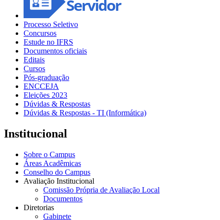
Processo Seletivo
Concursos
Estude no IFRS
Documentos oficiais
Editais
Cursos
Pós-graduação
ENCCEJA
Eleições 2023
Dúvidas & Respostas
Dúvidas & Respostas - TI (Informática)
Institucional
Sobre o Campus
Áreas Acadêmicas
Conselho do Campus
Avaliação Institucional
Comissão Própria de Avaliação Local
Documentos
Diretorias
Gabinete