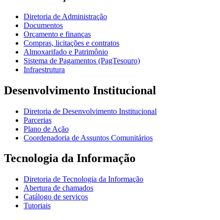
Diretoria de Administração
Documentos
Orçamento e finanças
Compras, licitações e contratos
Almoxarifado e Patrimônio
Sistema de Pagamentos (PagTesouro)
Infraestrutura
Desenvolvimento Institucional
Diretoria de Desenvolvimento Institucional
Parcerias
Plano de Ação
Coordenadoria de Assuntos Comunitários
Tecnologia da Informação
Diretoria de Tecnologia da Informação
Abertura de chamados
Catálogo de serviços
Tutoriais