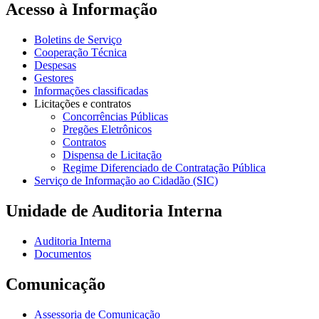
Acesso à Informação
Boletins de Serviço
Cooperação Técnica
Despesas
Gestores
Informações classificadas
Licitações e contratos
Concorrências Públicas
Pregões Eletrônicos
Contratos
Dispensa de Licitação
Regime Diferenciado de Contratação Pública
Serviço de Informação ao Cidadão (SIC)
Unidade de Auditoria Interna
Auditoria Interna
Documentos
Comunicação
Assessoria de Comunicação