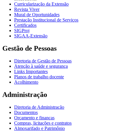
Curricularização da Extensão
Revista Viver
Mural de Oportunidades
Prestação Institucional de Serviços
Certificados
SIGProj
SIGAA-Extensão
Gestão de Pessoas
Diretoria de Gestão de Pessoas
Atenção à saúde e segurança
Links Importantes
Planos de trabalho docente
Acolhimento
Administração
Diretoria de Administração
Documentos
Orçamento e finanças
Compras, licitações e contratos
Almoxarifado e Patrimônio