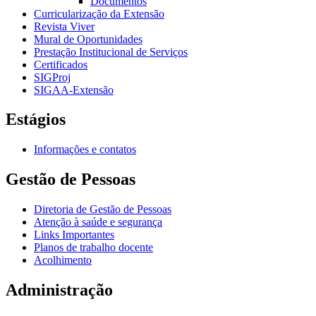
Documentos
Curricularização da Extensão
Revista Viver
Mural de Oportunidades
Prestação Institucional de Serviços
Certificados
SIGProj
SIGAA-Extensão
Estágios
Informações e contatos
Gestão de Pessoas
Diretoria de Gestão de Pessoas
Atenção à saúde e segurança
Links Importantes
Planos de trabalho docente
Acolhimento
Administração