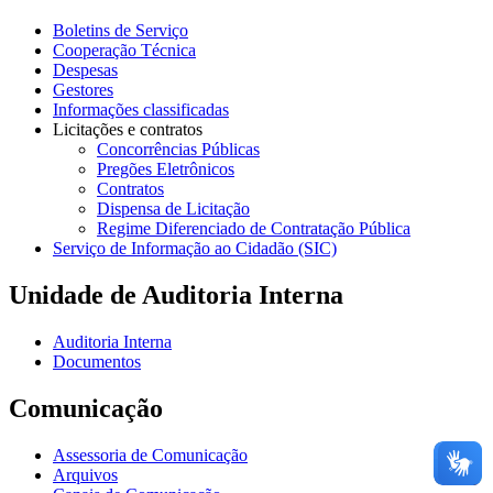
Boletins de Serviço
Cooperação Técnica
Despesas
Gestores
Informações classificadas
Licitações e contratos
Concorrências Públicas
Pregões Eletrônicos
Contratos
Dispensa de Licitação
Regime Diferenciado de Contratação Pública
Serviço de Informação ao Cidadão (SIC)
Unidade de Auditoria Interna
Auditoria Interna
Documentos
Comunicação
Assessoria de Comunicação
Arquivos