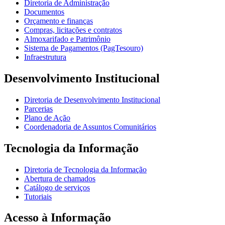
Diretoria de Administração
Documentos
Orçamento e finanças
Compras, licitações e contratos
Almoxarifado e Patrimônio
Sistema de Pagamentos (PagTesouro)
Infraestrutura
Desenvolvimento Institucional
Diretoria de Desenvolvimento Institucional
Parcerias
Plano de Ação
Coordenadoria de Assuntos Comunitários
Tecnologia da Informação
Diretoria de Tecnologia da Informação
Abertura de chamados
Catálogo de serviços
Tutoriais
Acesso à Informação