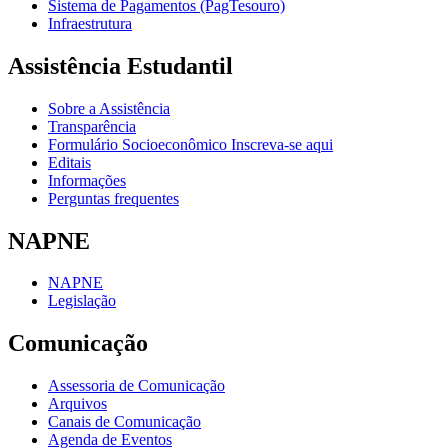
Sistema de Pagamentos (PagTesouro)
Infraestrutura
Assistência Estudantil
Sobre a Assistência
Transparência
Formulário Socioeconômico Inscreva-se aqui
Editais
Informações
Perguntas frequentes
NAPNE
NAPNE
Legislação
Comunicação
Assessoria de Comunicação
Arquivos
Canais de Comunicação
Agenda de Eventos