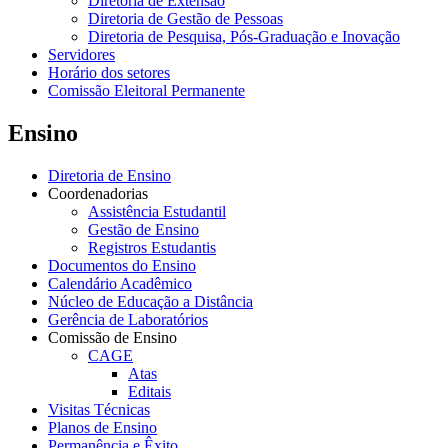
Diretoria de Extensão
Diretoria de Gestão de Pessoas
Diretoria de Pesquisa, Pós-Graduação e Inovação
Servidores
Horário dos setores
Comissão Eleitoral Permanente
Ensino
Diretoria de Ensino
Coordenadorias
Assistência Estudantil
Gestão de Ensino
Registros Estudantis
Documentos do Ensino
Calendário Acadêmico
Núcleo de Educação a Distância
Gerência de Laboratórios
Comissão de Ensino
CAGE
Atas
Editais
Visitas Técnicas
Planos de Ensino
Permanência e Êxito