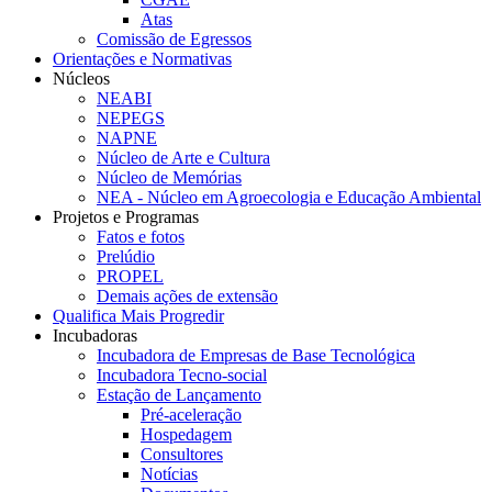
Atas
Comissão de Egressos
Orientações e Normativas
Núcleos
NEABI
NEPEGS
NAPNE
Núcleo de Arte e Cultura
Núcleo de Memórias
NEA - Núcleo em Agroecologia e Educação Ambiental
Projetos e Programas
Fatos e fotos
Prelúdio
PROPEL
Demais ações de extensão
Qualifica Mais Progredir
Incubadoras
Incubadora de Empresas de Base Tecnológica
Incubadora Tecno-social
Estação de Lançamento
Pré-aceleração
Hospedagem
Consultores
Notícias