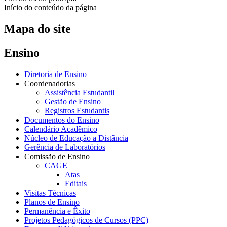
Início do conteúdo da página
Mapa do site
Ensino
Diretoria de Ensino
Coordenadorias
Assistência Estudantil
Gestão de Ensino
Registros Estudantis
Documentos do Ensino
Calendário Acadêmico
Núcleo de Educação a Distância
Gerência de Laboratórios
Comissão de Ensino
CAGE
Atas
Editais
Visitas Técnicas
Planos de Ensino
Permanência e Êxito
Projetos Pedagógicos de Cursos (PPC)