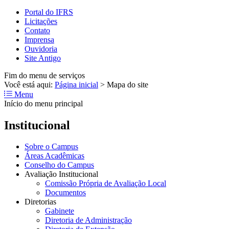
Portal do IFRS
Licitações
Contato
Imprensa
Ouvidoria
Site Antigo
Fim do menu de serviços
Você está aqui:
Página inicial
>
Mapa do site
Menu
Início do menu principal
Institucional
Sobre o Campus
Áreas Acadêmicas
Conselho do Campus
Avaliação Institucional
Comissão Própria de Avaliação Local
Documentos
Diretorias
Gabinete
Diretoria de Administração