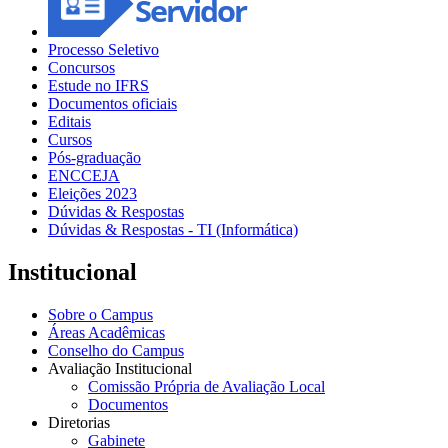
Processo Seletivo
Concursos
Estude no IFRS
Documentos oficiais
Editais
Cursos
Pós-graduação
ENCCEJA
Eleições 2023
Dúvidas & Respostas
Dúvidas & Respostas - TI (Informática)
Institucional
Sobre o Campus
Áreas Acadêmicas
Conselho do Campus
Avaliação Institucional
Comissão Própria de Avaliação Local
Documentos
Diretorias
Gabinete