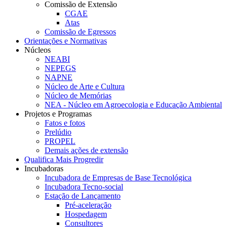
Comissão de Extensão
CGAE
Atas
Comissão de Egressos
Orientações e Normativas
Núcleos
NEABI
NEPEGS
NAPNE
Núcleo de Arte e Cultura
Núcleo de Memórias
NEA - Núcleo em Agroecologia e Educação Ambiental
Projetos e Programas
Fatos e fotos
Prelúdio
PROPEL
Demais ações de extensão
Qualifica Mais Progredir
Incubadoras
Incubadora de Empresas de Base Tecnológica
Incubadora Tecno-social
Estação de Lançamento
Pré-aceleração
Hospedagem
Consultores