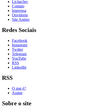
Licitações
Contato
Imprensa
Ouvidoria
Site Antigo
Redes Sociais
Facebook
Instagram
Twitter
Telegram
YouTube
RSS
LinkedIn
RSS
O que é?
Assine
Sobre o site