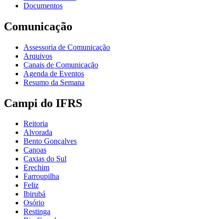
Documentos
Comunicação
Assessoria de Comunicação
Arquivos
Canais de Comunicação
Agenda de Eventos
Resumo da Semana
Campi do IFRS
Reitoria
Alvorada
Bento Gonçalves
Canoas
Caxias do Sul
Erechim
Farroupilha
Feliz
Ibirubá
Osório
Restinga