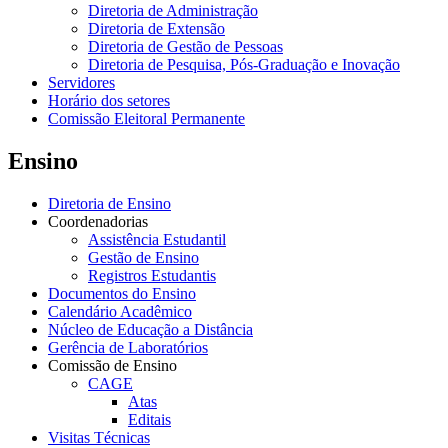
Diretoria de Administração
Diretoria de Extensão
Diretoria de Gestão de Pessoas
Diretoria de Pesquisa, Pós-Graduação e Inovação
Servidores
Horário dos setores
Comissão Eleitoral Permanente
Ensino
Diretoria de Ensino
Coordenadorias
Assistência Estudantil
Gestão de Ensino
Registros Estudantis
Documentos do Ensino
Calendário Acadêmico
Núcleo de Educação a Distância
Gerência de Laboratórios
Comissão de Ensino
CAGE
Atas
Editais
Visitas Técnicas