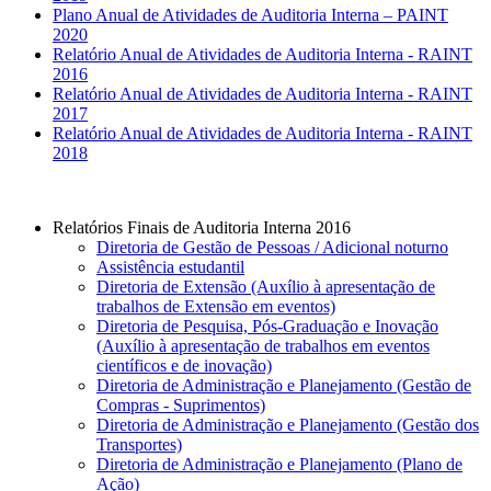
Plano Anual de Atividades de Auditoria Interna – PAINT
2020
Relatório Anual de Atividades de Auditoria Interna - RAINT
2016
Relatório Anual de Atividades de Auditoria Interna - RAINT
2017
Relatório Anual de Atividades de Auditoria Interna - RAINT
2018
Relatórios Finais de Auditoria Interna 2016
Diretoria de Gestão de Pessoas / Adicional noturno
Assistência estudantil
Diretoria de Extensão (Auxílio à apresentação de
trabalhos de Extensão em eventos)
Diretoria de Pesquisa, Pós-Graduação e Inovação
(Auxílio à apresentação de trabalhos em eventos
científicos e de inovação)
Diretoria de Administração e Planejamento (Gestão de
Compras - Suprimentos)
Diretoria de Administração e Planejamento (Gestão dos
Transportes)
Diretoria de Administração e Planejamento (Plano de
Ação)