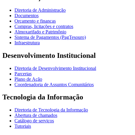
Diretoria de Administração
Documentos
Orçamento e finanças
Compras, licitações e contratos
Almoxarifado e Patrimônio
Sistema de Pagamentos (PagTesouro)
Infraestrutura
Desenvolvimento Institucional
Diretoria de Desenvolvimento Institucional
Parcerias
Plano de Ação
Coordenadoria de Assuntos Comunitários
Tecnologia da Informação
Diretoria de Tecnologia da Informação
Abertura de chamados
Catálogo de serviços
Tutoriais