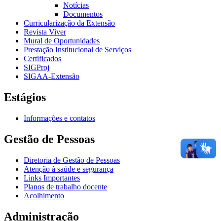
Notícias
Documentos
Curricularização da Extensão
Revista Viver
Mural de Oportunidades
Prestação Institucional de Serviços
Certificados
SIGProj
SIGAA-Extensão
Estágios
Informações e contatos
Gestão de Pessoas
Diretoria de Gestão de Pessoas
Atenção à saúde e segurança
Links Importantes
Planos de trabalho docente
Acolhimento
Administração