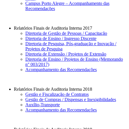
Campus Porto Alegre – Acompanhamento das
Recomendações
Relatórios Finais de Auditoria Interna 2017
Diretoria de Gestão de Pessoas / Capacitação
Diretoria de Ensino / Ingresso Discente
Diretoria de Pesquisa, Pós-graduação e Inovação /
Projetos de Pesquisa
Diretoria de Extensão / Projetos de Extensão
Diretoria de Ensino / Projetos de Ensino (Memorando
n° 003/2017)
Acompanhamento das Recomendações
Relatórios Finais de Auditoria Interna 2018
Gestão e Fiscalização de Contratos
Gestão de Compras / Dispensas e Inexigibilidades
Auxílio-Transporte
Acompanhamento das Recomendações