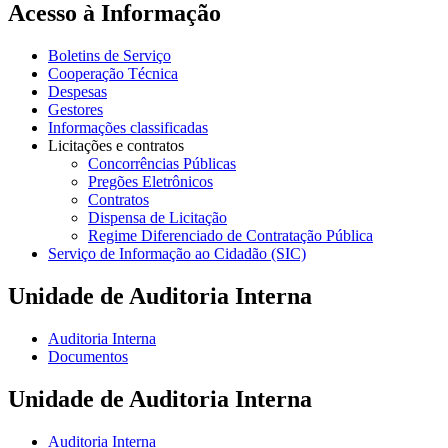
Acesso à Informação
Boletins de Serviço
Cooperação Técnica
Despesas
Gestores
Informações classificadas
Licitações e contratos
Concorrências Públicas
Pregões Eletrônicos
Contratos
Dispensa de Licitação
Regime Diferenciado de Contratação Pública
Serviço de Informação ao Cidadão (SIC)
Unidade de Auditoria Interna
Auditoria Interna
Documentos
Unidade de Auditoria Interna
Auditoria Interna