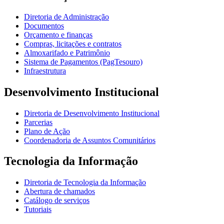
Diretoria de Administração
Documentos
Orçamento e finanças
Compras, licitações e contratos
Almoxarifado e Patrimônio
Sistema de Pagamentos (PagTesouro)
Infraestrutura
Desenvolvimento Institucional
Diretoria de Desenvolvimento Institucional
Parcerias
Plano de Ação
Coordenadoria de Assuntos Comunitários
Tecnologia da Informação
Diretoria de Tecnologia da Informação
Abertura de chamados
Catálogo de serviços
Tutoriais