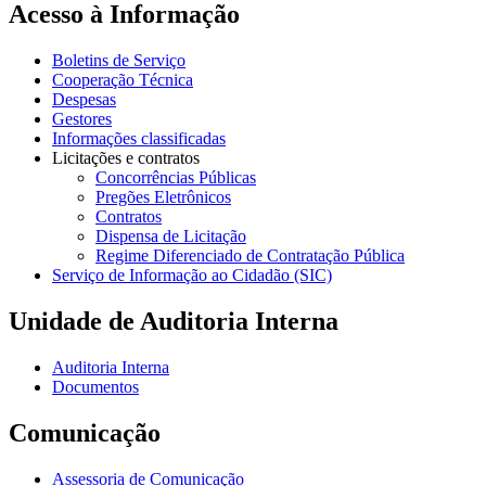
Acesso à Informação
Boletins de Serviço
Cooperação Técnica
Despesas
Gestores
Informações classificadas
Licitações e contratos
Concorrências Públicas
Pregões Eletrônicos
Contratos
Dispensa de Licitação
Regime Diferenciado de Contratação Pública
Serviço de Informação ao Cidadão (SIC)
Unidade de Auditoria Interna
Auditoria Interna
Documentos
Comunicação
Assessoria de Comunicação