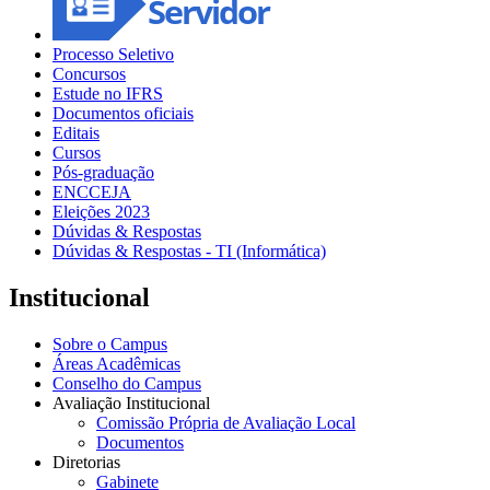
Processo Seletivo
Concursos
Estude no IFRS
Documentos oficiais
Editais
Cursos
Pós-graduação
ENCCEJA
Eleições 2023
Dúvidas & Respostas
Dúvidas & Respostas - TI (Informática)
Institucional
Sobre o Campus
Áreas Acadêmicas
Conselho do Campus
Avaliação Institucional
Comissão Própria de Avaliação Local
Documentos
Diretorias
Gabinete