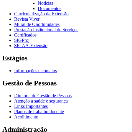
Notícias
Documentos
Curricularização da Extensão
Revista Viver
Mural de Oportunidades
Prestação Institucional de Serviços
Certificados
SIGProj
SIGAA-Extensão
Estágios
Informações e contatos
Gestão de Pessoas
Diretoria de Gestão de Pessoas
Atenção à saúde e segurança
Links Importantes
Planos de trabalho docente
Acolhimento
Administração