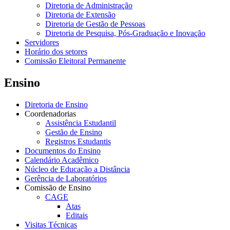
Diretoria de Administração
Diretoria de Extensão
Diretoria de Gestão de Pessoas
Diretoria de Pesquisa, Pós-Graduação e Inovação
Servidores
Horário dos setores
Comissão Eleitoral Permanente
Ensino
Diretoria de Ensino
Coordenadorias
Assistência Estudantil
Gestão de Ensino
Registros Estudantis
Documentos do Ensino
Calendário Acadêmico
Núcleo de Educação a Distância
Gerência de Laboratórios
Comissão de Ensino
CAGE
Atas
Editais
Visitas Técnicas