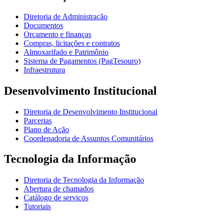
Diretoria de Administração
Documentos
Orçamento e finanças
Compras, licitações e contratos
Almoxarifado e Patrimônio
Sistema de Pagamentos (PagTesouro)
Infraestrutura
Desenvolvimento Institucional
Diretoria de Desenvolvimento Institucional
Parcerias
Plano de Ação
Coordenadoria de Assuntos Comunitários
Tecnologia da Informação
Diretoria de Tecnologia da Informação
Abertura de chamados
Catálogo de serviços
Tutoriais