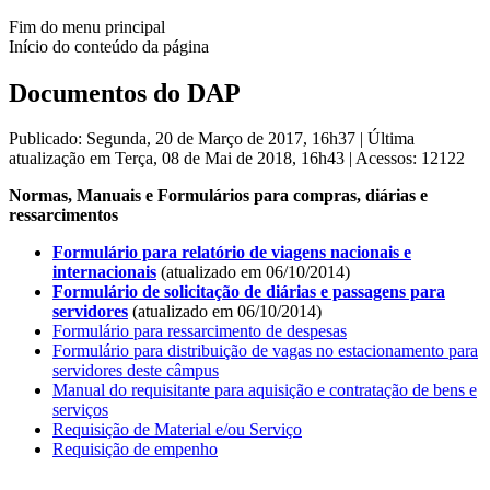
Fim do menu principal
Início do conteúdo da página
Documentos do DAP
Publicado: Segunda, 20 de Março de 2017, 16h37
|
Última
atualização em Terça, 08 de Mai de 2018, 16h43
|
Acessos: 12122
Normas, Manuais e Formulários para compras, diárias e
ressarcimentos
Formulário para relatório de viagens nacionais e
internacionais
(atualizado em 06/10/2014)
Formulário de solicitação de diárias e passagens para
servidores
(atualizado em 06/10/2014)
Formulário para ressarcimento de despesas
Formulário para distribuição de vagas no estacionamento para
servidores deste câmpus
Manual do requisitante para aquisição e contratação de bens e
serviços
Requisição de Material e/ou Serviço
Requisição de empenho