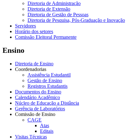
Diretoria de Administração
Diretoria de Extensão
Diretoria de Gestão de Pessoas
Diretoria de Pesquisa, Pós-Graduação e Inovação
Servidores
Horário dos setores
Comissão Eleitoral Permanente
Ensino
Diretoria de Ensino
Coordenadorias
Assistência Estudantil
Gestão de Ensino
Registros Estudantis
Documentos do Ensino
Calendário Acadêmico
Núcleo de Educação a Distância
Gerência de Laboratórios
Comissão de Ensino
CAGE
Atas
Editais
Visitas Técnicas