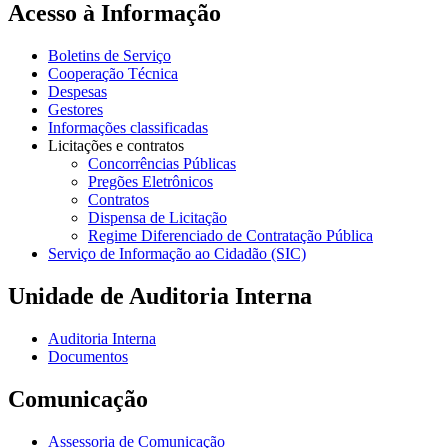
Acesso à Informação
Boletins de Serviço
Cooperação Técnica
Despesas
Gestores
Informações classificadas
Licitações e contratos
Concorrências Públicas
Pregões Eletrônicos
Contratos
Dispensa de Licitação
Regime Diferenciado de Contratação Pública
Serviço de Informação ao Cidadão (SIC)
Unidade de Auditoria Interna
Auditoria Interna
Documentos
Comunicação
Assessoria de Comunicação