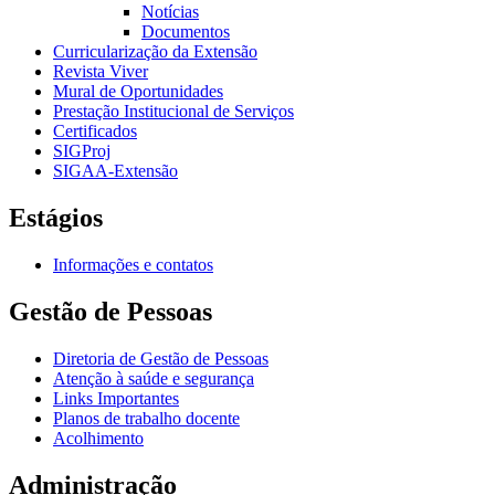
Notícias
Documentos
Curricularização da Extensão
Revista Viver
Mural de Oportunidades
Prestação Institucional de Serviços
Certificados
SIGProj
SIGAA-Extensão
Estágios
Informações e contatos
Gestão de Pessoas
Diretoria de Gestão de Pessoas
Atenção à saúde e segurança
Links Importantes
Planos de trabalho docente
Acolhimento
Administração