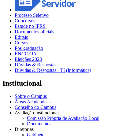
Processo Seletivo
Concursos
Estude no IFRS
Documentos oficiais
Editais
Cursos
Pós-graduação
ENCCEJA
Eleições 2023
Dúvidas & Respostas
Dúvidas & Respostas - TI (Informática)
Institucional
Sobre o Campus
Áreas Acadêmicas
Conselho do Campus
Avaliação Institucional
Comissão Própria de Avaliação Local
Documentos
Diretorias
Gabinete