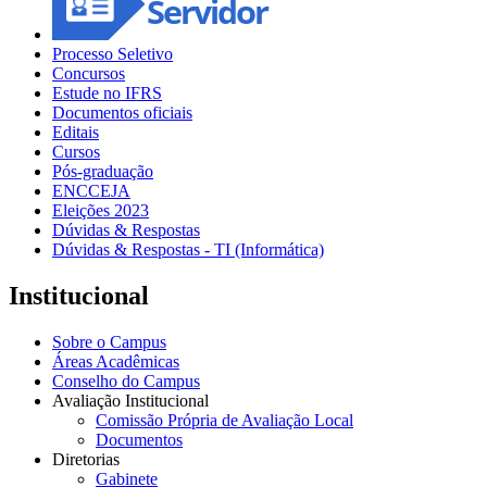
Processo Seletivo
Concursos
Estude no IFRS
Documentos oficiais
Editais
Cursos
Pós-graduação
ENCCEJA
Eleições 2023
Dúvidas & Respostas
Dúvidas & Respostas - TI (Informática)
Institucional
Sobre o Campus
Áreas Acadêmicas
Conselho do Campus
Avaliação Institucional
Comissão Própria de Avaliação Local
Documentos
Diretorias
Gabinete