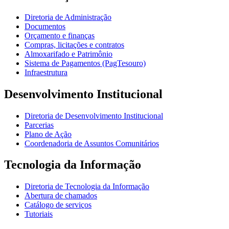
Diretoria de Administração
Documentos
Orçamento e finanças
Compras, licitações e contratos
Almoxarifado e Patrimônio
Sistema de Pagamentos (PagTesouro)
Infraestrutura
Desenvolvimento Institucional
Diretoria de Desenvolvimento Institucional
Parcerias
Plano de Ação
Coordenadoria de Assuntos Comunitários
Tecnologia da Informação
Diretoria de Tecnologia da Informação
Abertura de chamados
Catálogo de serviços
Tutoriais