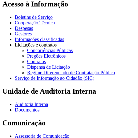
Acesso à Informação
Boletins de Serviço
Cooperação Técnica
Despesas
Gestores
Informações classificadas
Licitações e contratos
Concorrências Públicas
Pregões Eletrônicos
Contratos
Dispensa de Licitação
Regime Diferenciado de Contratação Pública
Serviço de Informação ao Cidadão (SIC)
Unidade de Auditoria Interna
Auditoria Interna
Documentos
Comunicação
Assessoria de Comunicação