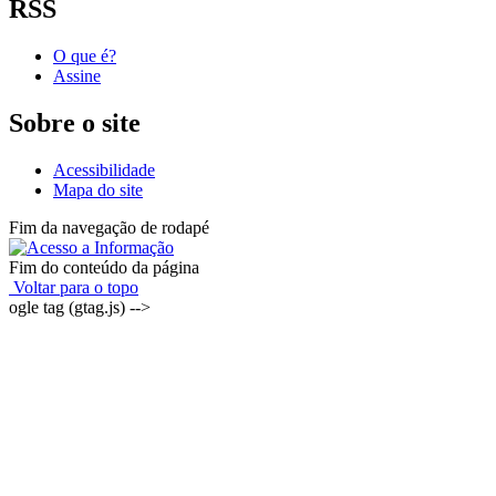
RSS
O que é?
Assine
Sobre o site
Acessibilidade
Mapa do site
Fim da navegação de rodapé
Fim do conteúdo da página
Voltar para o topo
ogle tag (gtag.js) -->