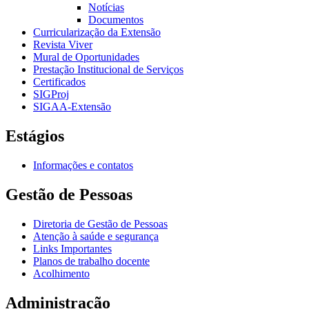
Notícias
Documentos
Curricularização da Extensão
Revista Viver
Mural de Oportunidades
Prestação Institucional de Serviços
Certificados
SIGProj
SIGAA-Extensão
Estágios
Informações e contatos
Gestão de Pessoas
Diretoria de Gestão de Pessoas
Atenção à saúde e segurança
Links Importantes
Planos de trabalho docente
Acolhimento
Administração