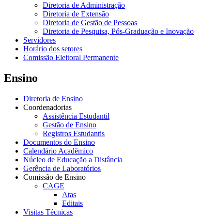
Diretoria de Administração
Diretoria de Extensão
Diretoria de Gestão de Pessoas
Diretoria de Pesquisa, Pós-Graduação e Inovação
Servidores
Horário dos setores
Comissão Eleitoral Permanente
Ensino
Diretoria de Ensino
Coordenadorias
Assistência Estudantil
Gestão de Ensino
Registros Estudantis
Documentos do Ensino
Calendário Acadêmico
Núcleo de Educação a Distância
Gerência de Laboratórios
Comissão de Ensino
CAGE
Atas
Editais
Visitas Técnicas