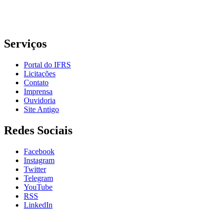
Telefone: (51) 3930-6002
Serviços
Portal do IFRS
Licitações
Contato
Imprensa
Ouvidoria
Site Antigo
Redes Sociais
Facebook
Instagram
Twitter
Telegram
YouTube
RSS
LinkedIn