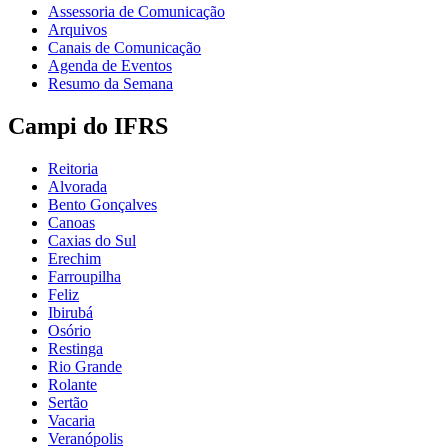
Assessoria de Comunicação
Arquivos
Canais de Comunicação
Agenda de Eventos
Resumo da Semana
Campi do IFRS
Reitoria
Alvorada
Bento Gonçalves
Canoas
Caxias do Sul
Erechim
Farroupilha
Feliz
Ibirubá
Osório
Restinga
Rio Grande
Rolante
Sertão
Vacaria
Veranópolis