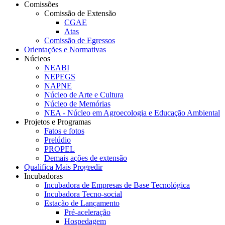
Comissões
Comissão de Extensão
CGAE
Atas
Comissão de Egressos
Orientações e Normativas
Núcleos
NEABI
NEPEGS
NAPNE
Núcleo de Arte e Cultura
Núcleo de Memórias
NEA - Núcleo em Agroecologia e Educação Ambiental
Projetos e Programas
Fatos e fotos
Prelúdio
PROPEL
Demais ações de extensão
Qualifica Mais Progredir
Incubadoras
Incubadora de Empresas de Base Tecnológica
Incubadora Tecno-social
Estação de Lançamento
Pré-aceleração
Hospedagem