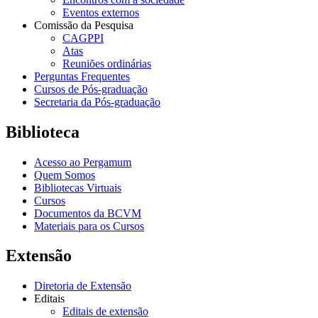
Eventos externos
Comissão da Pesquisa
CAGPPI
Atas
Reuniões ordinárias
Perguntas Frequentes
Cursos de Pós-graduação
Secretaria da Pós-graduação
Biblioteca
Acesso ao Pergamum
Quem Somos
Bibliotecas Virtuais
Cursos
Documentos da BCVM
Materiais para os Cursos
Extensão
Diretoria de Extensão
Editais
Editais de extensão