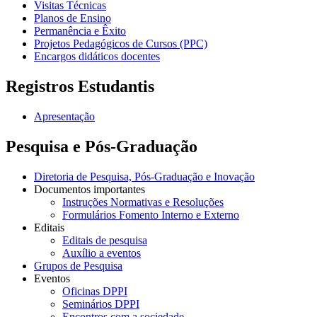
Visitas Técnicas
Planos de Ensino
Permanência e Êxito
Projetos Pedagógicos de Cursos (PPC)
Encargos didáticos docentes
Registros Estudantis
Apresentação
Pesquisa e Pós-Graduação
Diretoria de Pesquisa, Pós-Graduação e Inovação
Documentos importantes
Instruções Normativas e Resoluções
Formulários Fomento Interno e Externo
Editais
Editais de pesquisa
Auxílio a eventos
Grupos de Pesquisa
Eventos
Oficinas DPPI
Seminários DPPI
Encontros com a sociedade