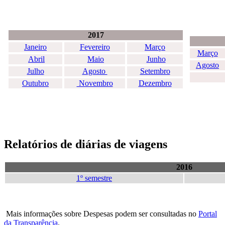
2017
Janeiro
Fevereiro
Março
Março
Abril
Maio
Junho
Agosto
Julho
Agosto
Setembro
Outubro
Novembro
Dezembro
Relatórios de diárias de viagens
2016
1º semestre
Mais informações sobre Despesas podem ser consultadas no
Portal
da Transparência
.