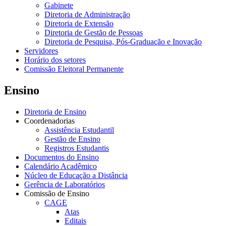
Gabinete
Diretoria de Administração
Diretoria de Extensão
Diretoria de Gestão de Pessoas
Diretoria de Pesquisa, Pós-Graduação e Inovação
Servidores
Horário dos setores
Comissão Eleitoral Permanente
Ensino
Diretoria de Ensino
Coordenadorias
Assistência Estudantil
Gestão de Ensino
Registros Estudantis
Documentos do Ensino
Calendário Acadêmico
Núcleo de Educação a Distância
Gerência de Laboratórios
Comissão de Ensino
CAGE
Atas
Editais