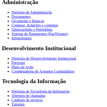
Administração
Diretoria de Administração
Documentos
Orçamento e finanças
Compras, licitações e contratos
Almoxarifado e Patrimônio
Sistema de Pagamentos (PagTesouro)
Infraestrutura
Desenvolvimento Institucional
Diretoria de Desenvolvimento Institucional
Parcerias
Plano de Ação
Coordenadoria de Assuntos Comunitários
Tecnologia da Informação
Diretoria de Tecnologia da Informação
Abertura de chamados
Catálogo de serviços
Tutoriais