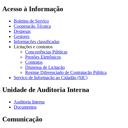
Acesso à Informação
Boletins de Serviço
Cooperação Técnica
Despesas
Gestores
Informações classificadas
Licitações e contratos
Concorrências Públicas
Pregões Eletrônicos
Contratos
Dispensa de Licitação
Regime Diferenciado de Contratação Pública
Serviço de Informação ao Cidadão (SIC)
Unidade de Auditoria Interna
Auditoria Interna
Documentos
Comunicação