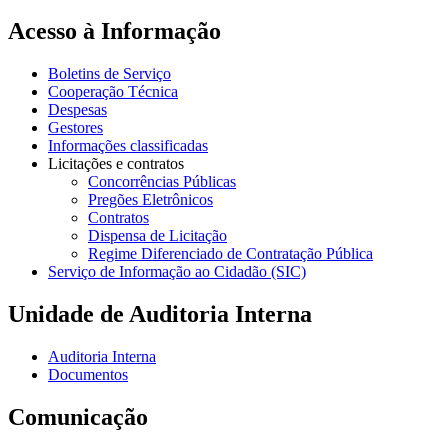
Acesso à Informação
Boletins de Serviço
Cooperação Técnica
Despesas
Gestores
Informações classificadas
Licitações e contratos
Concorrências Públicas
Pregões Eletrônicos
Contratos
Dispensa de Licitação
Regime Diferenciado de Contratação Pública
Serviço de Informação ao Cidadão (SIC)
Unidade de Auditoria Interna
Auditoria Interna
Documentos
Comunicação