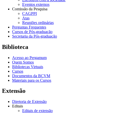
Eventos externos
Comissão da Pesquisa
CAGPPI
Atas
Reuniões ordinárias
Perguntas Frequentes
Cursos de Pós-graduação
Secretaria da Pós-graduação
Biblioteca
Acesso ao Pergamum
Quem Somos
Bibliotecas Virtuais
Cursos
Documentos da BCVM
Materiais para os Cursos
Extensão
Diretoria de Extensão
Editais
Editais de extensão