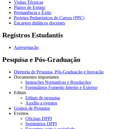
Visitas Técnicas
Planos de Ensino
Permanência e Êxito
Projetos Pedagógicos de Cursos (PPC)
Encargos didáticos docentes
Registros Estudantis
Apresentação
Pesquisa e Pós-Graduação
Diretoria de Pesquisa, Pós-Graduação e Inovação
Documentos importantes
Instruções Normativas e Resoluções
Formulários Fomento Interno e Externo
Editais
Editais de pesquisa
Auxílio a eventos
Grupos de Pesquisa
Eventos
Oficinas DPPI
Seminários DPPI
Encontros com a sociedade