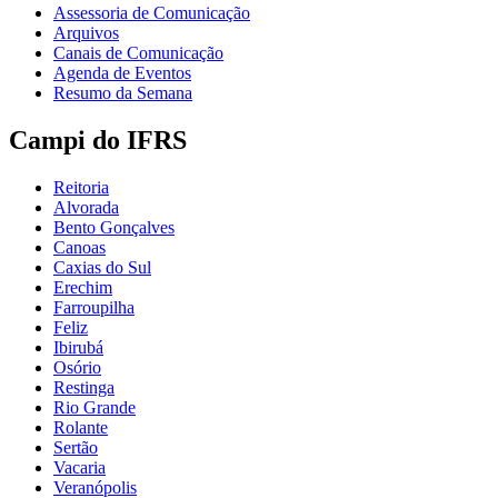
Assessoria de Comunicação
Arquivos
Canais de Comunicação
Agenda de Eventos
Resumo da Semana
Campi do IFRS
Reitoria
Alvorada
Bento Gonçalves
Canoas
Caxias do Sul
Erechim
Farroupilha
Feliz
Ibirubá
Osório
Restinga
Rio Grande
Rolante
Sertão
Vacaria
Veranópolis