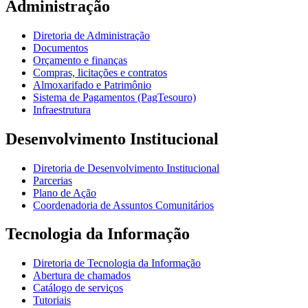
Administração
Diretoria de Administração
Documentos
Orçamento e finanças
Compras, licitações e contratos
Almoxarifado e Patrimônio
Sistema de Pagamentos (PagTesouro)
Infraestrutura
Desenvolvimento Institucional
Diretoria de Desenvolvimento Institucional
Parcerias
Plano de Ação
Coordenadoria de Assuntos Comunitários
Tecnologia da Informação
Diretoria de Tecnologia da Informação
Abertura de chamados
Catálogo de serviços
Tutoriais