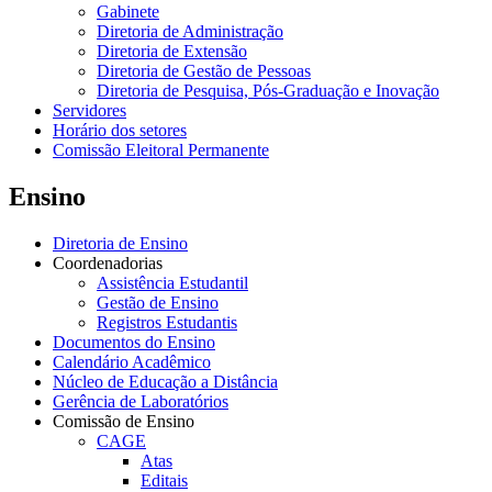
Gabinete
Diretoria de Administração
Diretoria de Extensão
Diretoria de Gestão de Pessoas
Diretoria de Pesquisa, Pós-Graduação e Inovação
Servidores
Horário dos setores
Comissão Eleitoral Permanente
Ensino
Diretoria de Ensino
Coordenadorias
Assistência Estudantil
Gestão de Ensino
Registros Estudantis
Documentos do Ensino
Calendário Acadêmico
Núcleo de Educação a Distância
Gerência de Laboratórios
Comissão de Ensino
CAGE
Atas
Editais