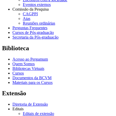
Eventos externos
Comissão da Pesquisa
CAGPPI
Atas
Reuniões ordinárias
Perguntas Frequentes
Cursos de Pós-graduação
Secretaria da Pós-graduação
Biblioteca
Acesso ao Pergamum
Quem Somos
Bibliotecas Virtuais
Cursos
Documentos da BCVM
Materiais para os Cursos
Extensão
Diretoria de Extensão
Editais
Editais de extensão