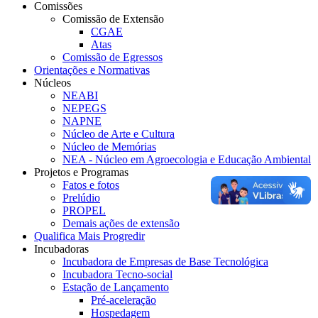
Comissões
Comissão de Extensão
CGAE
Atas
Comissão de Egressos
Orientações e Normativas
Núcleos
NEABI
NEPEGS
NAPNE
Núcleo de Arte e Cultura
Núcleo de Memórias
NEA - Núcleo em Agroecologia e Educação Ambiental
Projetos e Programas
Fatos e fotos
Prelúdio
PROPEL
Demais ações de extensão
Qualifica Mais Progredir
Incubadoras
Incubadora de Empresas de Base Tecnológica
Incubadora Tecno-social
Estação de Lançamento
Pré-aceleração
Hospedagem