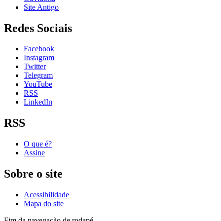
Site Antigo
Redes Sociais
Facebook
Instagram
Twitter
Telegram
YouTube
RSS
LinkedIn
RSS
O que é?
Assine
Sobre o site
Acessibilidade
Mapa do site
Fim da navegação de rodapé