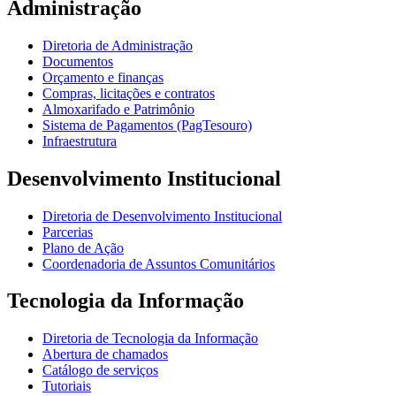
Administração
Diretoria de Administração
Documentos
Orçamento e finanças
Compras, licitações e contratos
Almoxarifado e Patrimônio
Sistema de Pagamentos (PagTesouro)
Infraestrutura
Desenvolvimento Institucional
Diretoria de Desenvolvimento Institucional
Parcerias
Plano de Ação
Coordenadoria de Assuntos Comunitários
Tecnologia da Informação
Diretoria de Tecnologia da Informação
Abertura de chamados
Catálogo de serviços
Tutoriais