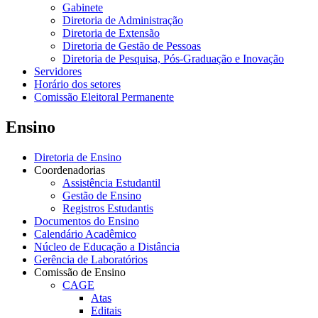
Gabinete
Diretoria de Administração
Diretoria de Extensão
Diretoria de Gestão de Pessoas
Diretoria de Pesquisa, Pós-Graduação e Inovação
Servidores
Horário dos setores
Comissão Eleitoral Permanente
Ensino
Diretoria de Ensino
Coordenadorias
Assistência Estudantil
Gestão de Ensino
Registros Estudantis
Documentos do Ensino
Calendário Acadêmico
Núcleo de Educação a Distância
Gerência de Laboratórios
Comissão de Ensino
CAGE
Atas
Editais