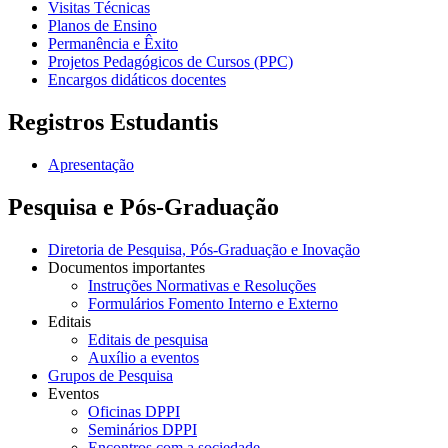
Visitas Técnicas
Planos de Ensino
Permanência e Êxito
Projetos Pedagógicos de Cursos (PPC)
Encargos didáticos docentes
Registros Estudantis
Apresentação
Pesquisa e Pós-Graduação
Diretoria de Pesquisa, Pós-Graduação e Inovação
Documentos importantes
Instruções Normativas e Resoluções
Formulários Fomento Interno e Externo
Editais
Editais de pesquisa
Auxílio a eventos
Grupos de Pesquisa
Eventos
Oficinas DPPI
Seminários DPPI
Encontros com a sociedade