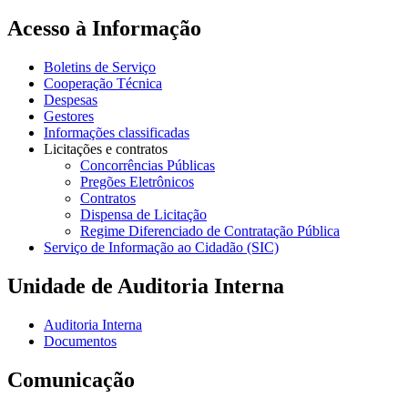
Acesso à Informação
Boletins de Serviço
Cooperação Técnica
Despesas
Gestores
Informações classificadas
Licitações e contratos
Concorrências Públicas
Pregões Eletrônicos
Contratos
Dispensa de Licitação
Regime Diferenciado de Contratação Pública
Serviço de Informação ao Cidadão (SIC)
Unidade de Auditoria Interna
Auditoria Interna
Documentos
Comunicação