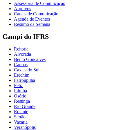
Assessoria de Comunicação
Arquivos
Canais de Comunicação
Agenda de Eventos
Resumo da Semana
Campi do IFRS
Reitoria
Alvorada
Bento Gonçalves
Canoas
Caxias do Sul
Erechim
Farroupilha
Feliz
Ibirubá
Osório
Restinga
Rio Grande
Rolante
Sertão
Vacaria
Veranópolis