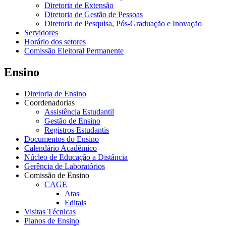
Diretoria de Extensão
Diretoria de Gestão de Pessoas
Diretoria de Pesquisa, Pós-Graduação e Inovação
Servidores
Horário dos setores
Comissão Eleitoral Permanente
Ensino
Diretoria de Ensino
Coordenadorias
Assistência Estudantil
Gestão de Ensino
Registros Estudantis
Documentos do Ensino
Calendário Acadêmico
Núcleo de Educação a Distância
Gerência de Laboratórios
Comissão de Ensino
CAGE
Atas
Editais
Visitas Técnicas
Planos de Ensino