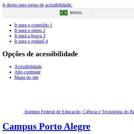
Ir direto para menu de acessibilidade.
BRASIL
Ir para o conteúdo
1
Ir para o menu
2
Ir para a busca
3
Ir para o rodapé
4
Opções de acessibilidade
Acessibilidade
Alto contraste
Mapa do site
Instituto Federal de Educação, Ciência e Tecnologia do 
Campus Porto Alegre