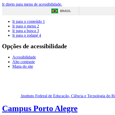
Ir direto para menu de acessibilidade.
BRASIL
Ir para o conteúdo
1
Ir para o menu
2
Ir para a busca
3
Ir para o rodapé
4
Opções de acessibilidade
Acessibilidade
Alto contraste
Mapa do site
Instituto Federal de Educação, Ciência e Tecnologia do 
Campus Porto Alegre