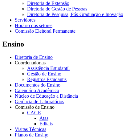
Diretoria de Extensão
Diretoria de Gestão de Pessoas
Diretoria de Pesquisa, Pós-Graduação e Inovação
Servidores
Horário dos setores
Comissão Eleitoral Permanente
Ensino
Diretoria de Ensino
Coordenadorias
Assistência Estudantil
Gestão de Ensino
Registros Estudantis
Documentos do Ensino
Calendário Acadêmico
Núcleo de Educação a Distância
Gerência de Laboratórios
Comissão de Ensino
CAGE
Atas
Editais
Visitas Técnicas
Planos de Ensino