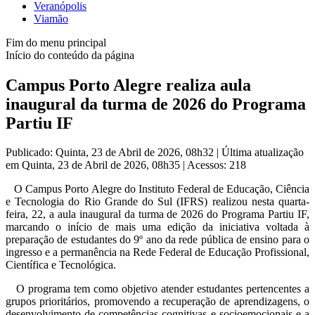
Veranópolis
Viamão
Fim do menu principal
Início do conteúdo da página
Campus Porto Alegre realiza aula
inaugural da turma de 2026 do Programa
Partiu IF
Publicado: Quinta, 23 de Abril de 2026, 08h32
|
Última atualização
em Quinta, 23 de Abril de 2026, 08h35
|
Acessos: 218
O Campus Porto Alegre do Instituto Federal de Educação, Ciência
e Tecnologia do Rio Grande do Sul (IFRS) realizou nesta quarta-
feira, 22, a aula inaugural da turma de 2026 do Programa Partiu IF,
marcando o início de mais uma edição da iniciativa voltada à
preparação de estudantes do 9º ano da rede pública de ensino para o
ingresso e a permanência na Rede Federal de Educação Profissional,
Científica e Tecnológica.
O programa tem como objetivo atender estudantes pertencentes a
grupos prioritários, promovendo a recuperação de aprendizagens, o
desenvolvimento de competências cognitivas e socioemocionais e a