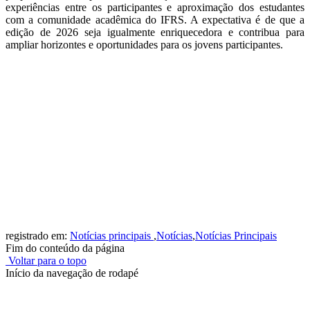
experiências entre os participantes e aproximação dos estudantes
com a comunidade acadêmica do IFRS. A expectativa é de que a
edição de 2026 seja igualmente enriquecedora e contribua para
ampliar horizontes e oportunidades para os jovens participantes.
registrado em:
Notícias principais
,
Notícias
,
Notícias Principais
Fim do conteúdo da página
Voltar para o topo
Início da navegação de rodapé
Instituto Federal de Educação, Ciência e Tecnologia do Rio
Grande do Sul – Campus Porto Alegre