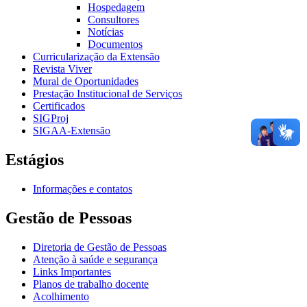
Hospedagem
Consultores
Notícias
Documentos
Curricularização da Extensão
Revista Viver
Mural de Oportunidades
Prestação Institucional de Serviços
Certificados
SIGProj
SIGAA-Extensão
Estágios
Informações e contatos
Gestão de Pessoas
Diretoria de Gestão de Pessoas
Atenção à saúde e segurança
Links Importantes
Planos de trabalho docente
Acolhimento