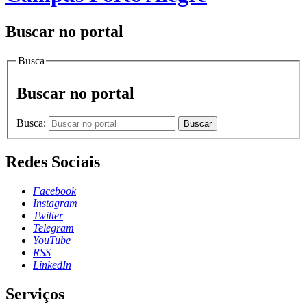
Buscar no portal
Busca
Buscar no portal
Busca:
Buscar
Redes Sociais
Facebook
Instagram
Twitter
Telegram
YouTube
RSS
LinkedIn
Serviços