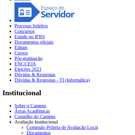
Processo Seletivo
Concursos
Estude no IFRS
Documentos oficiais
Editais
Cursos
Pós-graduação
ENCCEJA
Eleições 2023
Dúvidas & Respostas
Dúvidas & Respostas - TI (Informática)
Institucional
Sobre o Campus
Áreas Acadêmicas
Conselho do Campus
Avaliação Institucional
Comissão Própria de Avaliação Local
Documentos