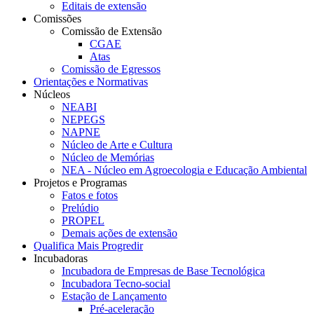
Editais de extensão
Comissões
Comissão de Extensão
CGAE
Atas
Comissão de Egressos
Orientações e Normativas
Núcleos
NEABI
NEPEGS
NAPNE
Núcleo de Arte e Cultura
Núcleo de Memórias
NEA - Núcleo em Agroecologia e Educação Ambiental
Projetos e Programas
Fatos e fotos
Prelúdio
PROPEL
Demais ações de extensão
Qualifica Mais Progredir
Incubadoras
Incubadora de Empresas de Base Tecnológica
Incubadora Tecno-social
Estação de Lançamento
Pré-aceleração