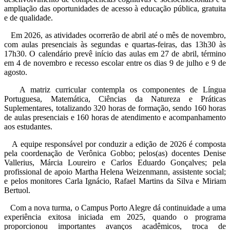
ampliação das oportunidades de acesso à educação pública, gratuita
e de qualidade.
Em 2026, as atividades ocorrerão de abril até o mês de novembro,
com aulas presenciais às segundas e quartas-feiras, das 13h30 às
17h30. O calendário prevê início das aulas em 27 de abril, término
em 4 de novembro e recesso escolar entre os dias 9 de julho e 9 de
agosto.
A matriz curricular contempla os componentes de Língua
Portuguesa, Matemática, Ciências da Natureza e Práticas
Suplementares, totalizando 320 horas de formação, sendo 160 horas
de aulas presenciais e 160 horas de atendimento e acompanhamento
aos estudantes.
A equipe responsável por conduzir a edição de 2026 é composta
pela coordenação de Verônica Gobbo; pelos(as) docentes Denise
Vallerius, Márcia Loureiro e Carlos Eduardo Gonçalves; pela
profissional de apoio Martha Helena Weizenmann, assistente social;
e pelos monitores Carla Ignácio, Rafael Martins da Silva e Miriam
Bertuol.
Com a nova turma, o Campus Porto Alegre dá continuidade a uma
experiência exitosa iniciada em 2025, quando o programa
proporcionou importantes avanços acadêmicos, troca de