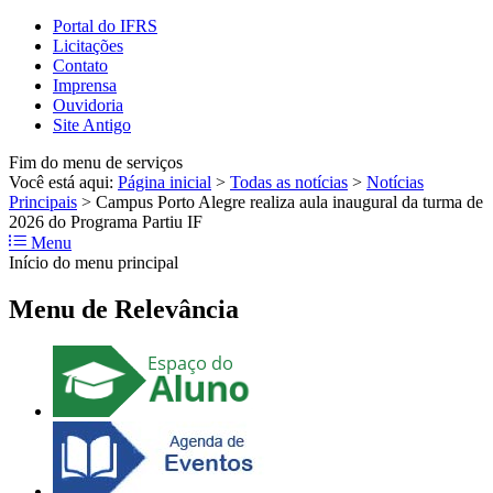
Portal do IFRS
Licitações
Contato
Imprensa
Ouvidoria
Site Antigo
Fim do menu de serviços
Você está aqui:
Página inicial
>
Todas as notícias
>
Notícias
Principais
>
Campus Porto Alegre realiza aula inaugural da turma de
2026 do Programa Partiu IF
Menu
Início do menu principal
Menu de Relevância