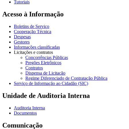
Tutoriais
Acesso à Informação
Boletins de Serviço
Cooperação Técnica
Despesas
Gestores
Informações classificadas
Licitações e contratos
Concorrências Públicas
Pregões Eletrônicos
Contratos
Dispensa de Licitação
Regime Diferenciado de Contratação Pública
Serviço de Informação ao Cidadão (SIC)
Unidade de Auditoria Interna
Auditoria Interna
Documentos
Comunicação