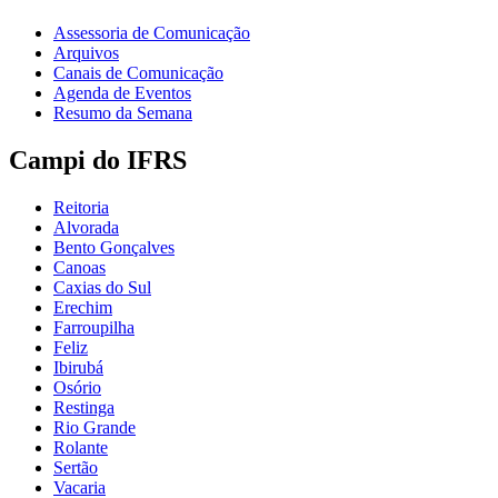
Assessoria de Comunicação
Arquivos
Canais de Comunicação
Agenda de Eventos
Resumo da Semana
Campi do IFRS
Reitoria
Alvorada
Bento Gonçalves
Canoas
Caxias do Sul
Erechim
Farroupilha
Feliz
Ibirubá
Osório
Restinga
Rio Grande
Rolante
Sertão
Vacaria