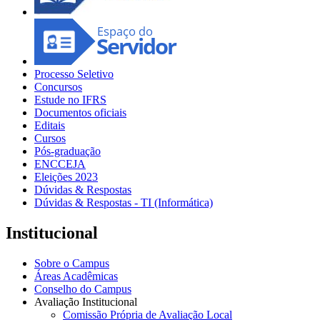
Processo Seletivo
Concursos
Estude no IFRS
Documentos oficiais
Editais
Cursos
Pós-graduação
ENCCEJA
Eleições 2023
Dúvidas & Respostas
Dúvidas & Respostas - TI (Informática)
Institucional
Sobre o Campus
Áreas Acadêmicas
Conselho do Campus
Avaliação Institucional
Comissão Própria de Avaliação Local