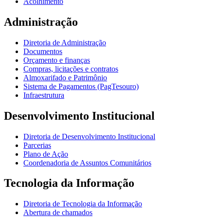
Acolhimento
Administração
Diretoria de Administração
Documentos
Orçamento e finanças
Compras, licitações e contratos
Almoxarifado e Patrimônio
Sistema de Pagamentos (PagTesouro)
Infraestrutura
Desenvolvimento Institucional
Diretoria de Desenvolvimento Institucional
Parcerias
Plano de Ação
Coordenadoria de Assuntos Comunitários
Tecnologia da Informação
Diretoria de Tecnologia da Informação
Abertura de chamados