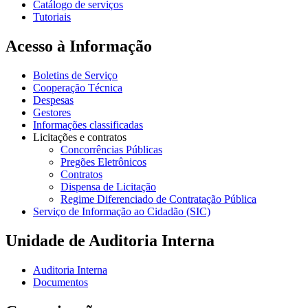
Catálogo de serviços
Tutoriais
Acesso à Informação
Boletins de Serviço
Cooperação Técnica
Despesas
Gestores
Informações classificadas
Licitações e contratos
Concorrências Públicas
Pregões Eletrônicos
Contratos
Dispensa de Licitação
Regime Diferenciado de Contratação Pública
Serviço de Informação ao Cidadão (SIC)
Unidade de Auditoria Interna
Auditoria Interna
Documentos