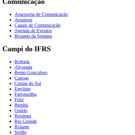
Comunicação
Assessoria de Comunicação
Arquivos
Canais de Comunicação
Agenda de Eventos
Resumo da Semana
Campi do IFRS
Reitoria
Alvorada
Bento Gonçalves
Canoas
Caxias do Sul
Erechim
Farroupilha
Feliz
Ibirubá
Osório
Restinga
Rio Grande
Rolante
Sertão