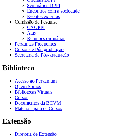
Seminários DPPI
Encontros com a sociedade
Eventos externos
Comissão da Pesquisa
CAGPPI
Atas
Reuniões ordinárias
Perguntas Frequentes
Cursos de Pós-graduação
Secretaria da Pós-graduação
Biblioteca
Acesso ao Pergamum
Quem Somos
Bibliotecas Virtuais
Cursos
Documentos da BCVM
Materiais para os Cursos
Extensão
Diretoria de Extensão