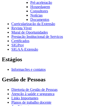
Pré-aceleração
Hospedagem
Consultores
Notícias
Documentos
Curricularização da Extensão
Revista Viver
Mural de Oportunidades
Prestação Institucional de Serviços
Certificados
SIGProj
SIGAA-Extensão
Estágios
Informações e contatos
Gestão de Pessoas
Diretoria de Gestão de Pessoas
Atenção à saúde e segurança
Links Importantes
Planos de trabalho docente