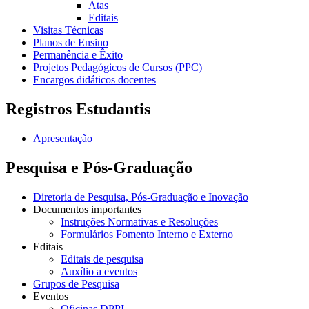
Atas
Editais
Visitas Técnicas
Planos de Ensino
Permanência e Êxito
Projetos Pedagógicos de Cursos (PPC)
Encargos didáticos docentes
Registros Estudantis
Apresentação
Pesquisa e Pós-Graduação
Diretoria de Pesquisa, Pós-Graduação e Inovação
Documentos importantes
Instruções Normativas e Resoluções
Formulários Fomento Interno e Externo
Editais
Editais de pesquisa
Auxílio a eventos
Grupos de Pesquisa
Eventos
Oficinas DPPI